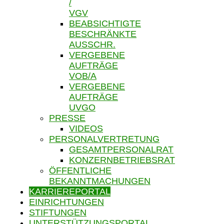
/
VGV
BEABSICHTIGTE
BESCHRÄNKTE
AUSSCHR.
VERGEBENE
AUFTRÄGE
VOB/A
VERGEBENE
AUFTRÄGE
UVGO
PRESSE
VIDEOS
PERSONALVERTRETUNG
GESAMTPERSONALRAT
KONZERNBETRIEBSRAT
ÖFFENTLICHE
BEKANNTMACHUNGEN
KARRIEREPORTAL
EINRICHTUNGEN
STIFTUNGEN
UNTERSTÜTZUNGSPORTAL