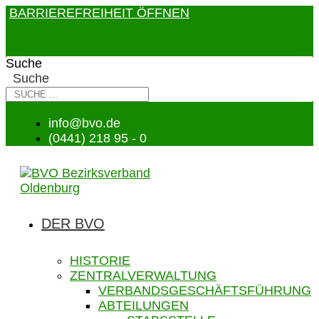
BARRIEREFREIHEIT ÖFFNEN
Suche
Suche
info@bvo.de
(0441) 218 95 - 0
DER BVO
HISTORIE
ZENTRALVERWALTUNG
VERBANDSGESCHÄFTSFÜHRUNG
ABTEILUNGEN