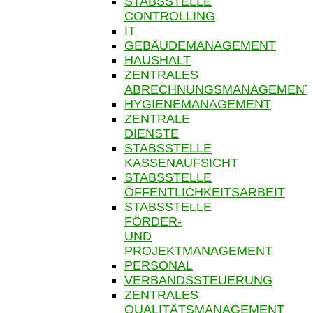
STABSSTELLE
CONTROLLING
IT
GEBÄUDEMANAGEMENT
HAUSHALT
ZENTRALES
ABRECHNUNGSMANAGEMENT
HYGIENEMANAGEMENT
ZENTRALE
DIENSTE
STABSSTELLE
KASSENAUFSICHT
STABSSTELLE
ÖFFENTLICHKEITSARBEIT
STABSSTELLE
FÖRDER-
UND
PROJEKTMANAGEMENT
PERSONAL
VERBANDSSTEUERUNG
ZENTRALES
QUALITÄTSMANAGEMENT