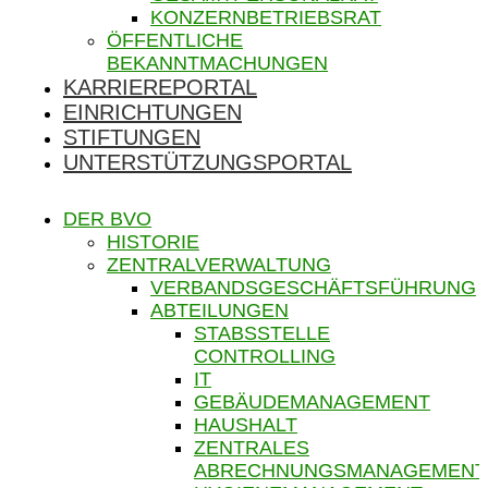
KONZERNBETRIEBSRAT
ÖFFENTLICHE
BEKANNTMACHUNGEN
KARRIEREPORTAL
EINRICHTUNGEN
STIFTUNGEN
UNTERSTÜTZUNGSPORTAL
DER BVO
HISTORIE
ZENTRALVERWALTUNG
VERBANDSGESCHÄFTSFÜHRUNG
ABTEILUNGEN
STABSSTELLE
CONTROLLING
IT
GEBÄUDEMANAGEMENT
HAUSHALT
ZENTRALES
ABRECHNUNGSMANAGEMENT