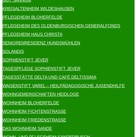
KREISALTENHEIM WILDESHAUSEN
PFLEGEHEIM BLOHERFELDE
PFLEGEHEIM DES OLDENBURGISCHEN GENERALFONDS
PFLEGEHEIM HAUS CHRISTA
SENIORENRESIDENZ HUNDSMÜHLEN
SOLANDIS
SOPHIENSTIFT JEVER
TAGESPFLEGE SOPHIENSTIFT JEVER
TAGESSTÄTTE DELTA UND CAFÉ DELTISSIMA
WAISENSTIFT VAREL – HEILPÄDAGOGISCHE JUGENDHILFE
WOHNGEMEINSCHAFTEN HEIDLOGE
WOHNHEIM BLOHERFELDE
WOHNHEIM FICHTENSTRASSE
WOHNHEIM FRIEDENSTRASSE
DAS WOHNHEIM SANDE
WOHN- UND PFLEGEHEIM SANDERBUSCH