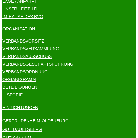
LAGE / ANFAHRT
UNSER LEITBILD
IM HAUSE DES BVO
ORGANISATION
VERBANDSVORSITZ
VERBANDSVERSAMMLUNG
VERBANDSAUSSCHUSS
VERBANDSGESCHÄFTSFÜHRUNG
VERBANDSORDNUNG
ORGANIGRAMM
BETEILIGUNGEN
HISTORIE
EINRICHTUNGEN
GERTRUDENHEIM OLDENBURG
GUT DAUELSBERG
GUT SANNUM