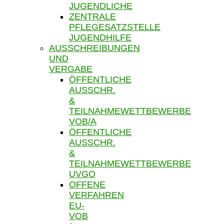
JUGENDLICHE
ZENTRALE
PFLEGESATZSTELLE
JUGENDHILFE
AUSSCHREIBUNGEN
UND
VERGABE
ÖFFENTLICHE
AUSSCHR.
&
TEILNAHMEWETTBEWERBE
VOB/A
ÖFFENTLICHE
AUSSCHR.
&
TEILNAHMEWETTBEWERBE
UVGO
OFFENE
VERFAHREN
EU-
VOB