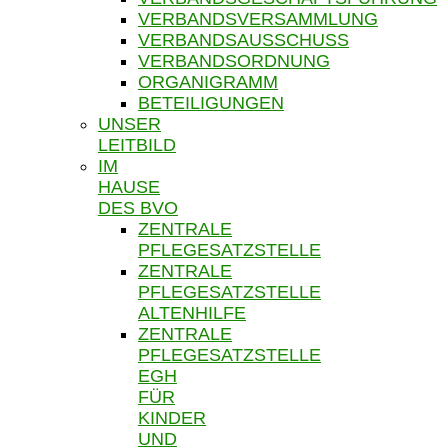
VERBANDSVERSAMMLUNG
VERBANDSAUSSCHUSS
VERBANDSORDNUNG
ORGANIGRAMM
BETEILIGUNGEN
UNSER
LEITBILD
IM
HAUSE
DES BVO
ZENTRALE
PFLEGESATZSTELLE
ZENTRALE
PFLEGESATZSTELLE
ALTENHILFE
ZENTRALE
PFLEGESATZSTELLE
EGH
FÜR
KINDER
UND