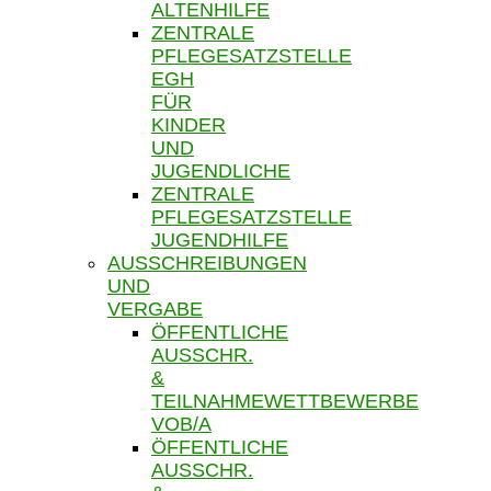
ALTENHILFE
ZENTRALE
PFLEGESATZSTELLE
EGH
FÜR
KINDER
UND
JUGENDLICHE
ZENTRALE
PFLEGESATZSTELLE
JUGENDHILFE
AUSSCHREIBUNGEN
UND
VERGABE
ÖFFENTLICHE
AUSSCHR.
&
TEILNAHMEWETTBEWERBE
VOB/A
ÖFFENTLICHE
AUSSCHR.