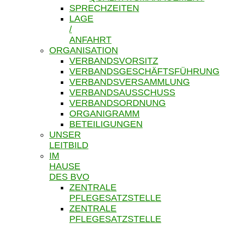
SPRECHZEITEN
LAGE
/
ANFAHRT
ORGANISATION
VERBANDSVORSITZ
VERBANDSGESCHÄFTSFÜHRUNG
VERBANDSVERSAMMLUNG
VERBANDSAUSSCHUSS
VERBANDSORDNUNG
ORGANIGRAMM
BETEILIGUNGEN
UNSER
LEITBILD
IM
HAUSE
DES BVO
ZENTRALE
PFLEGESATZSTELLE
ZENTRALE
PFLEGESATZSTELLE