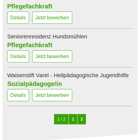
Pflegefachkraft
Details
Jetzt bewerben
Seniorenresidenz Hundsmühlen
Pflegefachkraft
Details
Jetzt bewerben
Waisenstift Varel - Heilpädagogische Jugendhilfe
Sozialpädagoge/in
Details
Jetzt bewerben
1
2
1
2