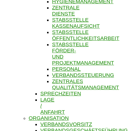
HYGIENEMANAGEMENT
ZENTRALE
DIENSTE
STABSSTELLE
KASSENAUFSICHT
STABSSTELLE
ÖFFENTLICHKEITSARBEIT
STABSSTELLE
FÖRDER-
UND
PROJEKTMANAGEMENT
PERSONAL
VERBANDSSTEUERUNG
ZENTRALES
QUALITÄTSMANAGEMENT
SPRECHZEITEN
LAGE
/
ANFAHRT
ORGANISATION
VERBANDSVORSITZ
VERBANDSGESCHÄFTSFÜHRUNG