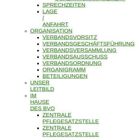
SPRECHZEITEN
LAGE
/
ANFAHRT
ORGANISATION
VERBANDSVORSITZ
VERBANDSGESCHÄFTSFÜHRUNG
VERBANDSVERSAMMLUNG
VERBANDSAUSSCHUSS
VERBANDSORDNUNG
ORGANIGRAMM
BETEILIGUNGEN
UNSER
LEITBILD
IM
HAUSE
DES BVO
ZENTRALE
PFLEGESATZSTELLE
ZENTRALE
PFLEGESATZSTELLE