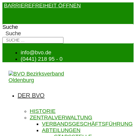
BARRIEREFREIHEIT ÖFFNEN
Suche
Suche
info@bvo.de
(0441) 218 95 - 0
DER BVO
HISTORIE
ZENTRALVERWALTUNG
VERBANDSGESCHÄFTSFÜHRUNG
ABTEILUNGEN