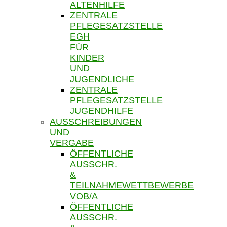
ALTENHILFE
ZENTRALE
PFLEGESATZSTELLE
EGH
FÜR
KINDER
UND
JUGENDLICHE
ZENTRALE
PFLEGESATZSTELLE
JUGENDHILFE
AUSSCHREIBUNGEN
UND
VERGABE
ÖFFENTLICHE
AUSSCHR.
&
TEILNAHMEWETTBEWERBE
VOB/A
ÖFFENTLICHE
AUSSCHR.