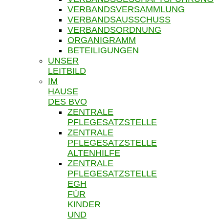
VERBANDSVERSAMMLUNG
VERBANDSAUSSCHUSS
VERBANDSORDNUNG
ORGANIGRAMM
BETEILIGUNGEN
UNSER
LEITBILD
IM
HAUSE
DES BVO
ZENTRALE
PFLEGESATZSTELLE
ZENTRALE
PFLEGESATZSTELLE
ALTENHILFE
ZENTRALE
PFLEGESATZSTELLE
EGH
FÜR
KINDER
UND