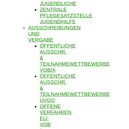
JUGENDLICHE
ZENTRALE
PFLEGESATZSTELLE
JUGENDHILFE
AUSSCHREIBUNGEN
UND
VERGABE
ÖFFENTLICHE
AUSSCHR.
&
TEILNAHMEWETTBEWERBE
VOB/A
ÖFFENTLICHE
AUSSCHR.
&
TEILNAHMEWETTBEWERBE
UVGO
OFFENE
VERFAHREN
EU-
VOB