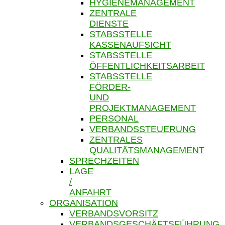
HYGIENEMANAGEMENT
ZENTRALE
DIENSTE
STABSSTELLE
KASSENAUFSICHT
STABSSTELLE
ÖFFENTLICHKEITSARBEIT
STABSSTELLE
FÖRDER-
UND
PROJEKTMANAGEMENT
PERSONAL
VERBANDSSTEUERUNG
ZENTRALES
QUALITÄTSMANAGEMENT
SPRECHZEITEN
LAGE
/
ANFAHRT
ORGANISATION
VERBANDSVORSITZ
VERBANDSGESCHÄFTSFÜHRUNG