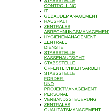
STABSSTELLE
CONTROLLING
IT
GEBÄUDEMANAGEMENT
HAUSHALT
ZENTRALES
ABRECHNUNGSMANAGEMENT
HYGIENEMANAGEMENT
ZENTRALE
DIENSTE
STABSSTELLE
KASSENAUFSICHT
STABSSTELLE
ÖFFENTLICHKEITSARBEIT
STABSSTELLE
FÖRDER-
UND
PROJEKTMANAGEMENT
PERSONAL
VERBANDSSTEUERUNG
ZENTRALES
QUALITÄTSMANAGEMENT