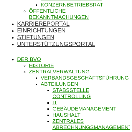
KONZERNBETRIEBSRAT
ÖFFENTLICHE
BEKANNTMACHUNGEN
KARRIEREPORTAL
EINRICHTUNGEN
STIFTUNGEN
UNTERSTÜTZUNGSPORTAL
DER BVO
HISTORIE
ZENTRALVERWALTUNG
VERBANDSGESCHÄFTSFÜHRUNG
ABTEILUNGEN
STABSSTELLE
CONTROLLING
IT
GEBÄUDEMANAGEMENT
HAUSHALT
ZENTRALES
ABRECHNUNGSMANAGEMENT