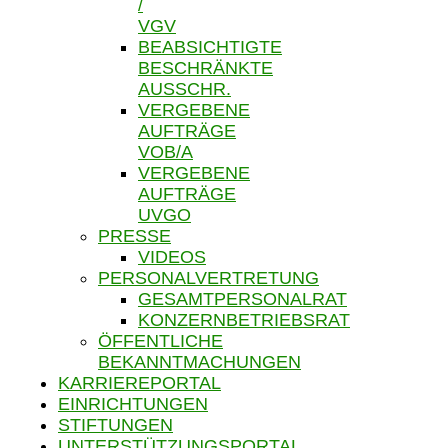
/
VGV
BEABSICHTIGTE
BESCHRÄNKTE
AUSSCHR.
VERGEBENE
AUFTRÄGE
VOB/A
VERGEBENE
AUFTRÄGE
UVGO
PRESSE
VIDEOS
PERSONALVERTRETUNG
GESAMTPERSONALRAT
KONZERNBETRIEBSRAT
ÖFFENTLICHE
BEKANNTMACHUNGEN
KARRIEREPORTAL
EINRICHTUNGEN
STIFTUNGEN
UNTERSTÜTZUNGSPORTAL