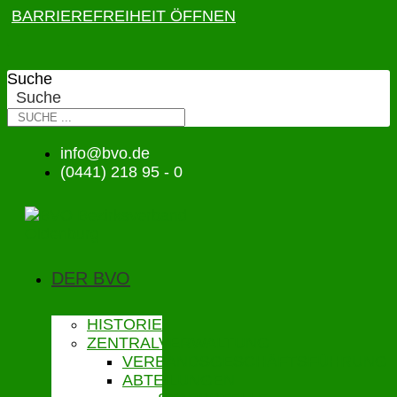
BARRIEREFREIHEIT ÖFFNEN
Suche
Suche
info@bvo.de
(0441) 218 95 - 0
DER BVO
HISTORIE
ZENTRALVERWALTUNG
VERBANDSGESCHÄFTSFÜHRUNG
ABTEILUNGEN