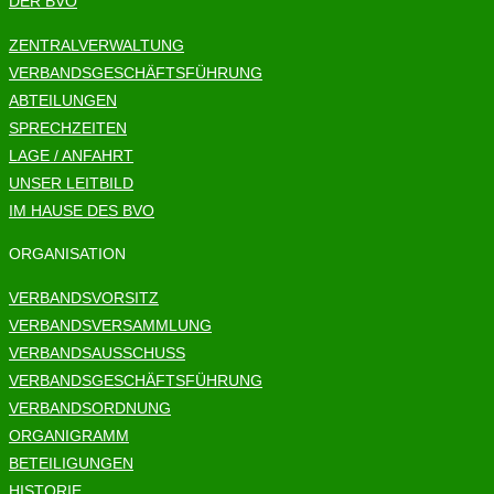
DER BVO
ZENTRALVERWALTUNG
VERBANDSGESCHÄFTSFÜHRUNG
ABTEILUNGEN
SPRECHZEITEN
LAGE / ANFAHRT
UNSER LEITBILD
IM HAUSE DES BVO
ORGANISATION
VERBANDSVORSITZ
VERBANDSVERSAMMLUNG
VERBANDSAUSSCHUSS
VERBANDSGESCHÄFTSFÜHRUNG
VERBANDSORDNUNG
ORGANIGRAMM
BETEILIGUNGEN
HISTORIE