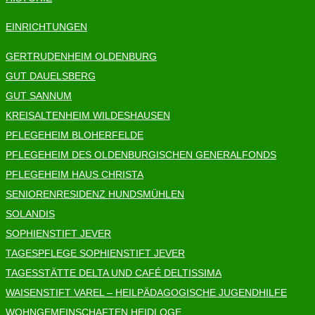
EINRICHTUNGEN
GERTRUDENHEIM OLDENBURG
GUT DAUELSBERG
GUT SANNUM
KREISALTENHEIM WILDESHAUSEN
PFLEGEHEIM BLOHERFELDE
PFLEGEHEIM DES OLDENBURGISCHEN GENERALFONDS
PFLEGEHEIM HAUS CHRISTA
SENIORENRESIDENZ HUNDSMÜHLEN
SOLANDIS
SOPHIENSTIFT JEVER
TAGESPFLEGE SOPHIENSTIFT JEVER
TAGESSTÄTTE DELTA UND CAFÉ DELTISSIMA
WAISENSTIFT VAREL – HEILPÄDAGOGISCHE JUGENDHILFE
WOHNGEMEINSCHAFTEN HEIDLOGE