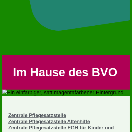
Im Hause des BVO
Zentrale Pflegesatzstelle
Zentrale Pflegesatzstelle Altenhilfe
Zentrale Pflegesatzstelle EGH für Kinder und