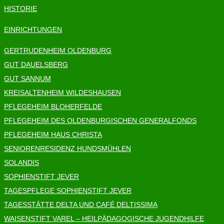
HISTORIE
EINRICHTUNGEN
GERTRUDENHEIM OLDENBURG
GUT DAUELSBERG
GUT SANNUM
KREISALTENHEIM WILDESHAUSEN
PFLEGEHEIM BLOHERFELDE
PFLEGEHEIM DES OLDENBURGISCHEN GENERALFONDS
PFLEGEHEIM HAUS CHRISTA
SENIORENRESIDENZ HUNDSMÜHLEN
SOLANDIS
SOPHIENSTIFT JEVER
TAGESPFLEGE SOPHIENSTIFT JEVER
TAGESSTÄTTE DELTA UND CAFÉ DELTISSIMA
WAISENSTIFT VAREL – HEILPÄDAGOGISCHE JUGENDHILFE