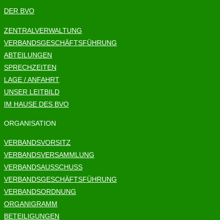
DER BVO
ZENTRALVERWALTUNG
VERBANDSGESCHÄFTSFÜHRUNG
ABTEILUNGEN
SPRECHZEITEN
LAGE / ANFAHRT
UNSER LEITBILD
IM HAUSE DES BVO
ORGANISATION
VERBANDSVORSITZ
VERBANDSVERSAMMLUNG
VERBANDSAUSSCHUSS
VERBANDSGESCHÄFTSFÜHRUNG
VERBANDSORDNUNG
ORGANIGRAMM
BETEILIGUNGEN