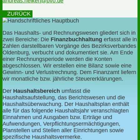
andreas.heiken@bvo.de
ZURÜCK
Das Haushalts- und Rechnungswesen gliedert sich in
zwei Bereiche: Die
Finanzbuchhaltung
erfasst alle in
Zahlen darstellbaren Vorgänge des Bezirksverbandes
Oldenburg, verbucht und dokumentiert sie. Am Ende
einer Rechnungsperiode werden die Konten
abgeschlossen. Wir erstellen eine Bilanz sowie eine
Gewinn- und Verlustrechnung. Dem Finanzamt liefern
wir monatliche bzw. jährliche Steuererklärungen.
Der
Haushaltsbereich
umfasst die
Haushaltsaufstellung, das Berichtswesen und die
Haushaltsüberwachung. Der Haushaltsplan enthält
alle für das folgende Haushaltsjahr veranschlagten
Einnahmen und Ausgaben bzw. Erträge und
Aufwendungen, Verpflichtungsermächtigungen,
Planstellen und Stellen aller Einrichtungen sowie
spezifische Haushaltsvermerke.