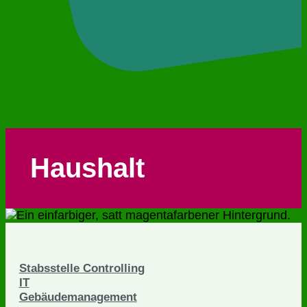
Haushalt
Stabsstelle Controlling
IT
Gebäudemanagement