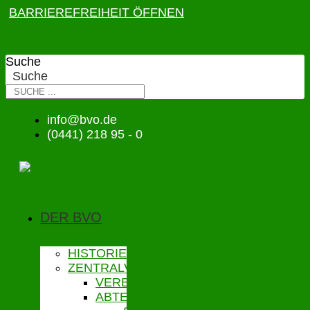
BARRIEREFREIHEIT ÖFFNEN
Suche
Suche
info@bvo.de
(0441) 218 95 - 0
DER BVO
HISTORIE
ZENTRALVERWALTUNG
VERBANDSGESCHÄFTSFÜHRUNG
ABTEILUNGEN