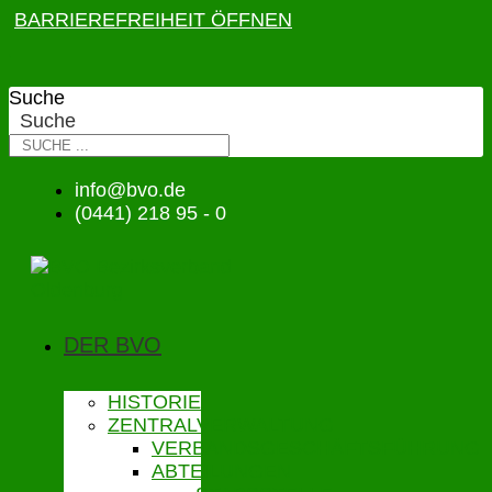
BARRIEREFREIHEIT ÖFFNEN
Suche
Suche
info@bvo.de
(0441) 218 95 - 0
DER BVO
HISTORIE
ZENTRALVERWALTUNG
VERBANDSGESCHÄFTSFÜHRUNG
ABTEILUNGEN