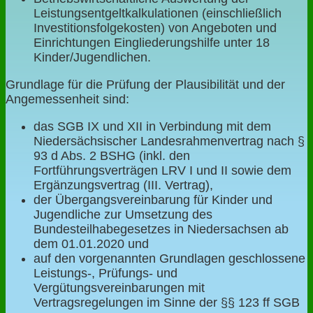
Leistungsentgeltkalkulationen (einschließlich
Investitionsfolgekosten) von Angeboten und
Einrichtungen Eingliederungshilfe unter 18
Kinder/Jugendlichen.
Grundlage für die Prüfung der Plausibilität und der
Angemessenheit sind:
das SGB IX und XII in Verbindung mit dem
Niedersächsischer Landesrahmenvertrag nach §
93 d Abs. 2 BSHG (inkl. den
Fortführungsverträgen LRV I und II sowie dem
Ergänzungsvertrag (III. Vertrag),
der Übergangsvereinbarung für Kinder und
Jugendliche zur Umsetzung des
Bundesteilhabegesetzes in Niedersachsen ab
dem 01.01.2020 und
auf den vorgenannten Grundlagen geschlossene
Leistungs-, Prüfungs- und
Vergütungsvereinbarungen mit
Vertragsregelungen im Sinne der §§ 123 ff SGB