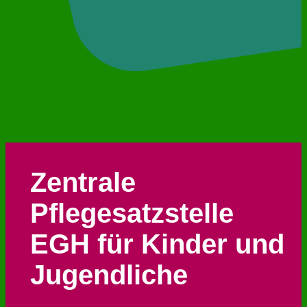
Zentrale
Pflegesatzstelle
EGH für Kinder und
Jugendliche