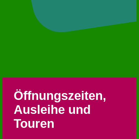
Öffnungszeiten,
Ausleihe und
Touren