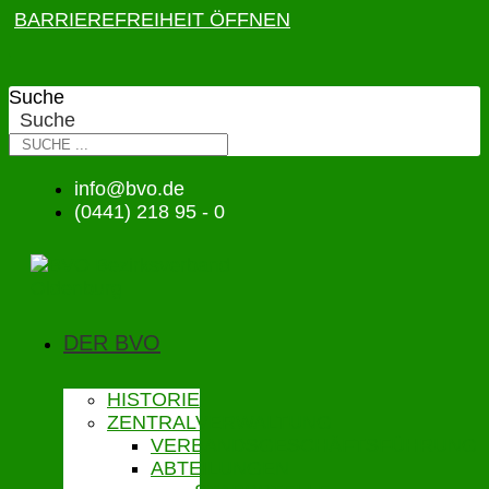
BARRIEREFREIHEIT ÖFFNEN
Suche
Suche
info@bvo.de
(0441) 218 95 - 0
DER BVO
HISTORIE
ZENTRALVERWALTUNG
VERBANDSGESCHÄFTSFÜHRUNG
ABTEILUNGEN