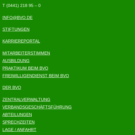
T (0441) 218 95 – 0
INFO@BVO.DE
STIFTUNGEN
KARRIEREPORTAL
MITARBEITERSTIMMEN
AUSBILDUNG
PRAKTIKUM BEIM BVO
FREIWILLIGENDIENST BEIM BVO
DER BVO
ZENTRALVERWALTUNG
VERBANDSGESCHÄFTSFÜHRUNG
ABTEILUNGEN
SPRECHZEITEN
LAGE / ANFAHRT