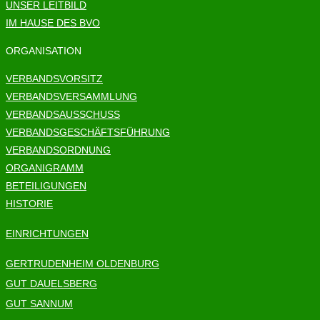
UNSER LEITBILD
IM HAUSE DES BVO
ORGANISATION
VERBANDSVORSITZ
VERBANDSVERSAMMLUNG
VERBANDSAUSSCHUSS
VERBANDSGESCHÄFTSFÜHRUNG
VERBANDSORDNUNG
ORGANIGRAMM
BETEILIGUNGEN
HISTORIE
EINRICHTUNGEN
GERTRUDENHEIM OLDENBURG
GUT DAUELSBERG
GUT SANNUM