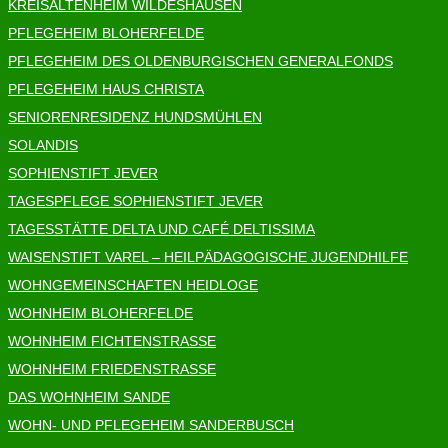
KREISALTENHEIM WILDESHAUSEN
PFLEGEHEIM BLOHERFELDE
PFLEGEHEIM DES OLDENBURGISCHEN GENERALFONDS
PFLEGEHEIM HAUS CHRISTA
SENIORENRESIDENZ HUNDSMÜHLEN
SOLANDIS
SOPHIENSTIFT JEVER
TAGESPFLEGE SOPHIENSTIFT JEVER
TAGESSTÄTTE DELTA UND CAFÉ DELTISSIMA
WAISENSTIFT VAREL – HEILPÄDAGOGISCHE JUGENDHILFE
WOHNGEMEINSCHAFTEN HEIDLOGE
WOHNHEIM BLOHERFELDE
WOHNHEIM FICHTENSTRASSE
WOHNHEIM FRIEDENSTRASSE
DAS WOHNHEIM SANDE
WOHN- UND PFLEGEHEIM SANDERBUSCH