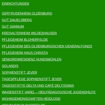
EINRICHTUNGEN
GERTRUDENHEIM OLDENBURG
GUT DAUELSBERG
GUT SANNUM
KREISALTENHEIM WILDESHAUSEN
PFLEGEHEIM BLOHERFELDE
PFLEGEHEIM DES OLDENBURGISCHEN GENERALFONDS
PFLEGEHEIM HAUS CHRISTA
SENIORENRESIDENZ HUNDSMÜHLEN
SOLANDIS
SOPHIENSTIFT JEVER
TAGESPFLEGE SOPHIENSTIFT JEVER
TAGESSTÄTTE DELTA UND CAFÉ DELTISSIMA
WAISENSTIFT VAREL – HEILPÄDAGOGISCHE JUGENDHILFE
WOHNGEMEINSCHAFTEN HEIDLOGE