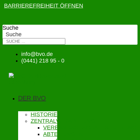
BARRIEREFREIHEIT ÖFFNEN
Suche
Suche
info@bvo.de
(0441) 218 95 - 0
DER BVO
HISTORIE
ZENTRALVERWALTUNG
VERBANDSGESCHÄFTSFÜHRUNG
ABTEILUNGEN