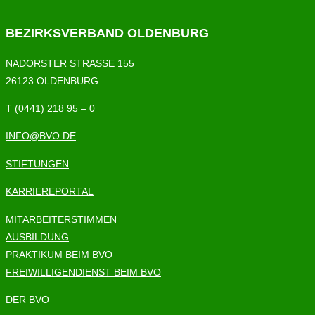
BEZIRKSVERBAND OLDENBURG
NADORSTER STRASSE 155
26123 OLDENBURG
T (0441) 218 95 – 0
INFO@BVO.DE
STIFTUNGEN
KARRIEREPORTAL
MITARBEITERSTIMMEN
AUSBILDUNG
PRAKTIKUM BEIM BVO
FREIWILLIGENDIENST BEIM BVO
DER BVO