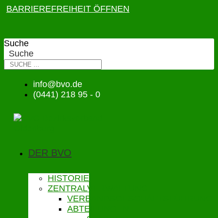
BARRIEREFREIHEIT ÖFFNEN
Suche
Suche
info@bvo.de
(0441) 218 95 - 0
DER BVO
HISTORIE
ZENTRALVERWALTUNG
VERBANDSGESCHÄFTSFÜHRUNG
ABTEILUNGEN