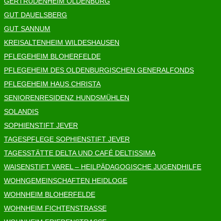
GERTRUDENHEIM OLDENBURG
GUT DAUELSBERG
GUT SANNUM
KREISALTENHEIM WILDESHAUSEN
PFLEGEHEIM BLOHERFELDE
PFLEGEHEIM DES OLDENBURGISCHEN GENERALFONDS
PFLEGEHEIM HAUS CHRISTA
SENIORENRESIDENZ HUNDSMÜHLEN
SOLANDIS
SOPHIENSTIFT JEVER
TAGESPFLEGE SOPHIENSTIFT JEVER
TAGESSTÄTTE DELTA UND CAFÉ DELTISSIMA
WAISENSTIFT VAREL – HEILPÄDAGOGISCHE JUGENDHILFE
WOHNGEMEINSCHAFTEN HEIDLOGE
WOHNHEIM BLOHERFELDE
WOHNHEIM FICHTENSTRASSE