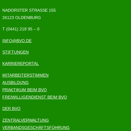
NADORSTER STRASSE 155
26123 OLDENBURG
T (0441) 218 95 – 0
INFO@BVO.DE
STIFTUNGEN
KARRIEREPORTAL
MITARBEITERSTIMMEN
AUSBILDUNG
PRAKTIKUM BEIM BVO
FREIWILLIGENDIENST BEIM BVO
DER BVO
ZENTRALVERWALTUNG
VERBANDSGESCHÄFTSFÜHRUNG