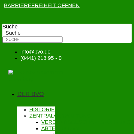
BARRIEREFREIHEIT ÖFFNEN
Suche
Suche
info@bvo.de
(0441) 218 95 - 0
DER BVO
HISTORIE
ZENTRALVERWALTUNG
VERBANDSGESCHÄFTSFÜHRUNG
ABTEILUNGEN