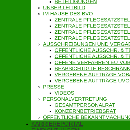
BETEILIGUNGEN
UNSER LEITBILD
IM HAUSE DES BVO
ZENTRALE PFLEGESATZSTEL
ZENTRALE PFLEGESATZSTEL
ZENTRALE PFLEGESATZSTEL
ZENTRALE PFLEGESATZSTEL
AUSSCHREIBUNGEN UND VERGA
ÖFFENTLICHE AUSSCHR. & 
ÖFFENTLICHE AUSSCHR. &
OFFENE VERFAHREN EU-VOB
BEABSICHTIGTE BESCHRÄNK
VERGEBENE AUFTRÄGE VOB
VERGEBENE AUFTRÄGE UV
PRESSE
VIDEOS
PERSONALVERTRETUNG
GESAMTPERSONALRAT
KONZERNBETRIEBSRAT
ÖFFENTLICHE BEKANNTMACHUN
KARRIEREPORTAL