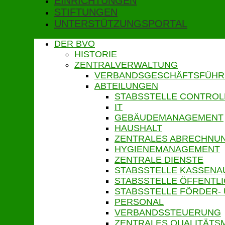
EINRICHTUNGEN
STIFTUNGEN
UNTERSTÜTZUNGSPORTAL
DER BVO
HISTORIE
ZENTRALVERWALTUNG
VERBANDSGESCHÄFTSFÜH
ABTEILUNGEN
STABSSTELLE CONTROL
IT
GEBÄUDEMANAGEMENT
HAUSHALT
ZENTRALES ABRECHN
HYGIENEMANAGEMENT
ZENTRALE DIENSTE
STABSSTELLE KASSENA
STABSSTELLE ÖFFENTLI
STABSSTELLE FÖRDER-
PERSONAL
VERBANDSSTEUERUNG
ZENTRALES QUALITÄT