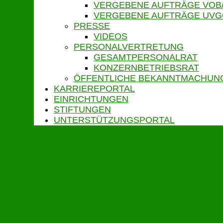
VERGEBENE AUFTRÄGE VOB
VERGEBENE AUFTRÄGE UV
PRESSE
VIDEOS
PERSONALVERTRETUNG
GESAMTPERSONALRAT
KONZERNBETRIEBSRAT
ÖFFENTLICHE BEKANNTMACHUN
KARRIEREPORTAL
EINRICHTUNGEN
STIFTUNGEN
UNTERSTÜTZUNGSPORTAL