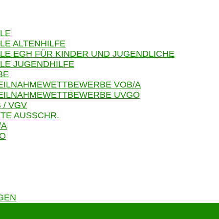
LE
LE ALTENHILFE
LE EGH FÜR KINDER UND JUGENDLICHE
LE JUGENDHILFE
BE
TEILNAHMEWETTBEWERBE VOB/A
 TEILNAHMEWETTBEWERBE UVGO
 / VGV
TE AUSSCHR.
/A
GO
GEN