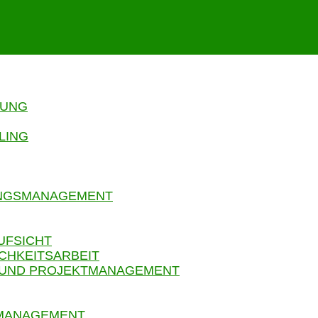
RUNG
LING
UNGSMANAGEMENT
UFSICHT
CHKEITSARBEIT
 UND PROJEKTMANAGEMENT
SMANAGEMENT