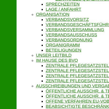
SPRECHZEITEN
LAGE / ANFAHRT
ORGANISATION
VERBANDSVORSITZ
VERBANDSGESCHÄFTSFÜH
VERBANDSVERSAMMLUNG
VERBANDSAUSSCHUSS
VERBANDSORDNUNG
ORGANIGRAMM
BETEILIGUNGEN
UNSER LEITBILD
IM HAUSE DES BVO
ZENTRALE PFLEGESATZSTEL
ZENTRALE PFLEGESATZSTEL
ZENTRALE PFLEGESATZSTEL
ZENTRALE PFLEGESATZSTEL
AUSSCHREIBUNGEN UND VERGA
ÖFFENTLICHE AUSSCHR. & 
ÖFFENTLICHE AUSSCHR. &
OFFENE VERFAHREN EU-VOB
BEABSICHTIGTE BESCHRÄNK