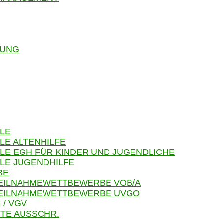
RUNG
LE
LE ALTENHILFE
LE EGH FÜR KINDER UND JUGENDLICHE
LE JUGENDHILFE
BE
TEILNAHMEWETTBEWERBE VOB/A
 TEILNAHMEWETTBEWERBE UVGO
 / VGV
TE AUSSCHR.