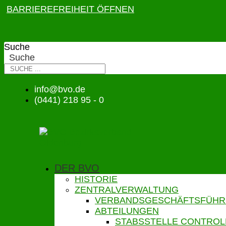
BARRIEREFREIHEIT ÖFFNEN
Suche
Suche
info@bvo.de
(0441) 218 95 - 0
DER BVO
HISTORIE
ZENTRALVERWALTUNG
VERBANDSGESCHÄFTSFÜH
ABTEILUNGEN
STABSSTELLE CONTROL