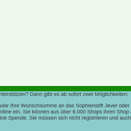
terstützen? Dann gibt es ab sofort zwei Möglichkeiten:
mular Ihre Wunschsumme an das Sophienstift Jever oder
online ein. Sie können aus über 6.000 Shops ihren Shop
eine Spende. Sie müssen sich nicht registrieren und au