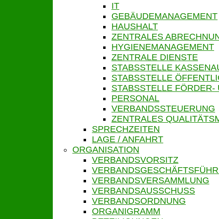
IT
GEBÄUDEMANAGEMENT
HAUSHALT
ZENTRALES ABRECHN
HYGIENEMANAGEMENT
ZENTRALE DIENSTE
STABSSTELLE KASSENA
STABSSTELLE ÖFFENTLI
STABSSTELLE FÖRDER-
PERSONAL
VERBANDSSTEUERUNG
ZENTRALES QUALITÄT
SPRECHZEITEN
LAGE / ANFAHRT
ORGANISATION
VERBANDSVORSITZ
VERBANDSGESCHÄFTSFÜH
VERBANDSVERSAMMLUNG
VERBANDSAUSSCHUSS
VERBANDSORDNUNG
ORGANIGRAMM