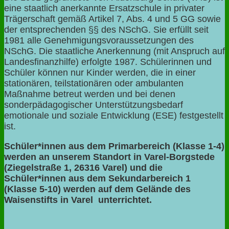
eine staatlich anerkannte Ersatzschule in privater
Trägerschaft gemäß Artikel 7, Abs. 4 und 5 GG sowie
der entsprechenden §§ des NSchG. Sie erfüllt seit
1981 alle Genehmigungsvoraussetzungen des
NSchG. Die staatliche Anerkennung (mit Anspruch auf
Landesfinanzhilfe) erfolgte 1987. Schülerinnen und
Schüler können nur Kinder werden, die in einer
stationären, teilstationären oder ambulanten
Maßnahme betreut werden und bei denen
sonderpädagogischer Unterstützungsbedarf
emotionale und soziale Entwicklung (ESE) festgestellt
ist.
Schüler*innen aus dem Primarbereich (Klasse 1-4)
werden an unserem Standort in Varel-Borgstede
(Ziegelstraße 1, 26316 Varel) und die
Schüler*innen aus dem Sekundarbereich 1
(Klasse 5-10) werden auf dem Gelände des
Waisenstifts in Varel unterrichtet.