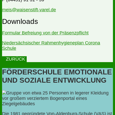
meis@waisenstift-varel.de
Downloads
Formular Befreiung von der Präsenzpflicht
Niedersächsischer Rahmenhygieneplan Corona
Schule
ZURÜCK
FÖRDERSCHULE EMOTIONALE
UND SOZIALE ENTWICKLUNG
Die 1981 gegründete Von-Aldenburg-Schule (VAS) ist