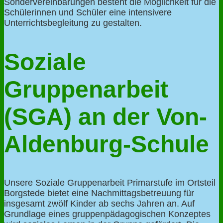
Sondervereinbarungen besteht die Möglichkeit für die
Schülerinnen und Schüler eine intensivere
Unterrichtsbegleitung zu gestalten.
Soziale
Gruppenarbeit
(SGA) an der Von-
Aldenburg-Schule
Unsere Soziale Gruppenarbeit Primarstufe im Ortsteil
Borgstede bietet eine Nachmittagsbetreuung für
insgesamt zwölf Kinder ab sechs Jahren an. Auf
Grundlage eines gruppenpädagogischen Konzeptes