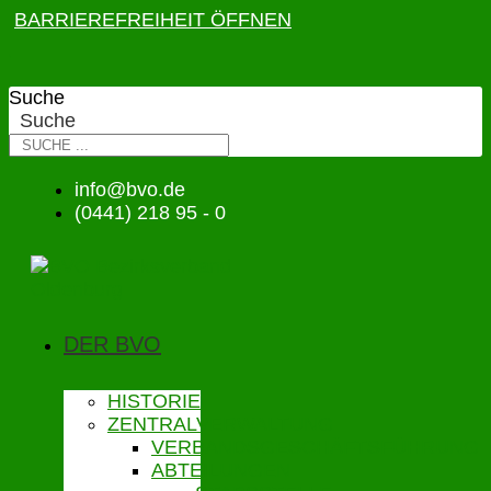
BARRIEREFREIHEIT ÖFFNEN
Suche
Suche
info@bvo.de
(0441) 218 95 - 0
DER BVO
HISTORIE
ZENTRALVERWALTUNG
VERBANDSGESCHÄFTSFÜHRUNG
ABTEILUNGEN