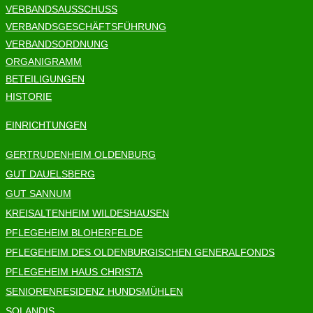
VERBANDSAUSSCHUSS
VERBANDSGESCHÄFTSFÜHRUNG
VERBANDSORDNUNG
ORGANIGRAMM
BETEILIGUNGEN
HISTORIE
EINRICHTUNGEN
GERTRUDENHEIM OLDENBURG
GUT DAUELSBERG
GUT SANNUM
KREISALTENHEIM WILDESHAUSEN
PFLEGEHEIM BLOHERFELDE
PFLEGEHEIM DES OLDENBURGISCHEN GENERALFONDS
PFLEGEHEIM HAUS CHRISTA
SENIORENRESIDENZ HUNDSMÜHLEN
SOLANDIS