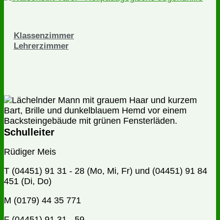
Klassenzimmer
Lehrerzimmer
Schulleiter
Rüdiger Meis
T (04451) 91 31 - 28 (Mo, Mi, Fr) und (04451) 91 84
451 (Di, Do)
M (0179) 44 35 771
F (04451) 91 31 - 59