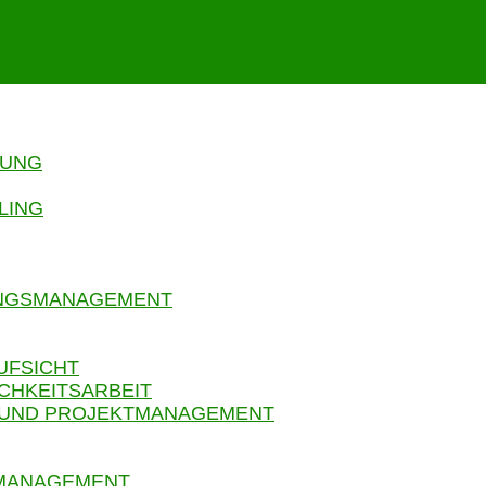
RUNG
LING
UNGSMANAGEMENT
UFSICHT
CHKEITSARBEIT
 UND PROJEKTMANAGEMENT
SMANAGEMENT