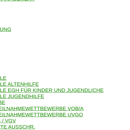
RUNG
LE
LE ALTENHILFE
LE EGH FÜR KINDER UND JUGENDLICHE
LE JUGENDHILFE
BE
TEILNAHMEWETTBEWERBE VOB/A
 TEILNAHMEWETTBEWERBE UVGO
 / VGV
TE AUSSCHR.