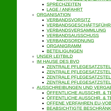
SPRECHZEITEN
LAGE / ANFAHRT
ORGANISATION
VERBANDSVORSITZ
VERBANDSGESCHÄFTSFÜH
VERBANDSVERSAMMLUNG
VERBANDSAUSSCHUSS
VERBANDSORDNUNG
ORGANIGRAMM
BETEILIGUNGEN
UNSER LEITBILD
IM HAUSE DES BVO
ZENTRALE PFLEGESATZSTEL
ZENTRALE PFLEGESATZSTEL
ZENTRALE PFLEGESATZSTEL
ZENTRALE PFLEGESATZSTEL
AUSSCHREIBUNGEN UND VERGA
ÖFFENTLICHE AUSSCHR. & 
ÖFFENTLICHE AUSSCHR. &
OFFENE VERFAHREN EU-VOB
BEABSICHTIGTE BESCHRÄNK