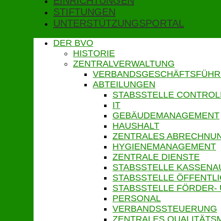
EINRICHTUNGEN
STIFTUNGEN
UNTERSTÜTZUNGSPORTAL
DER BVO
HISTORIE
ZENTRALVERWALTUNG
VERBANDSGESCHÄFTSFÜH
ABTEILUNGEN
STABSSTELLE CONTROL
IT
GEBÄUDEMANAGEMENT
HAUSHALT
ZENTRALES ABRECHN
HYGIENEMANAGEMENT
ZENTRALE DIENSTE
STABSSTELLE KASSENA
STABSSTELLE ÖFFENTLI
STABSSTELLE FÖRDER-
PERSONAL
VERBANDSSTEUERUNG
ZENTRALES QUALITÄT