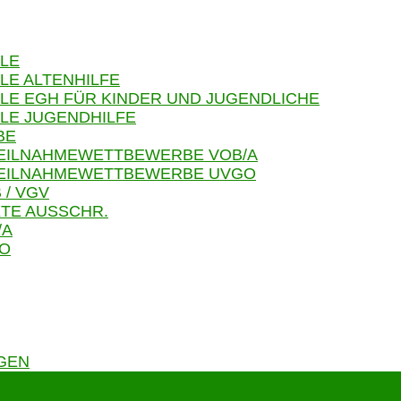
LE
LE ALTENHILFE
LE EGH FÜR KINDER UND JUGENDLICHE
LE JUGENDHILFE
BE
TEILNAHMEWETTBEWERBE VOB/A
 TEILNAHMEWETTBEWERBE UVGO
 / VGV
TE AUSSCHR.
/A
GO
GEN