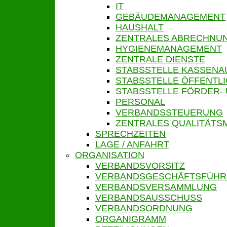
IT
GEBÄUDEMANAGEMENT
HAUSHALT
ZENTRALES ABRECHN
HYGIENEMANAGEMENT
ZENTRALE DIENSTE
STABSSTELLE KASSENA
STABSSTELLE ÖFFENTLI
STABSSTELLE FÖRDER-
PERSONAL
VERBANDSSTEUERUNG
ZENTRALES QUALITÄT
SPRECHZEITEN
LAGE / ANFAHRT
ORGANISATION
VERBANDSVORSITZ
VERBANDSGESCHÄFTSFÜH
VERBANDSVERSAMMLUNG
VERBANDSAUSSCHUSS
VERBANDSORDNUNG
ORGANIGRAMM