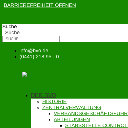
BARRIEREFREIHEIT ÖFFNEN
Suche
Suche
info@bvo.de
(0441) 218 95 - 0
DER BVO
HISTORIE
ZENTRALVERWALTUNG
VERBANDSGESCHÄFTSFÜH
ABTEILUNGEN
STABSSTELLE CONTROL