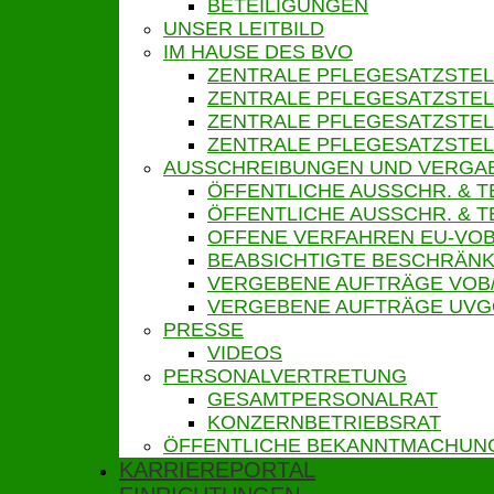
BETEILIGUNGEN
UNSER LEITBILD
IM HAUSE DES BVO
ZENTRALE PFLEGESATZSTEL
ZENTRALE PFLEGESATZSTEL
ZENTRALE PFLEGESATZSTEL
ZENTRALE PFLEGESATZSTEL
AUSSCHREIBUNGEN UND VERGA
ÖFFENTLICHE AUSSCHR. & 
ÖFFENTLICHE AUSSCHR. &
OFFENE VERFAHREN EU-VOB
BEABSICHTIGTE BESCHRÄNK
VERGEBENE AUFTRÄGE VOB
VERGEBENE AUFTRÄGE UV
PRESSE
VIDEOS
PERSONALVERTRETUNG
GESAMTPERSONALRAT
KONZERNBETRIEBSRAT
ÖFFENTLICHE BEKANNTMACHUN
KARRIEREPORTAL