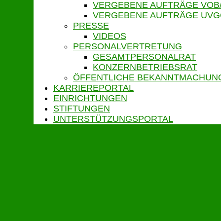
VERGEBENE AUFTRÄGE VOB
VERGEBENE AUFTRÄGE UV
PRESSE
VIDEOS
PERSONALVERTRETUNG
GESAMTPERSONALRAT
KONZERNBETRIEBSRAT
ÖFFENTLICHE BEKANNTMACHUN
KARRIEREPORTAL
EINRICHTUNGEN
STIFTUNGEN
UNTERSTÜTZUNGSPORTAL