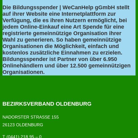
Die Bildungsspender | WeCanHelp gGmbH stellt
auf ihrer Website eine Internetplattform zur
Verfügung, die es ihren Nutzern ermöglicht, bei
jedem Online-Einkauf eine Art Spende für eine
registrierte gemeinnützige Organisation ihrer
Wahl zu generieren. So haben gemeinnützige
Organisationen die Möglichkeit, einfach und
kostenlos zusätzliche Einnahmen zu erzielen.
Bildungsspender ist Partner von über 6.950
Onlinehändlern und über 12.500 gemeinnützigen
Organisationen.
BEZIRKSVERBAND OLDENBURG
NADORSTER STRASSE 155
26123 OLDENBURG
T (0441) 218 95 – 0