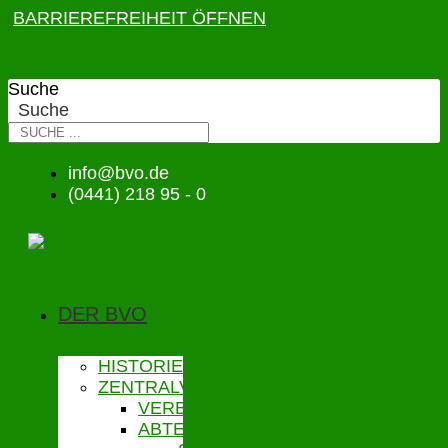
BARRIEREFREIHEIT ÖFFNEN
Suche
Suche
info@bvo.de
(0441) 218 95 - 0
DER BVO
HISTORIE
ZENTRALVERWALTUNG
VERBANDSGESCHÄFTSFÜHRUNG
ABTEILUNGEN