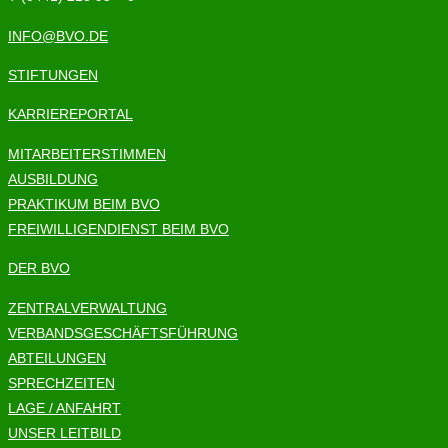
INFO@BVO.DE
STIFTUNGEN
KARRIEREPORTAL
MITARBEITERSTIMMEN
AUSBILDUNG
PRAKTIKUM BEIM BVO
FREIWILLIGENDIENST BEIM BVO
DER BVO
ZENTRALVERWALTUNG
VERBANDSGESCHÄFTSFÜHRUNG
ABTEILUNGEN
SPRECHZEITEN
LAGE / ANFAHRT
UNSER LEITBILD