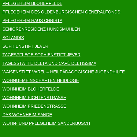
PFLEGEHEIM BLOHERFELDE
PFLEGEHEIM DES OLDENBURGISCHEN GENERALFONDS
PFLEGEHEIM HAUS CHRISTA
SENIORENRESIDENZ HUNDSMÜHLEN
SOLANDIS
SOPHIENSTIFT JEVER
TAGESPFLEGE SOPHIENSTIFT JEVER
TAGESSTÄTTE DELTA UND CAFÉ DELTISSIMA
WAISENSTIFT VAREL – HEILPÄDAGOGISCHE JUGENDHILFE
WOHNGEMEINSCHAFTEN HEIDLOGE
WOHNHEIM BLOHERFELDE
WOHNHEIM FICHTENSTRASSE
WOHNHEIM FRIEDENSTRASSE
DAS WOHNHEIM SANDE
WOHN- UND PFLEGEHEIM SANDERBUSCH