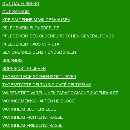
GUT DAUELSBERG
GUT SANNUM
KREISALTENHEIM WILDESHAUSEN
PFLEGEHEIM BLOHERFELDE
PFLEGEHEIM DES OLDENBURGISCHEN GENERALFONDS
PFLEGEHEIM HAUS CHRISTA
SENIORENRESIDENZ HUNDSMÜHLEN
SOLANDIS
SOPHIENSTIFT JEVER
TAGESPFLEGE SOPHIENSTIFT JEVER
TAGESSTÄTTE DELTA UND CAFÉ DELTISSIMA
WAISENSTIFT VAREL – HEILPÄDAGOGISCHE JUGENDHILFE
WOHNGEMEINSCHAFTEN HEIDLOGE
WOHNHEIM BLOHERFELDE
WOHNHEIM FICHTENSTRASSE
WOHNHEIM FRIEDENSTRASSE