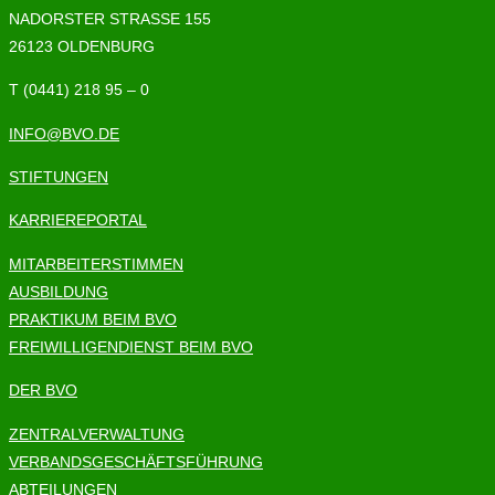
NADORSTER STRASSE 155
26123 OLDENBURG
T (0441) 218 95 – 0
INFO@BVO.DE
STIFTUNGEN
KARRIEREPORTAL
MITARBEITERSTIMMEN
AUSBILDUNG
PRAKTIKUM BEIM BVO
FREIWILLIGENDIENST BEIM BVO
DER BVO
ZENTRALVERWALTUNG
VERBANDSGESCHÄFTSFÜHRUNG
ABTEILUNGEN