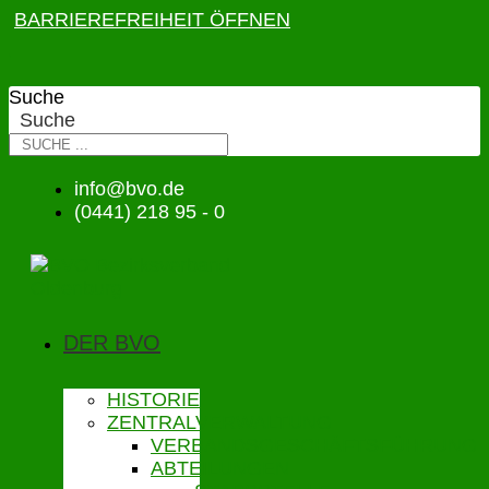
BARRIEREFREIHEIT ÖFFNEN
Suche
Suche
info@bvo.de
(0441) 218 95 - 0
DER BVO
HISTORIE
ZENTRALVERWALTUNG
VERBANDSGESCHÄFTSFÜHRUNG
ABTEILUNGEN