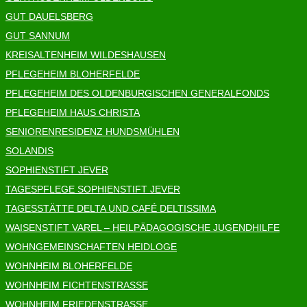
GUT DAUELSBERG
GUT SANNUM
KREISALTENHEIM WILDESHAUSEN
PFLEGEHEIM BLOHERFELDE
PFLEGEHEIM DES OLDENBURGISCHEN GENERALFONDS
PFLEGEHEIM HAUS CHRISTA
SENIORENRESIDENZ HUNDSMÜHLEN
SOLANDIS
SOPHIENSTIFT JEVER
TAGESPFLEGE SOPHIENSTIFT JEVER
TAGESSTÄTTE DELTA UND CAFÉ DELTISSIMA
WAISENSTIFT VAREL – HEILPÄDAGOGISCHE JUGENDHILFE
WOHNGEMEINSCHAFTEN HEIDLOGE
WOHNHEIM BLOHERFELDE
WOHNHEIM FICHTENSTRASSE
WOHNHEIM FRIEDENSTRASSE