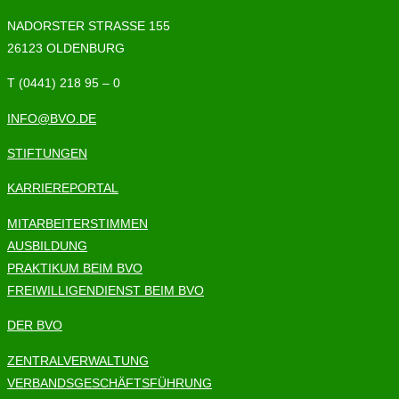
NADORSTER STRASSE 155
26123 OLDENBURG
T (0441) 218 95 – 0
INFO@BVO.DE
STIFTUNGEN
KARRIEREPORTAL
MITARBEITERSTIMMEN
AUSBILDUNG
PRAKTIKUM BEIM BVO
FREIWILLIGENDIENST BEIM BVO
DER BVO
ZENTRALVERWALTUNG
VERBANDSGESCHÄFTSFÜHRUNG