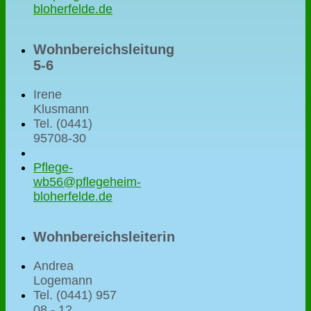
bloherfelde.de
Wohnbereichsleitung
5-6
Irene
Klusmann
Tel. (0441)
95708-30
Pflege-
wb56@pflegeheim-
bloherfelde.de
Wohnbereichsleiterin
Andrea
Logemann
Tel. (0441) 957
08 - 12