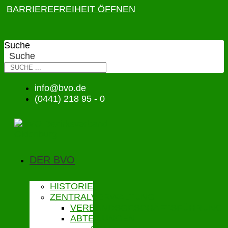
BARRIEREFREIHEIT ÖFFNEN
Suche
Suche
info@bvo.de
(0441) 218 95 - 0
DER BVO
HISTORIE
ZENTRALVERWALTUNG
VERBANDSGESCHÄFTSFÜHRUNG
ABTEILUNGEN