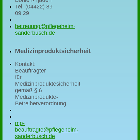
Tel. (04422) 89
09 29
betreuung@pflegeheim-
sanderbusch.de
Medizinproduktsicherheit
Kontakt:
Beauftragter
für
Medizinproduktesicherheit
gemäß § 6
Medizinprodukte-
Betreiberverordnung
mp-
beauftragte@pflegeheim-
sanderbusch.de