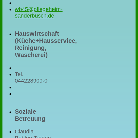
wb45@pflegeheim-
sanderbusch.de
Hauswirtschaft
(Küche+Hausservice,
Reinigung,
Wäscherei)
Tel.
044228909-0
Soziale
Betreuung
Claudia
Bohlen-Tjaden