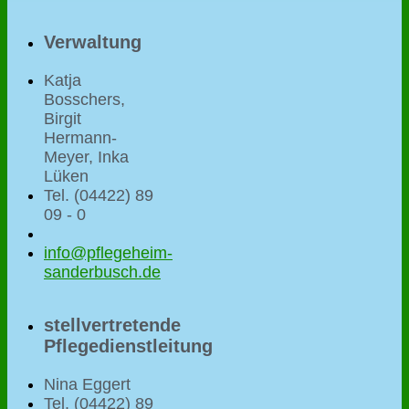
Verwaltung
Katja
Bosschers,
Birgit
Hermann-
Meyer, Inka
Lüken
Tel. (04422) 89
09 - 0
info@pflegeheim-
sanderbusch.de
stellvertretende
Pflegedienstleitung
Nina Eggert
Tel. (04422) 89