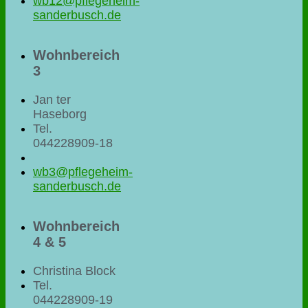
wb12@pflegeheim-
sanderbusch.de
Wohnbereich
3
Jan ter
Haseborg
Tel.
044228909-18
wb3@pflegeheim-
sanderbusch.de
Wohnbereich
4 & 5
Christina Block
Tel.
044228909-19