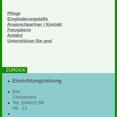
Pflege
Eingliederungshilfe
Ansprechpartner / Kontakt
Fotogalerie
Anfahrt
Unterstützen Sie uns!
ZURÜCK
Einrichtungsleitung
Eric
Christmann
Tel. (04422) 89
09 - 12