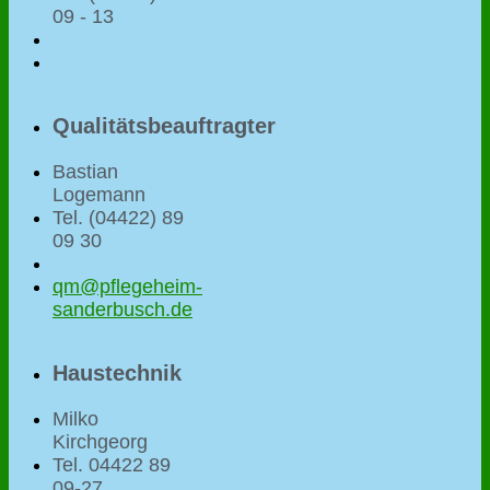
09 - 13
Qualitätsbeauftragter
Bastian
Logemann
Tel. (04422) 89
09 30
qm@pflegeheim-
sanderbusch.de
Haustechnik
Milko
Kirchgeorg
Tel. 04422 89
09-27