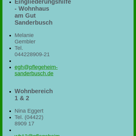
Eingliederungshilfe
- Wohnhaus
am Gut
Sanderbusch
Melanie
Gembler
Tel.
044228909-21
egh@pflegeheim-
sanderbusch.de
Wohnbereich
1 & 2
Nina Eggert
Tel. (04422)
8909 17