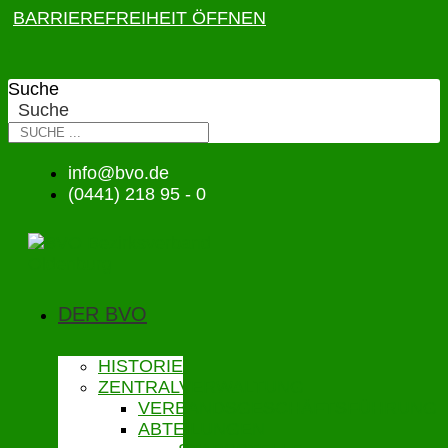
BARRIEREFREIHEIT ÖFFNEN
Suche
Suche
info@bvo.de
(0441) 218 95 - 0
DER BVO
HISTORIE
ZENTRALVERWALTUNG
VERBANDSGESCHÄFTSFÜHRUNG
ABTEILUNGEN