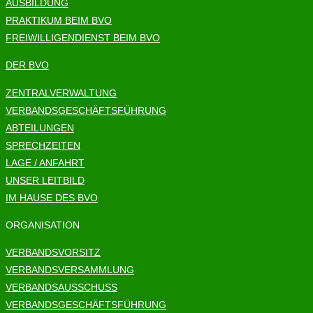
AUSBILDUNG
PRAKTIKUM BEIM BVO
FREIWILLIGENDIENST BEIM BVO
DER BVO
ZENTRALVERWALTUNG
VERBANDSGESCHÄFTSFÜHRUNG
ABTEILUNGEN
SPRECHZEITEN
LAGE / ANFAHRT
UNSER LEITBILD
IM HAUSE DES BVO
ORGANISATION
VERBANDSVORSITZ
VERBANDSVERSAMMLUNG
VERBANDSAUSSCHUSS
VERBANDSGESCHÄFTSFÜHRUNG