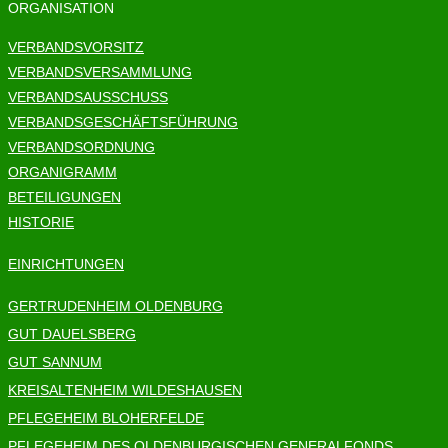
ORGANISATION
VERBANDSVORSITZ
VERBANDSVERSAMMLUNG
VERBANDSAUSSCHUSS
VERBANDSGESCHÄFTSFÜHRUNG
VERBANDSORDNUNG
ORGANIGRAMM
BETEILIGUNGEN
HISTORIE
EINRICHTUNGEN
GERTRUDENHEIM OLDENBURG
GUT DAUELSBERG
GUT SANNUM
KREISALTENHEIM WILDESHAUSEN
PFLEGEHEIM BLOHERFELDE
PFLEGEHEIM DES OLDENBURGISCHEN GENERALFONDS