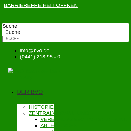
BARRIEREFREIHEIT ÖFFNEN
Suche
Suche
info@bvo.de
(0441) 218 95 - 0
DER BVO
HISTORIE
ZENTRALVERWALTUNG
VERBANDSGESCHÄFTSFÜHRUNG
ABTEILUNGEN