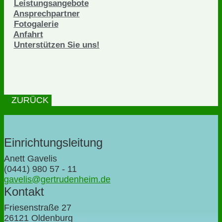
Leistungsangebote
Ansprechpartner
Fotogalerie
Anfahrt
Unterstützen Sie uns!
ZURÜCK
Einrichtungsleitung
Anett Gavelis
(0441) 980 57 - 11
gavelis@gertrudenheim.de
Kontakt
Friesenstraße 27
26121 Oldenburg