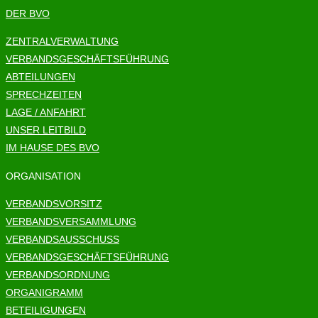
DER BVO
ZENTRALVERWALTUNG
VERBANDSGESCHÄFTSFÜHRUNG
ABTEILUNGEN
SPRECHZEITEN
LAGE / ANFAHRT
UNSER LEITBILD
IM HAUSE DES BVO
ORGANISATION
VERBANDSVORSITZ
VERBANDSVERSAMMLUNG
VERBANDSAUSSCHUSS
VERBANDSGESCHÄFTSFÜHRUNG
VERBANDSORDNUNG
ORGANIGRAMM
BETEILIGUNGEN