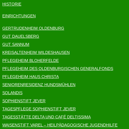
HISTORIE
EINRICHTUNGEN
GERTRUDENHEIM OLDENBURG
GUT DAUELSBERG
GUT SANNUM
KREISALTENHEIM WILDESHAUSEN
PFLEGEHEIM BLOHERFELDE
PFLEGEHEIM DES OLDENBURGISCHEN GENERALFONDS
PFLEGEHEIM HAUS CHRISTA
SENIORENRESIDENZ HUNDSMÜHLEN
SOLANDIS
SOPHIENSTIFT JEVER
TAGESPFLEGE SOPHIENSTIFT JEVER
TAGESSTÄTTE DELTA UND CAFÉ DELTISSIMA
WAISENSTIFT VAREL – HEILPÄDAGOGISCHE JUGENDHILFE