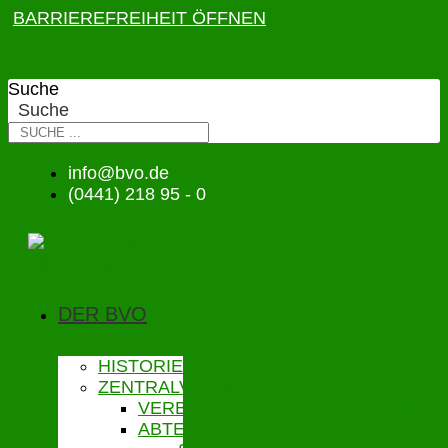
BARRIEREFREIHEIT ÖFFNEN
Suche
Suche
info@bvo.de
(0441) 218 95 - 0
DER BVO
HISTORIE
ZENTRALVERWALTUNG
VERBANDSGESCHÄFTSFÜHRUNG
ABTEILUNGEN