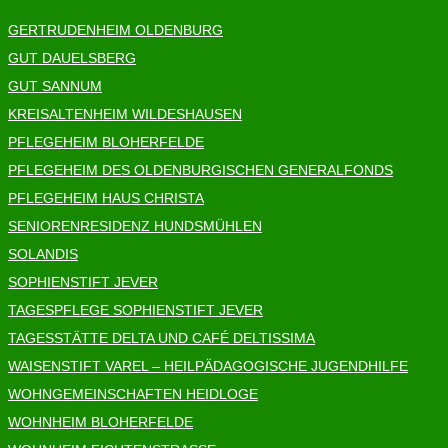
GERTRUDENHEIM OLDENBURG
GUT DAUELSBERG
GUT SANNUM
KREISALTENHEIM WILDESHAUSEN
PFLEGEHEIM BLOHERFELDE
PFLEGEHEIM DES OLDENBURGISCHEN GENERALFONDS
PFLEGEHEIM HAUS CHRISTA
SENIORENRESIDENZ HUNDSMÜHLEN
SOLANDIS
SOPHIENSTIFT JEVER
TAGESPFLEGE SOPHIENSTIFT JEVER
TAGESSTÄTTE DELTA UND CAFÉ DELTISSIMA
WAISENSTIFT VAREL – HEILPÄDAGOGISCHE JUGENDHILFE
WOHNGEMEINSCHAFTEN HEIDLOGE
WOHNHEIM BLOHERFELDE