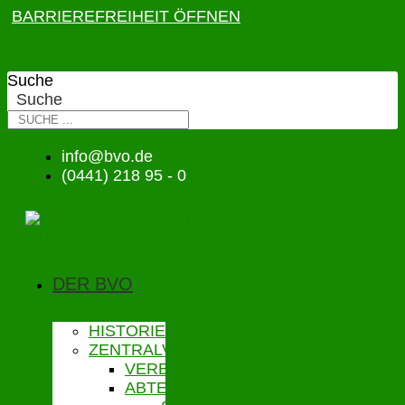
BARRIEREFREIHEIT ÖFFNEN
Suche
Suche
info@bvo.de
(0441) 218 95 - 0
DER BVO
HISTORIE
ZENTRALVERWALTUNG
VERBANDSGESCHÄFTSFÜHRUNG
ABTEILUNGEN