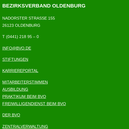
BEZIRKSVERBAND OLDENBURG
NADORSTER STRASSE 155
26123 OLDENBURG
T (0441) 218 95 – 0
INFO@BVO.DE
STIFTUNGEN
KARRIEREPORTAL
MITARBEITERSTIMMEN
AUSBILDUNG
PRAKTIKUM BEIM BVO
FREIWILLIGENDIENST BEIM BVO
DER BVO
ZENTRALVERWALTUNG