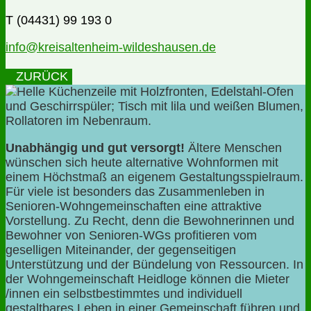
T (04431) 99 193 0
info@kreisaltenheim-wildeshausen.de
ZURÜCK
Unabhängig und gut versorgt!
Ältere Menschen
wünschen sich heute alternative Wohnformen mit
einem Höchstmaß an eigenem Gestaltungsspielraum.
Für viele ist besonders das Zusammenleben in
Senioren-Wohngemeinschaften eine attraktive
Vorstellung. Zu Recht, denn die Bewohnerinnen und
Bewohner von Senioren-WGs profitieren vom
geselligen Miteinander, der gegenseitigen
Unterstützung und der Bündelung von Ressourcen. In
der Wohngemeinschaft Heidloge können die Mieter
/innen ein selbstbestimmtes und individuell
gestaltbares Leben in einer Gemeinschaft führen und