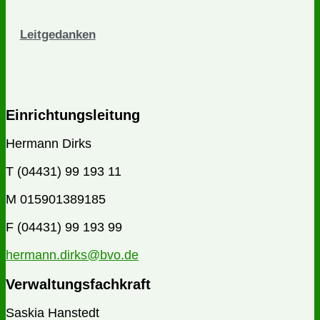
Leitgedanken
Einrichtungsleitung
Hermann Dirks
T (04431) 99 193 11
M 015901389185
F (04431) 99 193 99
hermann.dirks@bvo.de
Verwaltungsfachkraft
Saskia Hanstedt