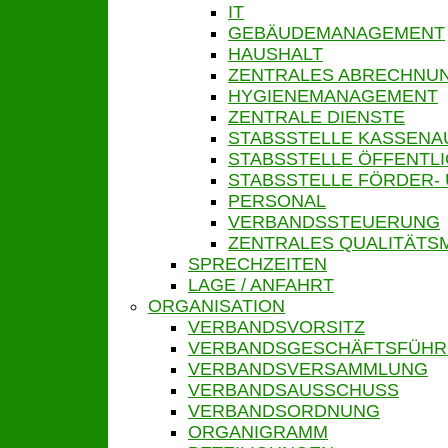
IT
GEBÄUDEMANAGEMENT
HAUSHALT
ZENTRALES ABRECHN
HYGIENEMANAGEMENT
ZENTRALE DIENSTE
STABSSTELLE KASSENA
STABSSTELLE ÖFFENTLI
STABSSTELLE FÖRDER-
PERSONAL
VERBANDSSTEUERUNG
ZENTRALES QUALITÄT
SPRECHZEITEN
LAGE / ANFAHRT
ORGANISATION
VERBANDSVORSITZ
VERBANDSGESCHÄFTSFÜH
VERBANDSVERSAMMLUNG
VERBANDSAUSSCHUSS
VERBANDSORDNUNG
ORGANIGRAMM