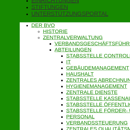
EINRICHTUNGEN
STIFTUNGEN
UNTERSTÜTZUNGSPORTAL
DER BVO
HISTORIE
ZENTRALVERWALTUNG
VERBANDSGESCHÄFTSFÜH
ABTEILUNGEN
STABSSTELLE CONTROL
IT
GEBÄUDEMANAGEMENT
HAUSHALT
ZENTRALES ABRECHN
HYGIENEMANAGEMENT
ZENTRALE DIENSTE
STABSSTELLE KASSENA
STABSSTELLE ÖFFENTLI
STABSSTELLE FÖRDER-
PERSONAL
VERBANDSSTEUERUNG
ZENTRALES QUALITÄT