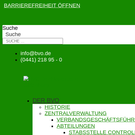
BARRIEREFREIHEIT ÖFFNEN
Suche
Suche
info@bvo.de
(0441) 218 95 - 0
DER BVO
HISTORIE
ZENTRALVERWALTUNG
VERBANDSGESCHÄFTSFÜH
ABTEILUNGEN
STABSSTELLE CONTROL