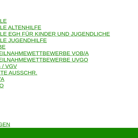
LE
LE ALTENHILFE
LE EGH FÜR KINDER UND JUGENDLICHE
LE JUGENDHILFE
BE
TEILNAHMEWETTBEWERBE VOB/A
 TEILNAHMEWETTBEWERBE UVGO
 / VGV
TE AUSSCHR.
/A
GO
GEN