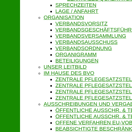
SPRECHZEITEN
LAGE / ANFAHRT
ORGANISATION
VERBANDSVORSITZ
VERBANDSGESCHÄFTSFÜH
VERBANDSVERSAMMLUNG
VERBANDSAUSSCHUSS
VERBANDSORDNUNG
ORGANIGRAMM
BETEILIGUNGEN
UNSER LEITBILD
IM HAUSE DES BVO
ZENTRALE PFLEGESATZSTEL
ZENTRALE PFLEGESATZSTEL
ZENTRALE PFLEGESATZSTEL
ZENTRALE PFLEGESATZSTEL
AUSSCHREIBUNGEN UND VERGA
ÖFFENTLICHE AUSSCHR. & 
ÖFFENTLICHE AUSSCHR. &
OFFENE VERFAHREN EU-VOB
BEABSICHTIGTE BESCHRÄNK