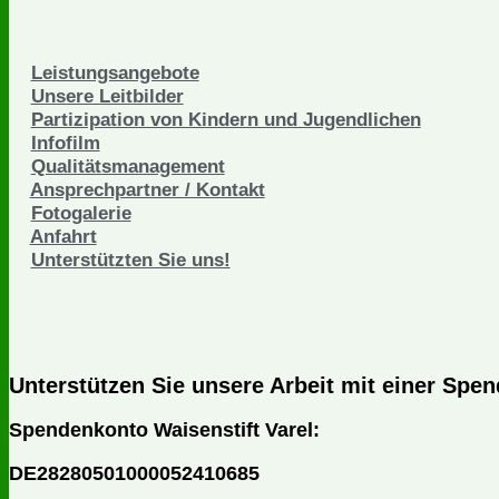
Leistungsangebote
Unsere Leitbilder
Partizipation von Kindern und Jugendlichen
Infofilm
Qualitätsmanagement
Ansprechpartner / Kontakt
Fotogalerie
Anfahrt
Unterstützten Sie uns!
Unterstützen Sie unsere Arbeit mit einer Spen
Spendenkonto Waisenstift Varel:
DE28280501000052410685