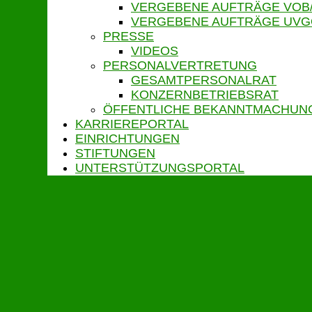
VERGEBENE AUFTRÄGE VOB
VERGEBENE AUFTRÄGE UV
PRESSE
VIDEOS
PERSONALVERTRETUNG
GESAMTPERSONALRAT
KONZERNBETRIEBSRAT
ÖFFENTLICHE BEKANNTMACHUN
KARRIEREPORTAL
EINRICHTUNGEN
STIFTUNGEN
UNTERSTÜTZUNGSPORTAL