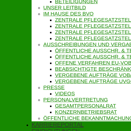
BETEILIGUNGEN
UNSER LEITBILD
IM HAUSE DES BVO
ZENTRALE PFLEGESATZSTEL
ZENTRALE PFLEGESATZSTEL
ZENTRALE PFLEGESATZSTEL
ZENTRALE PFLEGESATZSTEL
AUSSCHREIBUNGEN UND VERGA
ÖFFENTLICHE AUSSCHR. & 
ÖFFENTLICHE AUSSCHR. &
OFFENE VERFAHREN EU-VOB
BEABSICHTIGTE BESCHRÄNK
VERGEBENE AUFTRÄGE VOB
VERGEBENE AUFTRÄGE UV
PRESSE
VIDEOS
PERSONALVERTRETUNG
GESAMTPERSONALRAT
KONZERNBETRIEBSRAT
ÖFFENTLICHE BEKANNTMACHUN
KARRIEREPORTAL