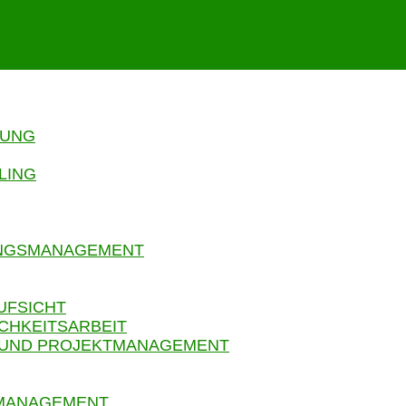
RUNG
LING
UNGSMANAGEMENT
UFSICHT
CHKEITSARBEIT
 UND PROJEKTMANAGEMENT
SMANAGEMENT