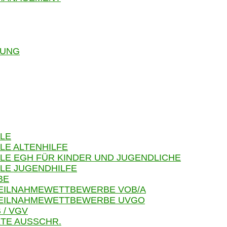
RUNG
LE
LE ALTENHILFE
LE EGH FÜR KINDER UND JUGENDLICHE
LE JUGENDHILFE
BE
TEILNAHMEWETTBEWERBE VOB/A
 TEILNAHMEWETTBEWERBE UVGO
 / VGV
TE AUSSCHR.