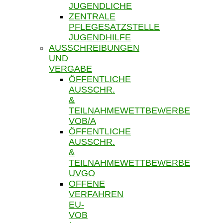
JUGENDLICHE
ZENTRALE
PFLEGESATZSTELLE
JUGENDHILFE
AUSSCHREIBUNGEN
UND
VERGABE
ÖFFENTLICHE
AUSSCHR.
&
TEILNAHMEWETTBEWERBE
VOB/A
ÖFFENTLICHE
AUSSCHR.
&
TEILNAHMEWETTBEWERBE
UVGO
OFFENE
VERFAHREN
EU-
VOB