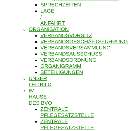
SPRECHZEITEN
LAGE
/
ANFAHRT
ORGANISATION
VERBANDSVORSITZ
VERBANDSGESCHÄFTSFÜHRUNG
VERBANDSVERSAMMLUNG
VERBANDSAUSSCHUSS
VERBANDSORDNUNG
ORGANIGRAMM
BETEILIGUNGEN
UNSER
LEITBILD
IM
HAUSE
DES BVO
ZENTRALE
PFLEGESATZSTELLE
ZENTRALE
PFLEGESATZSTELLE