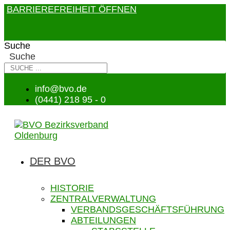
BARRIEREFREIHEIT ÖFFNEN
Suche
Suche
info@bvo.de
(0441) 218 95 - 0
DER BVO
HISTORIE
ZENTRALVERWALTUNG
VERBANDSGESCHÄFTSFÜHRUNG
ABTEILUNGEN