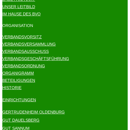
UNSER LEITBILD
IM HAUSE DES BVO
ORGANISATION
VERBANDSVORSITZ
VERBANDSVERSAMMLUNG
VERBANDSAUSSCHUSS
VERBANDSGESCHÄFTSFÜHRUNG
VERBANDSORDNUNG
ORGANIGRAMM
BETEILIGUNGEN
HISTORIE
EINRICHTUNGEN
GERTRUDENHEIM OLDENBURG
GUT DAUELSBERG
GUT SANNUM