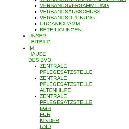
VERBANDSVERSAMMLUNG
VERBANDSAUSSCHUSS
VERBANDSORDNUNG
ORGANIGRAMM
BETEILIGUNGEN
UNSER
LEITBILD
IM
HAUSE
DES BVO
ZENTRALE
PFLEGESATZSTELLE
ZENTRALE
PFLEGESATZSTELLE
ALTENHILFE
ZENTRALE
PFLEGESATZSTELLE
EGH
FÜR
KINDER
UND