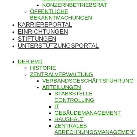
KONZERNBETRIEBSRAT
ÖFFENTLICHE
BEKANNTMACHUNGEN
KARRIEREPORTAL
EINRICHTUNGEN
STIFTUNGEN
UNTERSTÜTZUNGSPORTAL
DER BVO
HISTORIE
ZENTRALVERWALTUNG
VERBANDSGESCHÄFTSFÜHRUNG
ABTEILUNGEN
STABSSTELLE
CONTROLLING
IT
GEBÄUDEMANAGEMENT
HAUSHALT
ZENTRALES
ABRECHNUNGSMANAGEMENT