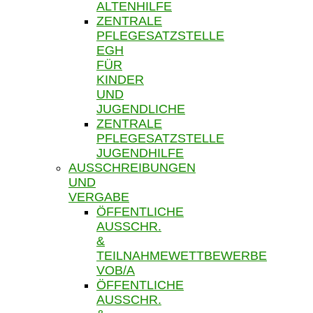
ALTENHILFE
ZENTRALE
PFLEGESATZSTELLE
EGH
FÜR
KINDER
UND
JUGENDLICHE
ZENTRALE
PFLEGESATZSTELLE
JUGENDHILFE
AUSSCHREIBUNGEN
UND
VERGABE
ÖFFENTLICHE
AUSSCHR.
&
TEILNAHMEWETTBEWERBE
VOB/A
ÖFFENTLICHE
AUSSCHR.