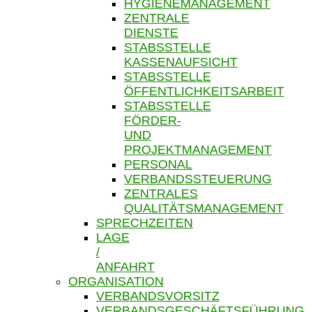
HYGIENEMANAGEMENT
ZENTRALE
DIENSTE
STABSSTELLE
KASSENAUFSICHT
STABSSTELLE
ÖFFENTLICHKEITSARBEIT
STABSSTELLE
FÖRDER-
UND
PROJEKTMANAGEMENT
PERSONAL
VERBANDSSTEUERUNG
ZENTRALES
QUALITÄTSMANAGEMENT
SPRECHZEITEN
LAGE
/
ANFAHRT
ORGANISATION
VERBANDSVORSITZ
VERBANDSGESCHÄFTSFÜHRUNG