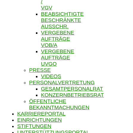
/
VGV
BEABSICHTIGTE
BESCHRÄNKTE
AUSSCHR.
VERGEBENE
AUFTRÄGE
VOB/A
VERGEBENE
AUFTRÄGE
UVGO
PRESSE
VIDEOS
PERSONALVERTRETUNG
GESAMTPERSONALRAT
KONZERNBETRIEBSRAT
ÖFFENTLICHE
BEKANNTMACHUNGEN
KARRIEREPORTAL
EINRICHTUNGEN
STIFTUNGEN
UNTERSTÜTZUNGSPORTAL