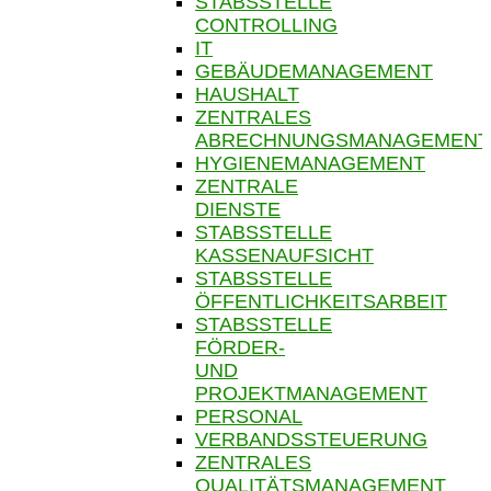
STABSSTELLE
CONTROLLING
IT
GEBÄUDEMANAGEMENT
HAUSHALT
ZENTRALES
ABRECHNUNGSMANAGEMENT
HYGIENEMANAGEMENT
ZENTRALE
DIENSTE
STABSSTELLE
KASSENAUFSICHT
STABSSTELLE
ÖFFENTLICHKEITSARBEIT
STABSSTELLE
FÖRDER-
UND
PROJEKTMANAGEMENT
PERSONAL
VERBANDSSTEUERUNG
ZENTRALES
QUALITÄTSMANAGEMENT