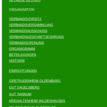
IM HAUSE DES BVO
ORGANISATION
VERBANDSVORSITZ
VERBANDSVERSAMMLUNG
VERBANDSAUSSCHUSS
VERBANDSGESCHÄFTSFÜHRUNG
VERBANDSORDNUNG
ORGANIGRAMM
BETEILIGUNGEN
HISTORIE
EINRICHTUNGEN
GERTRUDENHEIM OLDENBURG
GUT DAUELSBERG
GUT SANNUM
KREISALTENHEIM WILDESHAUSEN