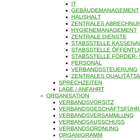
IT
GEBÄUDEMANAGEMENT
HAUSHALT
ZENTRALES ABRECHN
HYGIENEMANAGEMENT
ZENTRALE DIENSTE
STABSSTELLE KASSENA
STABSSTELLE ÖFFENTLI
STABSSTELLE FÖRDER-
PERSONAL
VERBANDSSTEUERUNG
ZENTRALES QUALITÄT
SPRECHZEITEN
LAGE / ANFAHRT
ORGANISATION
VERBANDSVORSITZ
VERBANDSGESCHÄFTSFÜH
VERBANDSVERSAMMLUNG
VERBANDSAUSSCHUSS
VERBANDSORDNUNG
ORGANIGRAMM