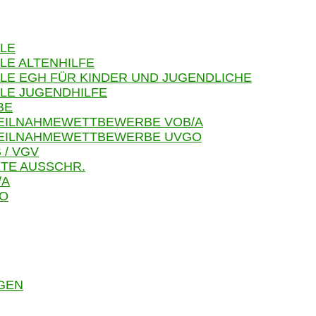
LE
LE ALTENHILFE
LE EGH FÜR KINDER UND JUGENDLICHE
LE JUGENDHILFE
BE
TEILNAHMEWETTBEWERBE VOB/A
 TEILNAHMEWETTBEWERBE UVGO
 / VGV
TE AUSSCHR.
/A
GO
GEN