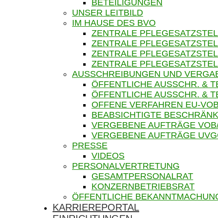
BETEILIGUNGEN
UNSER LEITBILD
IM HAUSE DES BVO
ZENTRALE PFLEGESATZSTEL
ZENTRALE PFLEGESATZSTEL
ZENTRALE PFLEGESATZSTEL
ZENTRALE PFLEGESATZSTEL
AUSSCHREIBUNGEN UND VERGA
ÖFFENTLICHE AUSSCHR. & 
ÖFFENTLICHE AUSSCHR. &
OFFENE VERFAHREN EU-VOB
BEABSICHTIGTE BESCHRÄNK
VERGEBENE AUFTRÄGE VOB
VERGEBENE AUFTRÄGE UV
PRESSE
VIDEOS
PERSONALVERTRETUNG
GESAMTPERSONALRAT
KONZERNBETRIEBSRAT
ÖFFENTLICHE BEKANNTMACHUN
KARRIEREPORTAL