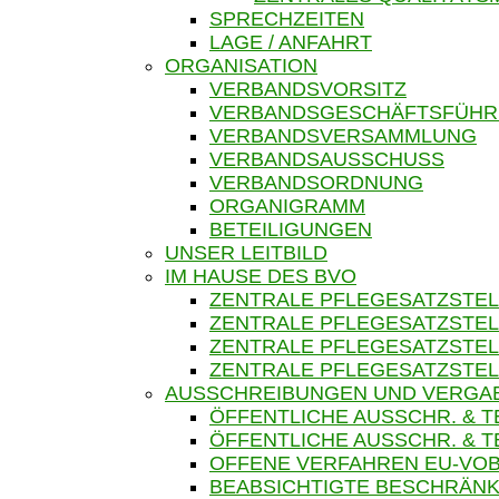
SPRECHZEITEN
LAGE / ANFAHRT
ORGANISATION
VERBANDSVORSITZ
VERBANDSGESCHÄFTSFÜH
VERBANDSVERSAMMLUNG
VERBANDSAUSSCHUSS
VERBANDSORDNUNG
ORGANIGRAMM
BETEILIGUNGEN
UNSER LEITBILD
IM HAUSE DES BVO
ZENTRALE PFLEGESATZSTEL
ZENTRALE PFLEGESATZSTEL
ZENTRALE PFLEGESATZSTEL
ZENTRALE PFLEGESATZSTEL
AUSSCHREIBUNGEN UND VERGA
ÖFFENTLICHE AUSSCHR. & 
ÖFFENTLICHE AUSSCHR. &
OFFENE VERFAHREN EU-VOB
BEABSICHTIGTE BESCHRÄNK