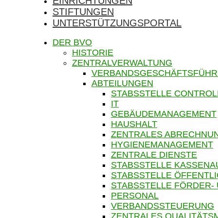
EINRICHTUNGEN
STIFTUNGEN
UNTERSTÜTZUNGSPORTAL
DER BVO
HISTORIE
ZENTRALVERWALTUNG
VERBANDSGESCHÄFTSFÜH
ABTEILUNGEN
STABSSTELLE CONTROL
IT
GEBÄUDEMANAGEMENT
HAUSHALT
ZENTRALES ABRECHN
HYGIENEMANAGEMENT
ZENTRALE DIENSTE
STABSSTELLE KASSENA
STABSSTELLE ÖFFENTLI
STABSSTELLE FÖRDER-
PERSONAL
VERBANDSSTEUERUNG
ZENTRALES QUALITÄT