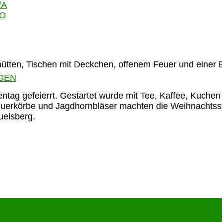
/A
GO
GEN
ntag gefeierrt. Gestartet wurde mit Tee, Kaffee, Kuchen
uerkörbe und Jagdhornbläser machten die Weihnachtsst
uelsberg.