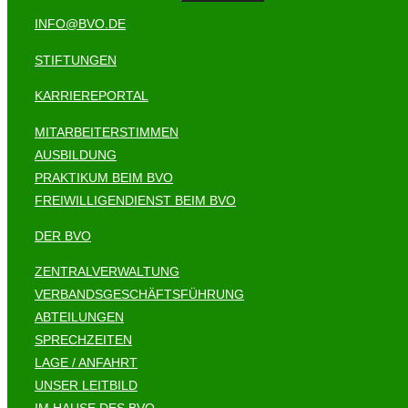
INFO@BVO.DE
STIFTUNGEN
KARRIEREPORTAL
MITARBEITERSTIMMEN
AUSBILDUNG
PRAKTIKUM BEIM BVO
FREIWILLIGENDIENST BEIM BVO
DER BVO
ZENTRALVERWALTUNG
VERBANDSGESCHÄFTSFÜHRUNG
ABTEILUNGEN
SPRECHZEITEN
LAGE / ANFAHRT
UNSER LEITBILD