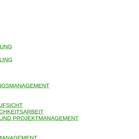
RUNG
LING
UNGSMANAGEMENT
UFSICHT
CHKEITSARBEIT
 UND PROJEKTMANAGEMENT
SMANAGEMENT