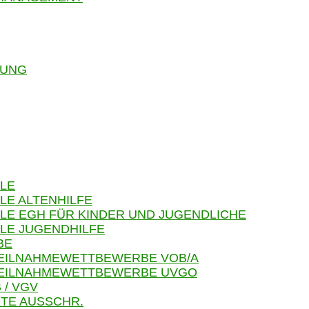
RUNG
LE
LE ALTENHILFE
LE EGH FÜR KINDER UND JUGENDLICHE
LE JUGENDHILFE
BE
TEILNAHMEWETTBEWERBE VOB/A
 TEILNAHMEWETTBEWERBE UVGO
 / VGV
TE AUSSCHR.