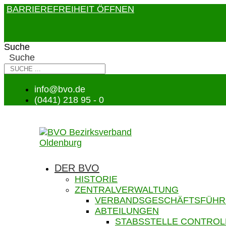
BARRIEREFREIHEIT ÖFFNEN
Suche
Suche
info@bvo.de
(0441) 218 95 - 0
DER BVO
HISTORIE
ZENTRALVERWALTUNG
VERBANDSGESCHÄFTSFÜH
ABTEILUNGEN
STABSSTELLE CONTROL