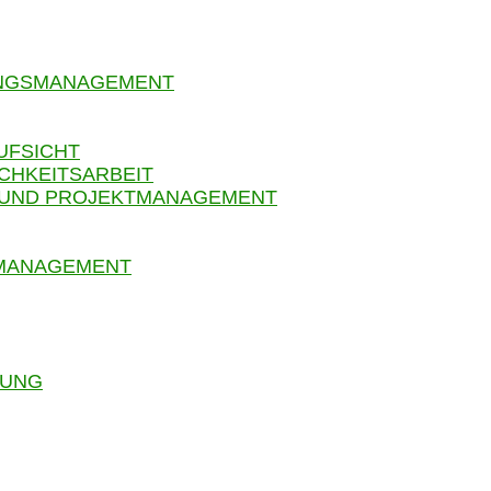
UNGSMANAGEMENT
UFSICHT
CHKEITSARBEIT
 UND PROJEKTMANAGEMENT
SMANAGEMENT
RUNG