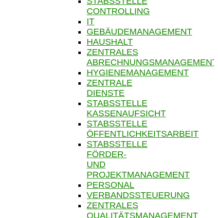
STABSSTELLE
CONTROLLING
IT
GEBÄUDEMANAGEMENT
HAUSHALT
ZENTRALES
ABRECHNUNGSMANAGEMENT
HYGIENEMANAGEMENT
ZENTRALE
DIENSTE
STABSSTELLE
KASSENAUFSICHT
STABSSTELLE
ÖFFENTLICHKEITSARBEIT
STABSSTELLE
FÖRDER-
UND
PROJEKTMANAGEMENT
PERSONAL
VERBANDSSTEUERUNG
ZENTRALES
QUALITÄTSMANAGEMENT