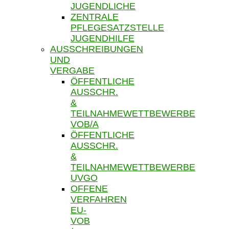
JUGENDLICHE
ZENTRALE
PFLEGESATZSTELLE
JUGENDHILFE
AUSSCHREIBUNGEN
UND
VERGABE
ÖFFENTLICHE
AUSSCHR.
&
TEILNAHMEWETTBEWERBE
VOB/A
ÖFFENTLICHE
AUSSCHR.
&
TEILNAHMEWETTBEWERBE
UVGO
OFFENE
VERFAHREN
EU-
VOB