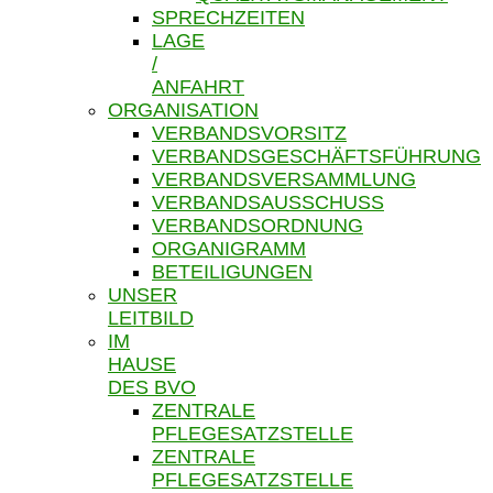
SPRECHZEITEN
LAGE
/
ANFAHRT
ORGANISATION
VERBANDSVORSITZ
VERBANDSGESCHÄFTSFÜHRUNG
VERBANDSVERSAMMLUNG
VERBANDSAUSSCHUSS
VERBANDSORDNUNG
ORGANIGRAMM
BETEILIGUNGEN
UNSER
LEITBILD
IM
HAUSE
DES BVO
ZENTRALE
PFLEGESATZSTELLE
ZENTRALE
PFLEGESATZSTELLE