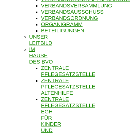
VERBANDSVERSAMMLUNG
VERBANDSAUSSCHUSS
VERBANDSORDNUNG
ORGANIGRAMM
BETEILIGUNGEN
UNSER
LEITBILD
IM
HAUSE
DES BVO
ZENTRALE
PFLEGESATZSTELLE
ZENTRALE
PFLEGESATZSTELLE
ALTENHILFE
ZENTRALE
PFLEGESATZSTELLE
EGH
FÜR
KINDER
UND