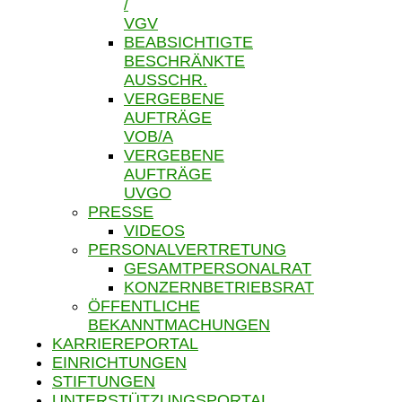
/
VGV
BEABSICHTIGTE
BESCHRÄNKTE
AUSSCHR.
VERGEBENE
AUFTRÄGE
VOB/A
VERGEBENE
AUFTRÄGE
UVGO
PRESSE
VIDEOS
PERSONALVERTRETUNG
GESAMTPERSONALRAT
KONZERNBETRIEBSRAT
ÖFFENTLICHE
BEKANNTMACHUNGEN
KARRIEREPORTAL
EINRICHTUNGEN
STIFTUNGEN
UNTERSTÜTZUNGSPORTAL