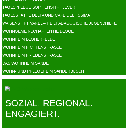
TAGESPFLEGE SOPHIENSTIFT JEVER
TAGESSTÄTTE DELTA UND CAFÉ DELTISSIMA
WAISENSTIFT VAREL – HEILPÄDAGOGISCHE JUGENDHILFE
WOHNGEMEINSCHAFTEN HEIDLOGE
WOHNHEIM BLOHERFELDE
WOHNHEIM FICHTENSTRASSE
WOHNHEIM FRIEDENSTRASSE
DAS WOHNHEIM SANDE
WOHN- UND PFLEGEHEIM SANDERBUSCH
SOZIAL. REGIONAL.
ENGAGIERT.