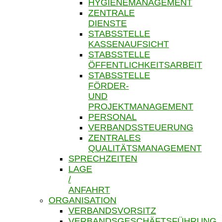
HYGIENEMANAGEMENT
ZENTRALE
DIENSTE
STABSSTELLE
KASSENAUFSICHT
STABSSTELLE
ÖFFENTLICHKEITSARBEIT
STABSSTELLE
FÖRDER-
UND
PROJEKTMANAGEMENT
PERSONAL
VERBANDSSTEUERUNG
ZENTRALES
QUALITÄTSMANAGEMENT
SPRECHZEITEN
LAGE
/
ANFAHRT
ORGANISATION
VERBANDSVORSITZ
VERBANDSGESCHÄFTSFÜHRUNG