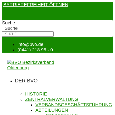
BARRIEREFREIHEIT ÖFFNEN
Suche
Suche
info@bvo.de
(0441) 218 95 - 0
DER BVO
HISTORIE
ZENTRALVERWALTUNG
VERBANDSGESCHÄFTSFÜHRUNG
ABTEILUNGEN