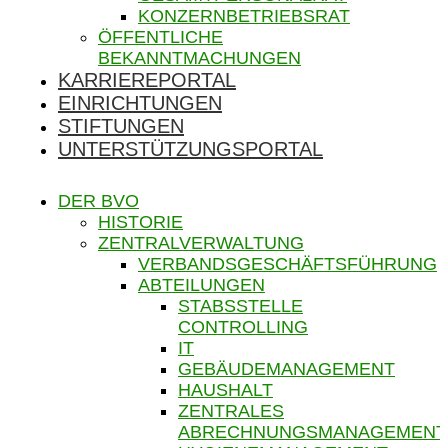
KONZERNBETRIEBSRAT
ÖFFENTLICHE
BEKANNTMACHUNGEN
KARRIEREPORTAL
EINRICHTUNGEN
STIFTUNGEN
UNTERSTÜTZUNGSPORTAL
DER BVO
HISTORIE
ZENTRALVERWALTUNG
VERBANDSGESCHÄFTSFÜHRUNG
ABTEILUNGEN
STABSSTELLE
CONTROLLING
IT
GEBÄUDEMANAGEMENT
HAUSHALT
ZENTRALES
ABRECHNUNGSMANAGEMENT