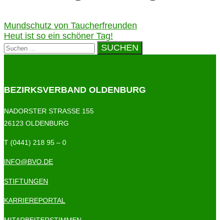
Mundschutz von Taucherfreunden
Heut ist so ein schöner Tag!
BEZIRKSVERBAND OLDENBURG
NADORSTER STRASSE 155
26123 OLDENBURG
T (0441) 218 95 – 0
INFO@BVO.DE
STIFTUNGEN
KARRIEREPORTAL
MITARBEITERSTIMMEN