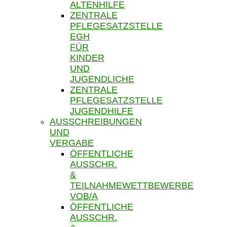
ALTENHILFE
ZENTRALE
PFLEGESATZSTELLE
EGH
FÜR
KINDER
UND
JUGENDLICHE
ZENTRALE
PFLEGESATZSTELLE
JUGENDHILFE
AUSSCHREIBUNGEN
UND
VERGABE
ÖFFENTLICHE
AUSSCHR.
&
TEILNAHMEWETTBEWERBE
VOB/A
ÖFFENTLICHE
AUSSCHR.