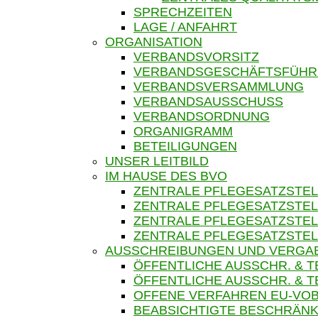
SPRECHZEITEN
LAGE / ANFAHRT
ORGANISATION
VERBANDSVORSITZ
VERBANDSGESCHÄFTSFÜH
VERBANDSVERSAMMLUNG
VERBANDSAUSSCHUSS
VERBANDSORDNUNG
ORGANIGRAMM
BETEILIGUNGEN
UNSER LEITBILD
IM HAUSE DES BVO
ZENTRALE PFLEGESATZSTEL
ZENTRALE PFLEGESATZSTEL
ZENTRALE PFLEGESATZSTEL
ZENTRALE PFLEGESATZSTEL
AUSSCHREIBUNGEN UND VERGA
ÖFFENTLICHE AUSSCHR. & 
ÖFFENTLICHE AUSSCHR. &
OFFENE VERFAHREN EU-VOB
BEABSICHTIGTE BESCHRÄNK