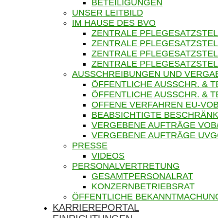
BETEILIGUNGEN
UNSER LEITBILD
IM HAUSE DES BVO
ZENTRALE PFLEGESATZSTEL
ZENTRALE PFLEGESATZSTEL
ZENTRALE PFLEGESATZSTEL
ZENTRALE PFLEGESATZSTEL
AUSSCHREIBUNGEN UND VERGA
ÖFFENTLICHE AUSSCHR. & 
ÖFFENTLICHE AUSSCHR. &
OFFENE VERFAHREN EU-VOB
BEABSICHTIGTE BESCHRÄNK
VERGEBENE AUFTRÄGE VOB
VERGEBENE AUFTRÄGE UV
PRESSE
VIDEOS
PERSONALVERTRETUNG
GESAMTPERSONALRAT
KONZERNBETRIEBSRAT
ÖFFENTLICHE BEKANNTMACHUN
KARRIEREPORTAL