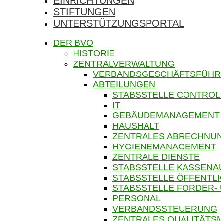
EINRICHTUNGEN
STIFTUNGEN
UNTERSTÜTZUNGSPORTAL
DER BVO
HISTORIE
ZENTRALVERWALTUNG
VERBANDSGESCHÄFTSFÜH
ABTEILUNGEN
STABSSTELLE CONTROL
IT
GEBÄUDEMANAGEMENT
HAUSHALT
ZENTRALES ABRECHN
HYGIENEMANAGEMENT
ZENTRALE DIENSTE
STABSSTELLE KASSENA
STABSSTELLE ÖFFENTLI
STABSSTELLE FÖRDER-
PERSONAL
VERBANDSSTEUERUNG
ZENTRALES QUALITÄT