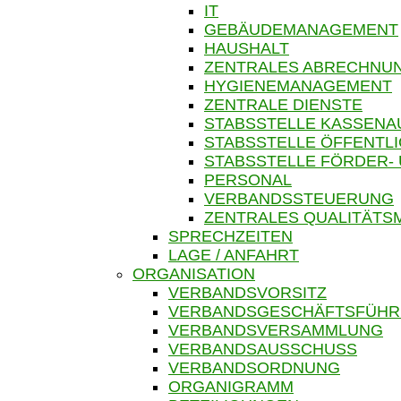
IT
GEBÄUDEMANAGEMENT
HAUSHALT
ZENTRALES ABRECHN
HYGIENEMANAGEMENT
ZENTRALE DIENSTE
STABSSTELLE KASSENA
STABSSTELLE ÖFFENTLI
STABSSTELLE FÖRDER-
PERSONAL
VERBANDSSTEUERUNG
ZENTRALES QUALITÄT
SPRECHZEITEN
LAGE / ANFAHRT
ORGANISATION
VERBANDSVORSITZ
VERBANDSGESCHÄFTSFÜH
VERBANDSVERSAMMLUNG
VERBANDSAUSSCHUSS
VERBANDSORDNUNG
ORGANIGRAMM