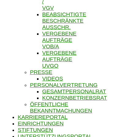
/
VGV
BEABSICHTIGTE
BESCHRÄNKTE
AUSSCHR.
VERGEBENE
AUFTRÄGE
VOB/A
VERGEBENE
AUFTRÄGE
UVGO
PRESSE
VIDEOS
PERSONALVERTRETUNG
GESAMTPERSONALRAT
KONZERNBETRIEBSRAT
ÖFFENTLICHE
BEKANNTMACHUNGEN
KARRIEREPORTAL
EINRICHTUNGEN
STIFTUNGEN
UNTERSTÜTZUNGSPORTAL