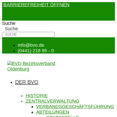
BARRIEREFREIHEIT ÖFFNEN
Suche
Suche
info@bvo.de
(0441) 218 95 - 0
DER BVO
HISTORIE
ZENTRALVERWALTUNG
VERBANDSGESCHÄFTSFÜHRUNG
ABTEILUNGEN