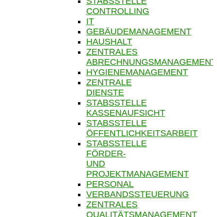
STABSSTELLE
CONTROLLING
IT
GEBÄUDEMANAGEMENT
HAUSHALT
ZENTRALES
ABRECHNUNGSMANAGEMENT
HYGIENEMANAGEMENT
ZENTRALE
DIENSTE
STABSSTELLE
KASSENAUFSICHT
STABSSTELLE
ÖFFENTLICHKEITSARBEIT
STABSSTELLE
FÖRDER-
UND
PROJEKTMANAGEMENT
PERSONAL
VERBANDSSTEUERUNG
ZENTRALES
QUALITÄTSMANAGEMENT