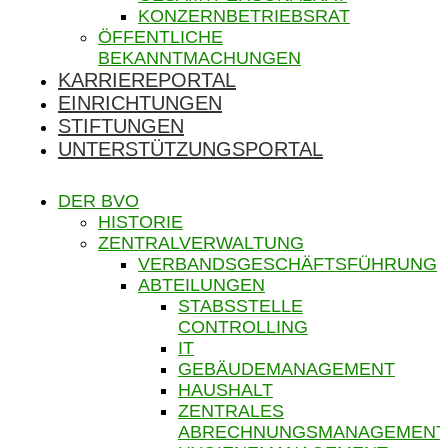
KONZERNBETRIEBSRAT
ÖFFENTLICHE
BEKANNTMACHUNGEN
KARRIEREPORTAL
EINRICHTUNGEN
STIFTUNGEN
UNTERSTÜTZUNGSPORTAL
DER BVO
HISTORIE
ZENTRALVERWALTUNG
VERBANDSGESCHÄFTSFÜHRUNG
ABTEILUNGEN
STABSSTELLE
CONTROLLING
IT
GEBÄUDEMANAGEMENT
HAUSHALT
ZENTRALES
ABRECHNUNGSMANAGEMENT