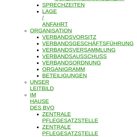
SPRECHZEITEN
LAGE
/
ANFAHRT
ORGANISATION
VERBANDSVORSITZ
VERBANDSGESCHÄFTSFÜHRUNG
VERBANDSVERSAMMLUNG
VERBANDSAUSSCHUSS
VERBANDSORDNUNG
ORGANIGRAMM
BETEILIGUNGEN
UNSER
LEITBILD
IM
HAUSE
DES BVO
ZENTRALE
PFLEGESATZSTELLE
ZENTRALE
PFLEGESATZSTELLE