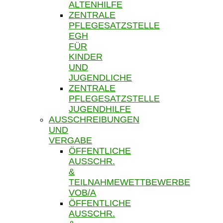
ALTENHILFE
ZENTRALE
PFLEGESATZSTELLE
EGH
FÜR
KINDER
UND
JUGENDLICHE
ZENTRALE
PFLEGESATZSTELLE
JUGENDHILFE
AUSSCHREIBUNGEN
UND
VERGABE
ÖFFENTLICHE
AUSSCHR.
&
TEILNAHMEWETTBEWERBE
VOB/A
ÖFFENTLICHE
AUSSCHR.