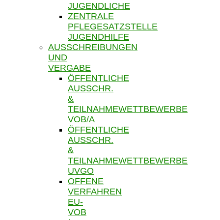
JUGENDLICHE
ZENTRALE
PFLEGESATZSTELLE
JUGENDHILFE
AUSSCHREIBUNGEN
UND
VERGABE
ÖFFENTLICHE
AUSSCHR.
&
TEILNAHMEWETTBEWERBE
VOB/A
ÖFFENTLICHE
AUSSCHR.
&
TEILNAHMEWETTBEWERBE
UVGO
OFFENE
VERFAHREN
EU-
VOB