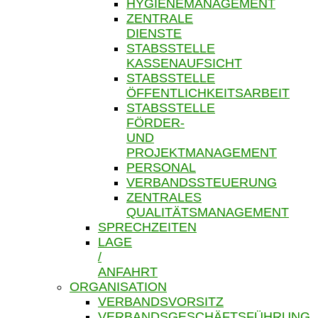
HYGIENEMANAGEMENT
ZENTRALE
DIENSTE
STABSSTELLE
KASSENAUFSICHT
STABSSTELLE
ÖFFENTLICHKEITSARBEIT
STABSSTELLE
FÖRDER-
UND
PROJEKTMANAGEMENT
PERSONAL
VERBANDSSTEUERUNG
ZENTRALES
QUALITÄTSMANAGEMENT
SPRECHZEITEN
LAGE
/
ANFAHRT
ORGANISATION
VERBANDSVORSITZ
VERBANDSGESCHÄFTSFÜHRUNG