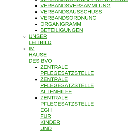
VERBANDSVERSAMMLUNG
VERBANDSAUSSCHUSS
VERBANDSORDNUNG
ORGANIGRAMM
BETEILIGUNGEN
UNSER
LEITBILD
IM
HAUSE
DES BVO
ZENTRALE
PFLEGESATZSTELLE
ZENTRALE
PFLEGESATZSTELLE
ALTENHILFE
ZENTRALE
PFLEGESATZSTELLE
EGH
FÜR
KINDER
UND