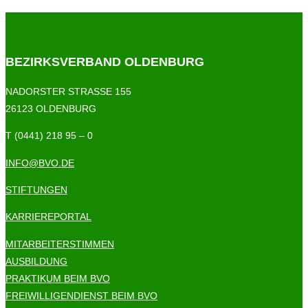
BEZIRKSVERBAND OLDENBURG
NADORSTER STRASSE 155
26123 OLDENBURG
T (0441) 218 95 – 0
INFO@BVO.DE
STIFTUNGEN
KARRIEREPORTAL
MITARBEITERSTIMMEN
AUSBILDUNG
PRAKTIKUM BEIM BVO
FREIWILLIGENDIENST BEIM BVO