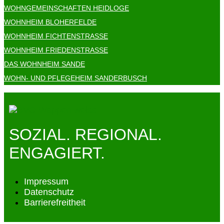
WOHNGEMEINSCHAFTEN HEIDLOGE
WOHNHEIM BLOHERFELDE
WOHNHEIM FICHTENSTRASSE
WOHNHEIM FRIEDENSTRASSE
DAS WOHNHEIM SANDE
WOHN- UND PFLEGEHEIM SANDERBUSCH
SOZIAL. REGIONAL.
ENGAGIERT.
Impressum
Datenschutz
Barrierefreitheit