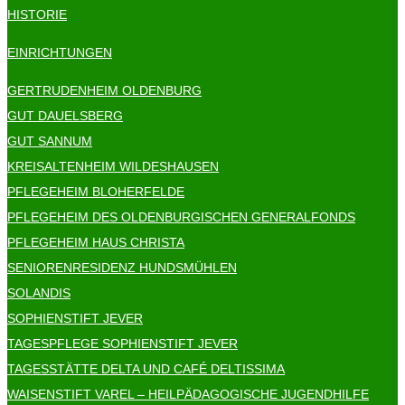
HISTORIE
EINRICHTUNGEN
GERTRUDENHEIM OLDENBURG
GUT DAUELSBERG
GUT SANNUM
KREISALTENHEIM WILDESHAUSEN
PFLEGEHEIM BLOHERFELDE
PFLEGEHEIM DES OLDENBURGISCHEN GENERALFONDS
PFLEGEHEIM HAUS CHRISTA
SENIORENRESIDENZ HUNDSMÜHLEN
SOLANDIS
SOPHIENSTIFT JEVER
TAGESPFLEGE SOPHIENSTIFT JEVER
TAGESSTÄTTE DELTA UND CAFÉ DELTISSIMA
WAISENSTIFT VAREL – HEILPÄDAGOGISCHE JUGENDHILFE