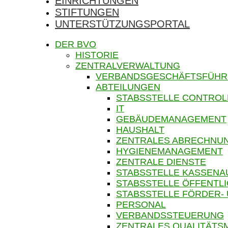
EINRICHTUNGEN
STIFTUNGEN
UNTERSTÜTZUNGSPORTAL
DER BVO
HISTORIE
ZENTRALVERWALTUNG
VERBANDSGESCHÄFTSFÜH
ABTEILUNGEN
STABSSTELLE CONTROL
IT
GEBÄUDEMANAGEMENT
HAUSHALT
ZENTRALES ABRECHN
HYGIENEMANAGEMENT
ZENTRALE DIENSTE
STABSSTELLE KASSENA
STABSSTELLE ÖFFENTLI
STABSSTELLE FÖRDER-
PERSONAL
VERBANDSSTEUERUNG
ZENTRALES QUALITÄT