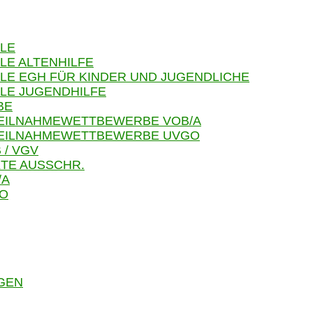
LE
LE ALTENHILFE
LE EGH FÜR KINDER UND JUGENDLICHE
LE JUGENDHILFE
BE
TEILNAHMEWETTBEWERBE VOB/A
 TEILNAHMEWETTBEWERBE UVGO
 / VGV
TE AUSSCHR.
/A
GO
GEN