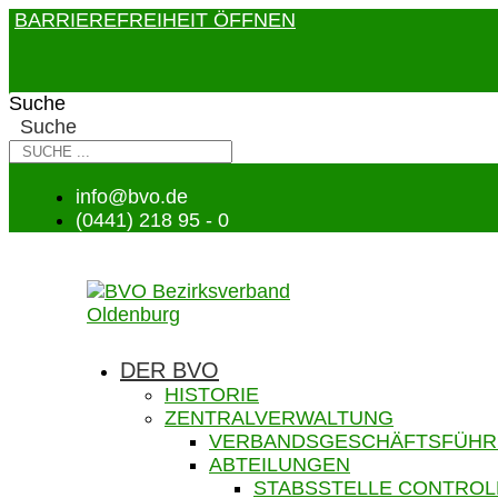
BARRIEREFREIHEIT ÖFFNEN
Suche
Suche
info@bvo.de
(0441) 218 95 - 0
DER BVO
HISTORIE
ZENTRALVERWALTUNG
VERBANDSGESCHÄFTSFÜH
ABTEILUNGEN
STABSSTELLE CONTROL