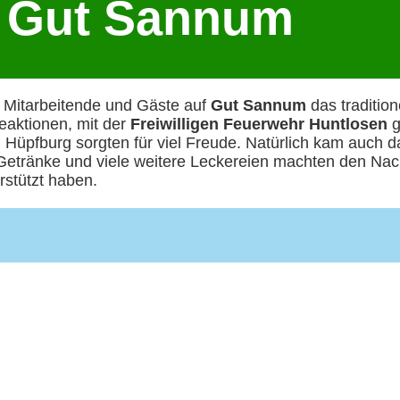
f Gut Sannum
 Mitarbeitende und Gäste auf
Gut Sannum
das traditio
leaktionen, mit der
Freiwilligen Feuerwehr Huntlosen
g
 Hüpfburg sorgten für viel Freude. Natürlich kam auch da
 Getränke und viele weitere Leckereien machten den Na
rstützt haben.