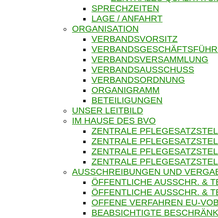
SPRECHZEITEN
LAGE / ANFAHRT
ORGANISATION
VERBANDSVORSITZ
VERBANDSGESCHÄFTSFÜH
VERBANDSVERSAMMLUNG
VERBANDSAUSSCHUSS
VERBANDSORDNUNG
ORGANIGRAMM
BETEILIGUNGEN
UNSER LEITBILD
IM HAUSE DES BVO
ZENTRALE PFLEGESATZSTEL
ZENTRALE PFLEGESATZSTEL
ZENTRALE PFLEGESATZSTEL
ZENTRALE PFLEGESATZSTEL
AUSSCHREIBUNGEN UND VERGA
ÖFFENTLICHE AUSSCHR. & 
ÖFFENTLICHE AUSSCHR. &
OFFENE VERFAHREN EU-VOB
BEABSICHTIGTE BESCHRÄNK