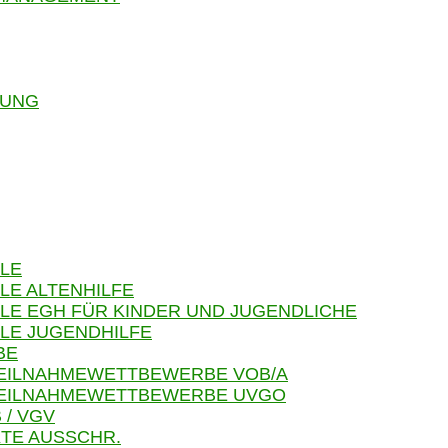
RUNG
LE
LE ALTENHILFE
LE EGH FÜR KINDER UND JUGENDLICHE
LE JUGENDHILFE
BE
TEILNAHMEWETTBEWERBE VOB/A
 TEILNAHMEWETTBEWERBE UVGO
 / VGV
TE AUSSCHR.