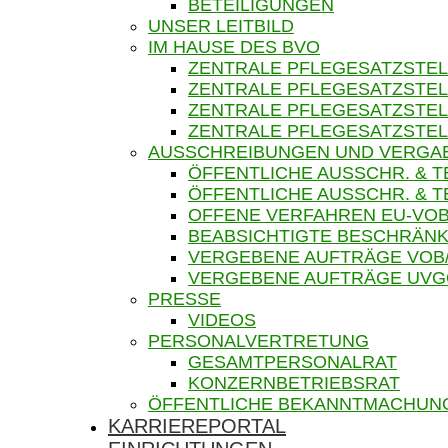
BETEILIGUNGEN
UNSER LEITBILD
IM HAUSE DES BVO
ZENTRALE PFLEGESATZSTEL
ZENTRALE PFLEGESATZSTEL
ZENTRALE PFLEGESATZSTEL
ZENTRALE PFLEGESATZSTEL
AUSSCHREIBUNGEN UND VERGA
ÖFFENTLICHE AUSSCHR. & 
ÖFFENTLICHE AUSSCHR. &
OFFENE VERFAHREN EU-VOB
BEABSICHTIGTE BESCHRÄNK
VERGEBENE AUFTRÄGE VOB
VERGEBENE AUFTRÄGE UV
PRESSE
VIDEOS
PERSONALVERTRETUNG
GESAMTPERSONALRAT
KONZERNBETRIEBSRAT
ÖFFENTLICHE BEKANNTMACHUN
KARRIEREPORTAL