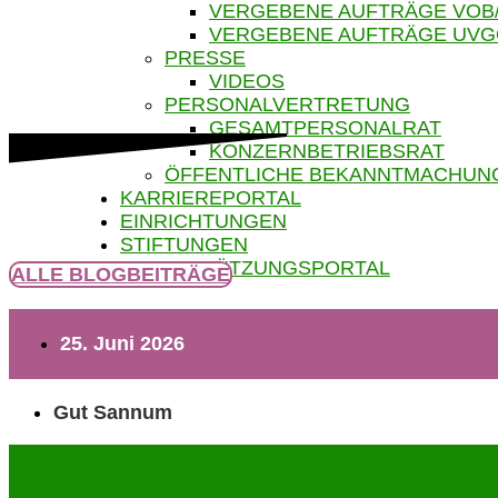
VERGEBENE AUFTRÄGE VOB
VERGEBENE AUFTRÄGE UV
PRESSE
VIDEOS
PERSONALVERTRETUNG
GESAMTPERSONALRAT
KONZERNBETRIEBSRAT
ÖFFENTLICHE BEKANNTMACHUN
KARRIEREPORTAL
EINRICHTUNGEN
STIFTUNGEN
UNTERSTÜTZUNGSPORTAL
ALLE BLOGBEITRÄGE
25. Juni 2026
Gut Sannum