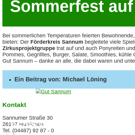
Sommerfest au
Bei sommerlichen Temperaturen feierten Bewohnende,
bieten: Der
Förderkreis Sannum
begleitete viele Spie
Zirkusprojektgruppe
trat auf und auch Ponyreiten und
Pommes, Gegrilltes, Burger, Salate, Smoothies, kühle
Gut Sannum – danke an alle, die dabei waren und unte
Ein Beitrag von: Michael Löning
Kontakt
Sannumer Straße 30
26197 Huntlosen
BEZIRKSVERBAND OLDENBURG
Tel. (04487) 92 87 - 0