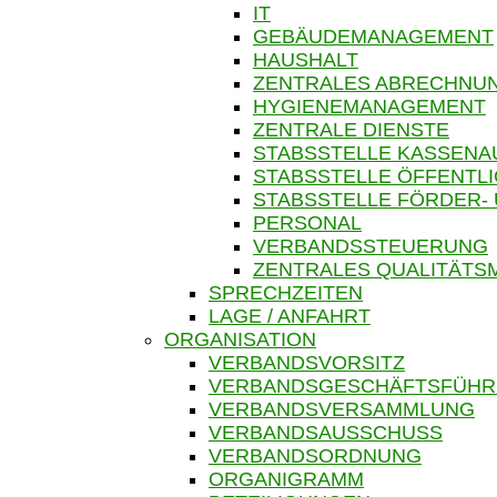
IT
GEBÄUDEMANAGEMENT
HAUSHALT
ZENTRALES ABRECHN
HYGIENEMANAGEMENT
ZENTRALE DIENSTE
STABSSTELLE KASSENA
STABSSTELLE ÖFFENTLI
STABSSTELLE FÖRDER-
PERSONAL
VERBANDSSTEUERUNG
ZENTRALES QUALITÄT
SPRECHZEITEN
LAGE / ANFAHRT
ORGANISATION
VERBANDSVORSITZ
VERBANDSGESCHÄFTSFÜH
VERBANDSVERSAMMLUNG
VERBANDSAUSSCHUSS
VERBANDSORDNUNG
ORGANIGRAMM