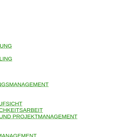
RUNG
LING
UNGSMANAGEMENT
UFSICHT
CHKEITSARBEIT
 UND PROJEKTMANAGEMENT
SMANAGEMENT