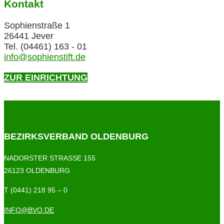
Kontakt
Sophienstraße 1
26441 Jever
Tel. (04461) 163 - 01
info@sophienstift.de
ZUR EINRICHTUNG
BEZIRKSVERBAND OLDENBURG
NADORSTER STRASSE 155
26123 OLDENBURG
T (0441) 218 95 – 0
INFO@BVO.DE