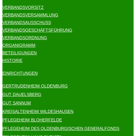
VERBANDSVORSITZ
VERBANDSVERSAMMLUNG
VERBANDSAUSSCHUSS
VERBANDSGESCHÄFTSFÜHRUNG
VERBANDSORDNUNG
ORGANIGRAMM
BETEILIGUNGEN
HISTORIE
EINRICHTUNGEN
GERTRUDENHEIM OLDENBURG
GUT DAUELSBERG
GUT SANNUM
KREISALTENHEIM WILDESHAUSEN
PFLEGEHEIM BLOHERFELDE
PFLEGEHEIM DES OLDENBURGISCHEN GENERALFONDS