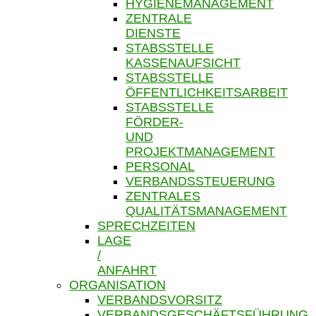
HYGIENEMANAGEMENT
ZENTRALE
DIENSTE
STABSSTELLE
KASSENAUFSICHT
STABSSTELLE
ÖFFENTLICHKEITSARBEIT
STABSSTELLE
FÖRDER-
UND
PROJEKTMANAGEMENT
PERSONAL
VERBANDSSTEUERUNG
ZENTRALES
QUALITÄTSMANAGEMENT
SPRECHZEITEN
LAGE
/
ANFAHRT
ORGANISATION
VERBANDSVORSITZ
VERBANDSGESCHÄFTSFÜHRUNG