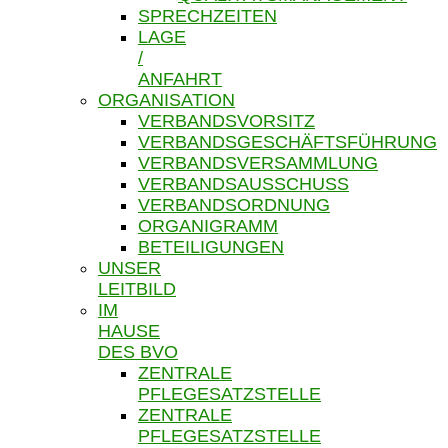
SPRECHZEITEN
LAGE
/
ANFAHRT
ORGANISATION
VERBANDSVORSITZ
VERBANDSGESCHÄFTSFÜHRUNG
VERBANDSVERSAMMLUNG
VERBANDSAUSSCHUSS
VERBANDSORDNUNG
ORGANIGRAMM
BETEILIGUNGEN
UNSER
LEITBILD
IM
HAUSE
DES BVO
ZENTRALE
PFLEGESATZSTELLE
ZENTRALE
PFLEGESATZSTELLE