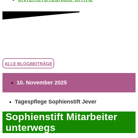
ALLE BLOGBEITRÄGE
10. November 2025
Tagespflege Sophienstift Jever
Sophienstift Mitarbeiter
unterwegs