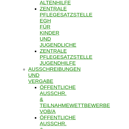
ALTENHILFE
ZENTRALE
PFLEGESATZSTELLE
EGH
FÜR
KINDER
UND
JUGENDLICHE
ZENTRALE
PFLEGESATZSTELLE
JUGENDHILFE
AUSSCHREIBUNGEN
UND
VERGABE
ÖFFENTLICHE
AUSSCHR.
&
TEILNAHMEWETTBEWERBE
VOB/A
ÖFFENTLICHE
AUSSCHR.