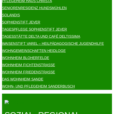
PFLEGEHEIM HAUS CHRISTA
SENIORENRESIDENZ HUNDSMÜHLEN
SOLANDIS
SOPHIENSTIFT JEVER
TAGESPFLEGE SOPHIENSTIFT JEVER
TAGESSTÄTTE DELTA UND CAFÉ DELTISSIMA
WAISENSTIFT VAREL – HEILPÄDAGOGISCHE JUGENDHILFE
WOHNGEMEINSCHAFTEN HEIDLOGE
WOHNHEIM BLOHERFELDE
WOHNHEIM FICHTENSTRASSE
WOHNHEIM FRIEDENSTRASSE
DAS WOHNHEIM SANDE
WOHN- UND PFLEGEHEIM SANDERBUSCH