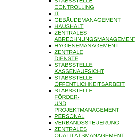
STABSSTELLE
CONTROLLING
IT
GEBÄUDEMANAGEMENT
HAUSHALT
ZENTRALES
ABRECHNUNGSMANAGEMENT
HYGIENEMANAGEMENT
ZENTRALE
DIENSTE
STABSSTELLE
KASSENAUFSICHT
STABSSTELLE
ÖFFENTLICHKEITSARBEIT
STABSSTELLE
FÖRDER-
UND
PROJEKTMANAGEMENT
PERSONAL
VERBANDSSTEUERUNG
ZENTRALES
QUALITÄTSMANAGEMENT