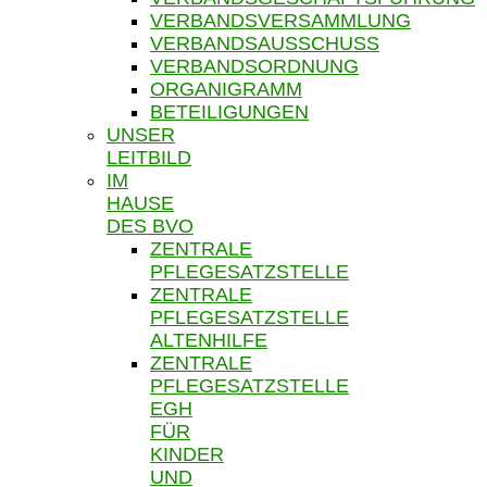
VERBANDSVERSAMMLUNG
VERBANDSAUSSCHUSS
VERBANDSORDNUNG
ORGANIGRAMM
BETEILIGUNGEN
UNSER
LEITBILD
IM
HAUSE
DES BVO
ZENTRALE
PFLEGESATZSTELLE
ZENTRALE
PFLEGESATZSTELLE
ALTENHILFE
ZENTRALE
PFLEGESATZSTELLE
EGH
FÜR
KINDER
UND