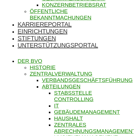
KONZERNBETRIEBSRAT
ÖFFENTLICHE
BEKANNTMACHUNGEN
KARRIEREPORTAL
EINRICHTUNGEN
STIFTUNGEN
UNTERSTÜTZUNGSPORTAL
DER BVO
HISTORIE
ZENTRALVERWALTUNG
VERBANDSGESCHÄFTSFÜHRUNG
ABTEILUNGEN
STABSSTELLE
CONTROLLING
IT
GEBÄUDEMANAGEMENT
HAUSHALT
ZENTRALES
ABRECHNUNGSMANAGEMENT