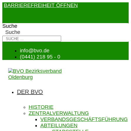
BARRIEREFREIHEIT ÖFFNEN
Suche
Suche
info@bvo.de
(0441) 218 95 - 0
DER BVO
HISTORIE
ZENTRALVERWALTUNG
VERBANDSGESCHÄFTSFÜHRUNG
ABTEILUNGEN