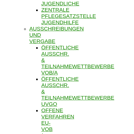
JUGENDLICHE
ZENTRALE
PFLEGESATZSTELLE
JUGENDHILFE
AUSSCHREIBUNGEN
UND
VERGABE
ÖFFENTLICHE
AUSSCHR.
&
TEILNAHMEWETTBEWERBE
VOB/A
ÖFFENTLICHE
AUSSCHR.
&
TEILNAHMEWETTBEWERBE
UVGO
OFFENE
VERFAHREN
EU-
VOB