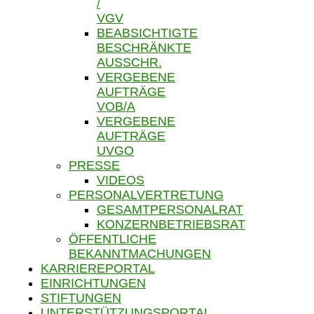
/
VGV
BEABSICHTIGTE
BESCHRÄNKTE
AUSSCHR.
VERGEBENE
AUFTRÄGE
VOB/A
VERGEBENE
AUFTRÄGE
UVGO
PRESSE
VIDEOS
PERSONALVERTRETUNG
GESAMTPERSONALRAT
KONZERNBETRIEBSRAT
ÖFFENTLICHE
BEKANNTMACHUNGEN
KARRIEREPORTAL
EINRICHTUNGEN
STIFTUNGEN
UNTERSTÜTZUNGSPORTAL