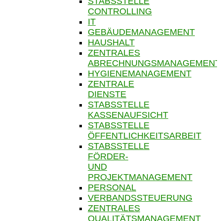
STABSSTELLE
CONTROLLING
IT
GEBÄUDEMANAGEMENT
HAUSHALT
ZENTRALES
ABRECHNUNGSMANAGEMENT
HYGIENEMANAGEMENT
ZENTRALE
DIENSTE
STABSSTELLE
KASSENAUFSICHT
STABSSTELLE
ÖFFENTLICHKEITSARBEIT
STABSSTELLE
FÖRDER-
UND
PROJEKTMANAGEMENT
PERSONAL
VERBANDSSTEUERUNG
ZENTRALES
QUALITÄTSMANAGEMENT