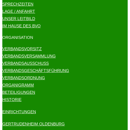
SPRECHZEITEN
LAGE / ANFAHRT
UNSER LEITBILD
IM HAUSE DES BVO
ORGANISATION
VERBANDSVORSITZ
VERBANDSVERSAMMLUNG
VERBANDSAUSSCHUSS
VERBANDSGESCHÄFTSFÜHRUNG
VERBANDSORDNUNG
ORGANIGRAMM
BETEILIGUNGEN
HISTORIE
EINRICHTUNGEN
GERTRUDENHEIM OLDENBURG