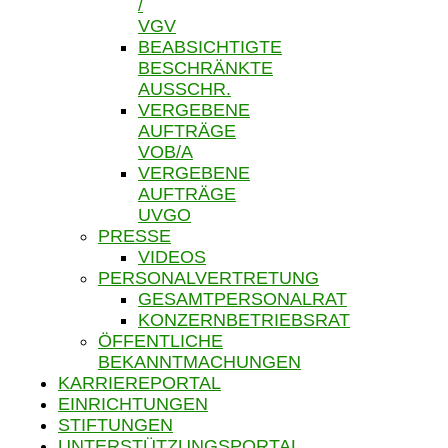
/
VGV
BEABSICHTIGTE
BESCHRÄNKTE
AUSSCHR.
VERGEBENE
AUFTRÄGE
VOB/A
VERGEBENE
AUFTRÄGE
UVGO
PRESSE
VIDEOS
PERSONALVERTRETUNG
GESAMTPERSONALRAT
KONZERNBETRIEBSRAT
ÖFFENTLICHE
BEKANNTMACHUNGEN
KARRIEREPORTAL
EINRICHTUNGEN
STIFTUNGEN
UNTERSTÜTZUNGSPORTAL