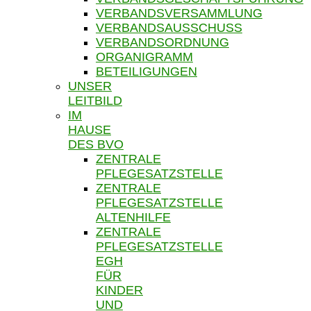
VERBANDSVERSAMMLUNG
VERBANDSAUSSCHUSS
VERBANDSORDNUNG
ORGANIGRAMM
BETEILIGUNGEN
UNSER
LEITBILD
IM
HAUSE
DES BVO
ZENTRALE
PFLEGESATZSTELLE
ZENTRALE
PFLEGESATZSTELLE
ALTENHILFE
ZENTRALE
PFLEGESATZSTELLE
EGH
FÜR
KINDER
UND