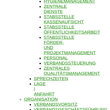
HYGIENEMANAGEMENT
ZENTRALE
DIENSTE
STABSSTELLE
KASSENAUFSICHT
STABSSTELLE
ÖFFENTLICHKEITSARBEIT
STABSSTELLE
FÖRDER-
UND
PROJEKTMANAGEMENT
PERSONAL
VERBANDSSTEUERUNG
ZENTRALES
QUALITÄTSMANAGEMENT
SPRECHZEITEN
LAGE
/
ANFAHRT
ORGANISATION
VERBANDSVORSITZ
VERBANDSGESCHÄFTSFÜHRUNG