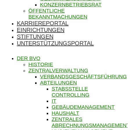
KONZERNBETRIEBSRAT
ÖFFENTLICHE
BEKANNTMACHUNGEN
KARRIEREPORTAL
EINRICHTUNGEN
STIFTUNGEN
UNTERSTÜTZUNGSPORTAL
DER BVO
HISTORIE
ZENTRALVERWALTUNG
VERBANDSGESCHÄFTSFÜHRUNG
ABTEILUNGEN
STABSSTELLE
CONTROLLING
IT
GEBÄUDEMANAGEMENT
HAUSHALT
ZENTRALES
ABRECHNUNGSMANAGEMENT