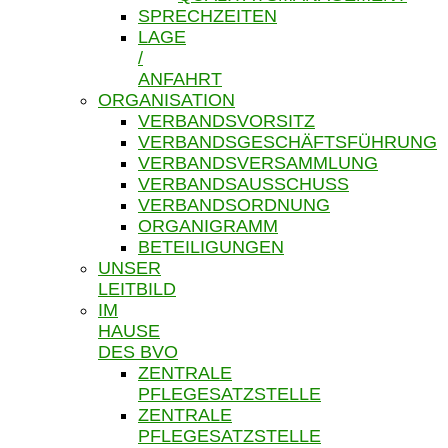
SPRECHZEITEN
LAGE
/
ANFAHRT
ORGANISATION
VERBANDSVORSITZ
VERBANDSGESCHÄFTSFÜHRUNG
VERBANDSVERSAMMLUNG
VERBANDSAUSSCHUSS
VERBANDSORDNUNG
ORGANIGRAMM
BETEILIGUNGEN
UNSER
LEITBILD
IM
HAUSE
DES BVO
ZENTRALE
PFLEGESATZSTELLE
ZENTRALE
PFLEGESATZSTELLE