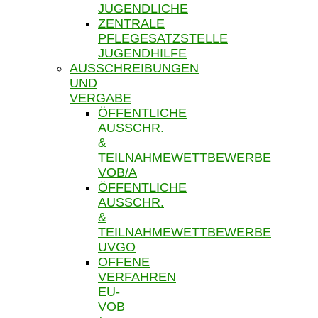
JUGENDLICHE
ZENTRALE
PFLEGESATZSTELLE
JUGENDHILFE
AUSSCHREIBUNGEN
UND
VERGABE
ÖFFENTLICHE
AUSSCHR.
&
TEILNAHMEWETTBEWERBE
VOB/A
ÖFFENTLICHE
AUSSCHR.
&
TEILNAHMEWETTBEWERBE
UVGO
OFFENE
VERFAHREN
EU-
VOB