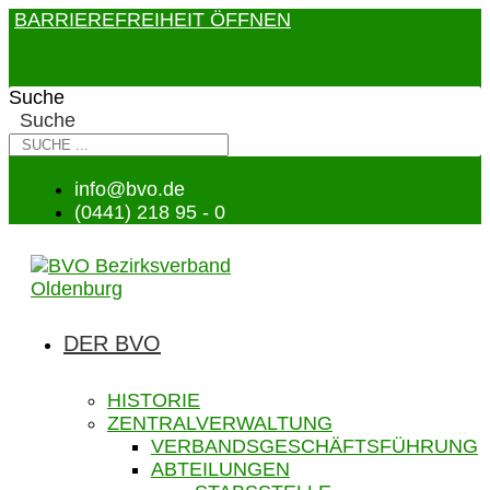
BARRIEREFREIHEIT ÖFFNEN
Suche
Suche
info@bvo.de
(0441) 218 95 - 0
DER BVO
HISTORIE
ZENTRALVERWALTUNG
VERBANDSGESCHÄFTSFÜHRUNG
ABTEILUNGEN