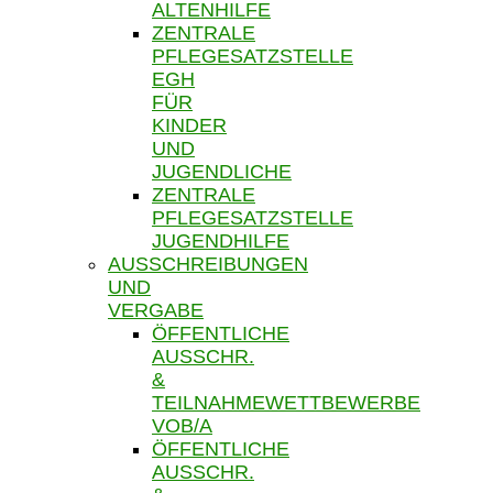
ALTENHILFE
ZENTRALE
PFLEGESATZSTELLE
EGH
FÜR
KINDER
UND
JUGENDLICHE
ZENTRALE
PFLEGESATZSTELLE
JUGENDHILFE
AUSSCHREIBUNGEN
UND
VERGABE
ÖFFENTLICHE
AUSSCHR.
&
TEILNAHMEWETTBEWERBE
VOB/A
ÖFFENTLICHE
AUSSCHR.