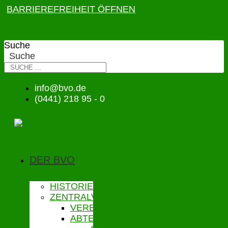
BARRIEREFREIHEIT ÖFFNEN
Suche
Suche
info@bvo.de
(0441) 218 95 - 0
DER BVO
HISTORIE
ZENTRALVERWALTUNG
VERBANDSGESCHÄFTSFÜHRUNG
ABTEILUNGEN