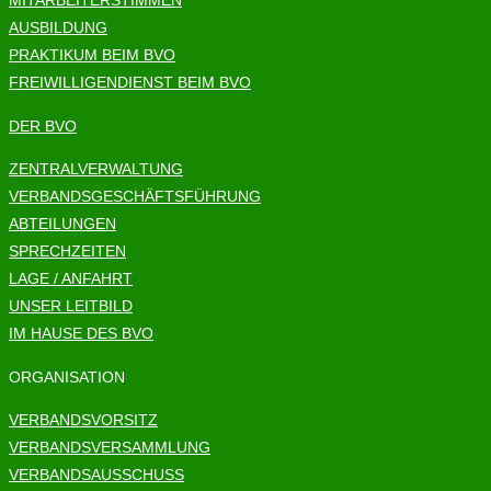
MITARBEITERSTIMMEN
AUSBILDUNG
PRAKTIKUM BEIM BVO
FREIWILLIGENDIENST BEIM BVO
DER BVO
ZENTRALVERWALTUNG
VERBANDSGESCHÄFTSFÜHRUNG
ABTEILUNGEN
SPRECHZEITEN
LAGE / ANFAHRT
UNSER LEITBILD
IM HAUSE DES BVO
ORGANISATION
VERBANDSVORSITZ
VERBANDSVERSAMMLUNG
VERBANDSAUSSCHUSS