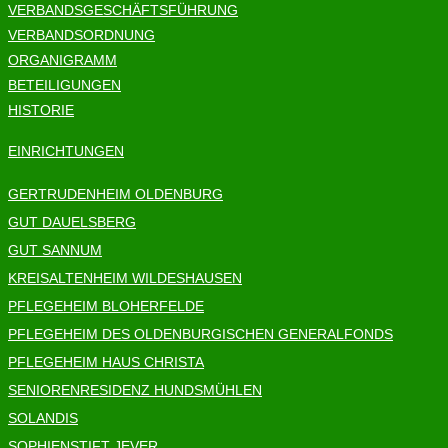
VERBANDSGESCHÄFTSFÜHRUNG
VERBANDSORDNUNG
ORGANIGRAMM
BETEILIGUNGEN
HISTORIE
EINRICHTUNGEN
GERTRUDENHEIM OLDENBURG
GUT DAUELSBERG
GUT SANNUM
KREISALTENHEIM WILDESHAUSEN
PFLEGEHEIM BLOHERFELDE
PFLEGEHEIM DES OLDENBURGISCHEN GENERALFONDS
PFLEGEHEIM HAUS CHRISTA
SENIORENRESIDENZ HUNDSMÜHLEN
SOLANDIS
SOPHIENSTIFT JEVER