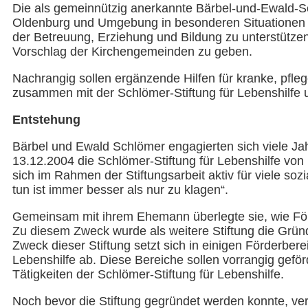
Die als gemeinnützig anerkannte Bärbel-und-Ewald-S
Oldenburg und Umgebung in besonderen Situationen z
der Betreuung, Erziehung und Bildung zu unterstützen,
Vorschlag der Kirchengemeinden zu geben.
Nachrangig sollen ergänzende Hilfen für kranke, pfleg
zusammen mit der Schlömer-Stiftung für Lebenshilfe u
Entstehung
Bärbel und Ewald Schlömer engagierten sich viele J
13.12.2004 die Schlömer-Stiftung für Lebenshilfe vo
sich im Rahmen der Stiftungsarbeit aktiv für viele soz
tun ist immer besser als nur zu klagen“.
Gemeinsam mit ihrem Ehemann überlegte sie, wie För
Zu diesem Zweck wurde als weitere Stiftung die Grün
Zweck dieser Stiftung setzt sich in einigen Förderbe
Lebenshilfe ab. Diese Bereiche sollen vorrangig gefö
Tätigkeiten der Schlömer-Stiftung für Lebenshilfe.
Noch bevor die Stiftung gegründet werden konnte, v