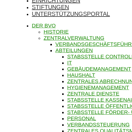
EINRICHTUNGEN
STIFTUNGEN
UNTERSTÜTZUNGSPORTAL
DER BVO
HISTORIE
ZENTRALVERWALTUNG
VERBANDSGESCHÄFTSFÜH
ABTEILUNGEN
STABSSTELLE CONTROL
IT
GEBÄUDEMANAGEMENT
HAUSHALT
ZENTRALES ABRECHN
HYGIENEMANAGEMENT
ZENTRALE DIENSTE
STABSSTELLE KASSENA
STABSSTELLE ÖFFENTLI
STABSSTELLE FÖRDER-
PERSONAL
VERBANDSSTEUERUNG
ZENTRALES QUALITÄT