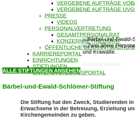
VERGEBENE AUFTRÄGE VOB
VERGEBENE AUFTRÄGE UV
PRESSE
VIDEOS
PERSONALVERTRETUNG
GESAMTPERSONALRAT
KONZERNBETRIEBSRAT
ÖFFENTLICHE BEKANNTMACHUN
KARRIEREPORTAL
EINRICHTUNGEN
STIFTUNGEN
ALLE STIFTUNGEN ANSEHEN
UNTERSTÜTZUNGSPORTAL
Bärbel-und-Ewald-Schlömer-Stiftung
Die Stiftung hat den Zweck, Studierenden i
Erwachsene in der Betreuung, Erziehung und 
Kirchengemeinden zu geben.