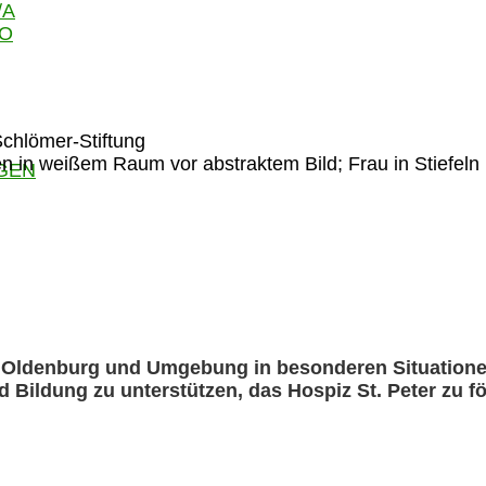
/A
GO
GEN
n Oldenburg und Umgebung in besonderen Situationen
Bildung zu unterstützen, das Hospiz St. Peter zu fö