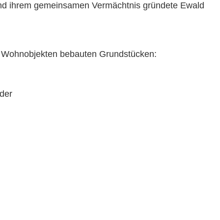
 und ihrem gemeinsamen Vermächtnis gründete Ewald
it Wohnobjekten bebauten Grundstücken:
der