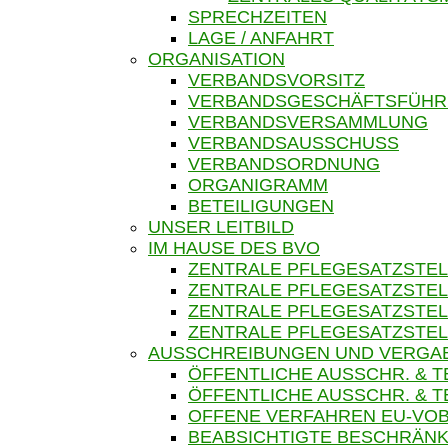
SPRECHZEITEN
LAGE / ANFAHRT
ORGANISATION
VERBANDSVORSITZ
VERBANDSGESCHÄFTSFÜH
VERBANDSVERSAMMLUNG
VERBANDSAUSSCHUSS
VERBANDSORDNUNG
ORGANIGRAMM
BETEILIGUNGEN
UNSER LEITBILD
IM HAUSE DES BVO
ZENTRALE PFLEGESATZSTEL
ZENTRALE PFLEGESATZSTEL
ZENTRALE PFLEGESATZSTEL
ZENTRALE PFLEGESATZSTEL
AUSSCHREIBUNGEN UND VERGA
ÖFFENTLICHE AUSSCHR. & 
ÖFFENTLICHE AUSSCHR. &
OFFENE VERFAHREN EU-VOB
BEABSICHTIGTE BESCHRÄNK