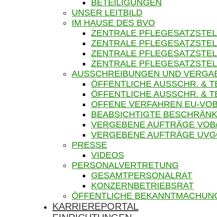
BETEILIGUNGEN
UNSER LEITBILD
IM HAUSE DES BVO
ZENTRALE PFLEGESATZSTEL
ZENTRALE PFLEGESATZSTEL
ZENTRALE PFLEGESATZSTEL
ZENTRALE PFLEGESATZSTEL
AUSSCHREIBUNGEN UND VERGA
ÖFFENTLICHE AUSSCHR. & 
ÖFFENTLICHE AUSSCHR. &
OFFENE VERFAHREN EU-VOB
BEABSICHTIGTE BESCHRÄNK
VERGEBENE AUFTRÄGE VOB
VERGEBENE AUFTRÄGE UV
PRESSE
VIDEOS
PERSONALVERTRETUNG
GESAMTPERSONALRAT
KONZERNBETRIEBSRAT
ÖFFENTLICHE BEKANNTMACHUN
KARRIEREPORTAL