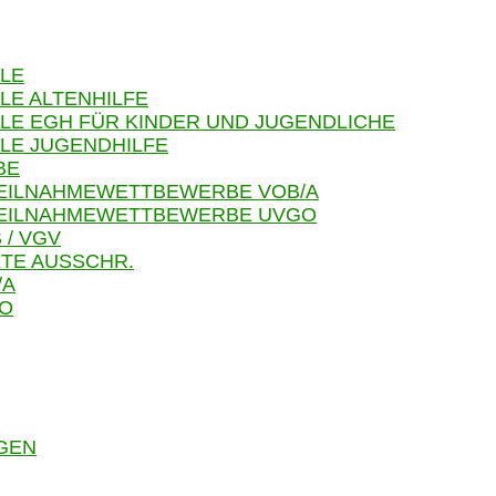
LE
LE ALTENHILFE
LE EGH FÜR KINDER UND JUGENDLICHE
LE JUGENDHILFE
BE
TEILNAHMEWETTBEWERBE VOB/A
 TEILNAHMEWETTBEWERBE UVGO
 / VGV
TE AUSSCHR.
/A
GO
GEN