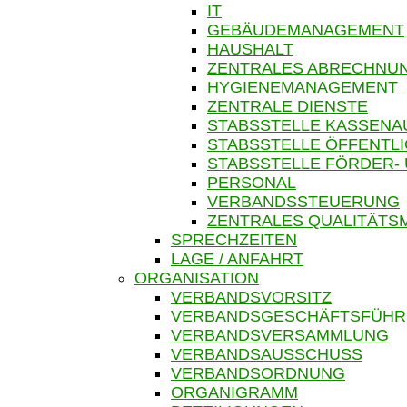
IT
GEBÄUDEMANAGEMENT
HAUSHALT
ZENTRALES ABRECHN
HYGIENEMANAGEMENT
ZENTRALE DIENSTE
STABSSTELLE KASSENA
STABSSTELLE ÖFFENTLI
STABSSTELLE FÖRDER-
PERSONAL
VERBANDSSTEUERUNG
ZENTRALES QUALITÄT
SPRECHZEITEN
LAGE / ANFAHRT
ORGANISATION
VERBANDSVORSITZ
VERBANDSGESCHÄFTSFÜH
VERBANDSVERSAMMLUNG
VERBANDSAUSSCHUSS
VERBANDSORDNUNG
ORGANIGRAMM