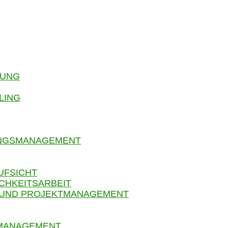
RUNG
LING
UNGSMANAGEMENT
UFSICHT
CHKEITSARBEIT
 UND PROJEKTMANAGEMENT
SMANAGEMENT