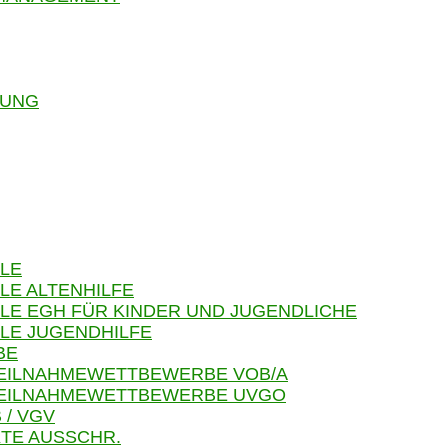
RUNG
LE
LE ALTENHILFE
LE EGH FÜR KINDER UND JUGENDLICHE
LE JUGENDHILFE
BE
TEILNAHMEWETTBEWERBE VOB/A
 TEILNAHMEWETTBEWERBE UVGO
 / VGV
TE AUSSCHR.