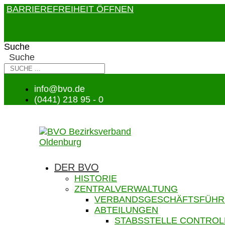
BARRIEREFREIHEIT ÖFFNEN
Suche
Suche
info@bvo.de
(0441) 218 95 - 0
DER BVO
HISTORIE
ZENTRALVERWALTUNG
VERBANDSGESCHÄFTSFÜH
ABTEILUNGEN
STABSSTELLE CONTROL