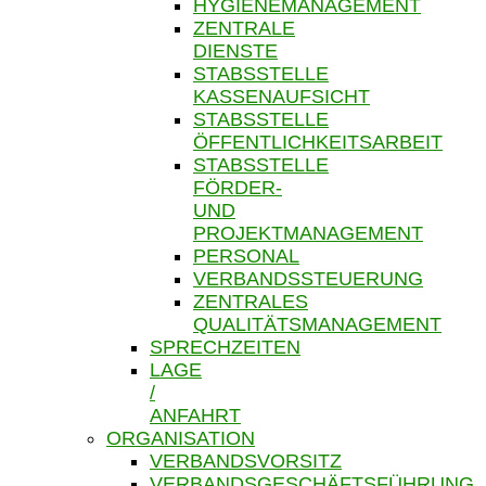
HYGIENEMANAGEMENT
ZENTRALE
DIENSTE
STABSSTELLE
KASSENAUFSICHT
STABSSTELLE
ÖFFENTLICHKEITSARBEIT
STABSSTELLE
FÖRDER-
UND
PROJEKTMANAGEMENT
PERSONAL
VERBANDSSTEUERUNG
ZENTRALES
QUALITÄTSMANAGEMENT
SPRECHZEITEN
LAGE
/
ANFAHRT
ORGANISATION
VERBANDSVORSITZ
VERBANDSGESCHÄFTSFÜHRUNG