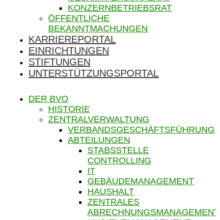
KONZERNBETRIEBSRAT
ÖFFENTLICHE
BEKANNTMACHUNGEN
KARRIEREPORTAL
EINRICHTUNGEN
STIFTUNGEN
UNTERSTÜTZUNGSPORTAL
DER BVO
HISTORIE
ZENTRALVERWALTUNG
VERBANDSGESCHÄFTSFÜHRUNG
ABTEILUNGEN
STABSSTELLE
CONTROLLING
IT
GEBÄUDEMANAGEMENT
HAUSHALT
ZENTRALES
ABRECHNUNGSMANAGEMENT