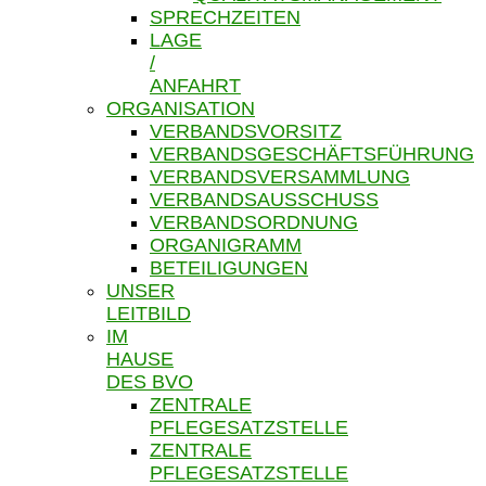
SPRECHZEITEN
LAGE
/
ANFAHRT
ORGANISATION
VERBANDSVORSITZ
VERBANDSGESCHÄFTSFÜHRUNG
VERBANDSVERSAMMLUNG
VERBANDSAUSSCHUSS
VERBANDSORDNUNG
ORGANIGRAMM
BETEILIGUNGEN
UNSER
LEITBILD
IM
HAUSE
DES BVO
ZENTRALE
PFLEGESATZSTELLE
ZENTRALE
PFLEGESATZSTELLE