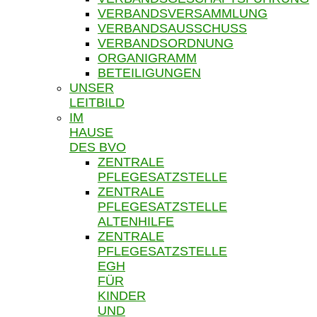
VERBANDSVERSAMMLUNG
VERBANDSAUSSCHUSS
VERBANDSORDNUNG
ORGANIGRAMM
BETEILIGUNGEN
UNSER
LEITBILD
IM
HAUSE
DES BVO
ZENTRALE
PFLEGESATZSTELLE
ZENTRALE
PFLEGESATZSTELLE
ALTENHILFE
ZENTRALE
PFLEGESATZSTELLE
EGH
FÜR
KINDER
UND