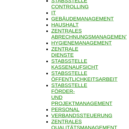
STABSSTELLE
CONTROLLING
IT
GEBÄUDEMANAGEMENT
HAUSHALT
ZENTRALES
ABRECHNUNGSMANAGEMENT
HYGIENEMANAGEMENT
ZENTRALE
DIENSTE
STABSSTELLE
KASSENAUFSICHT
STABSSTELLE
ÖFFENTLICHKEITSARBEIT
STABSSTELLE
FÖRDER-
UND
PROJEKTMANAGEMENT
PERSONAL
VERBANDSSTEUERUNG
ZENTRALES
QUALITÄTSMANAGEMENT