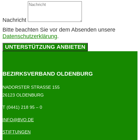
Nachricht
Bitte beachten Sie vor dem Absenden unsere
Datenschutzerklärung
.
UNTERSTÜTZUNG ANBIETEN
BEZIRKSVERBAND OLDENBURG
NADORSTER STRASSE 155
26123 OLDENBURG
T (0441) 218 95 – 0
INFO@BVO.DE
STIFTUNGEN