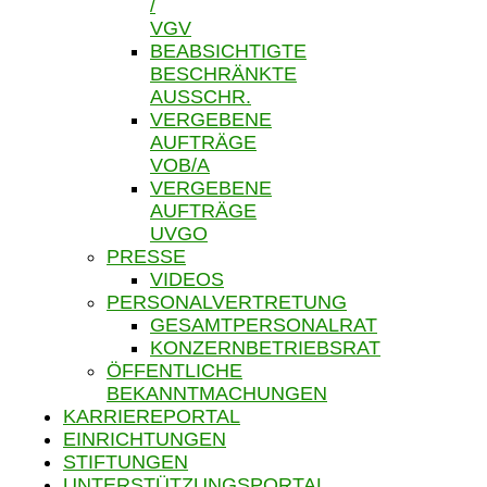
/
VGV
BEABSICHTIGTE
BESCHRÄNKTE
AUSSCHR.
VERGEBENE
AUFTRÄGE
VOB/A
VERGEBENE
AUFTRÄGE
UVGO
PRESSE
VIDEOS
PERSONALVERTRETUNG
GESAMTPERSONALRAT
KONZERNBETRIEBSRAT
ÖFFENTLICHE
BEKANNTMACHUNGEN
KARRIEREPORTAL
EINRICHTUNGEN
STIFTUNGEN
UNTERSTÜTZUNGSPORTAL