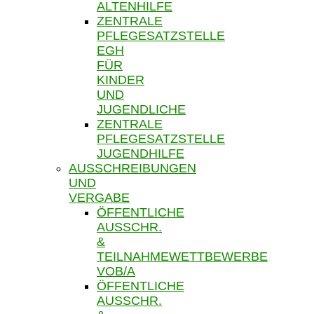
ALTENHILFE
ZENTRALE
PFLEGESATZSTELLE
EGH
FÜR
KINDER
UND
JUGENDLICHE
ZENTRALE
PFLEGESATZSTELLE
JUGENDHILFE
AUSSCHREIBUNGEN
UND
VERGABE
ÖFFENTLICHE
AUSSCHR.
&
TEILNAHMEWETTBEWERBE
VOB/A
ÖFFENTLICHE
AUSSCHR.