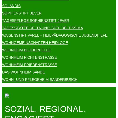
SOLANDIS
SOPHIENSTIFT JEVER
TAGESPFLEGE SOPHIENSTIFT JEVER
TAGESSTÄTTE DELTA UND CAFÉ DELTISSIMA
WAISENSTIFT VAREL – HEILPÄDAGOGISCHE JUGENDHILFE
WOHNGEMEINSCHAFTEN HEIDLOGE
WOHNHEIM BLOHERFELDE
WOHNHEIM FICHTENSTRASSE
WOHNHEIM FRIEDENSTRASSE
DAS WOHNHEIM SANDE
WOHN- UND PFLEGEHEIM SANDERBUSCH
SOZIAL. REGIONAL.