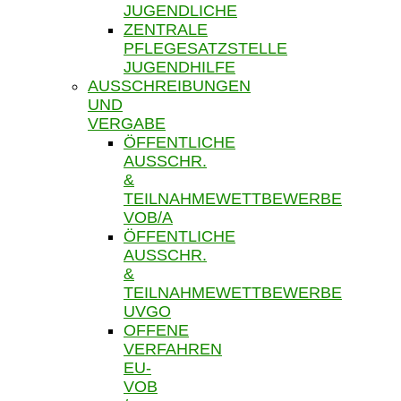
JUGENDLICHE
ZENTRALE
PFLEGESATZSTELLE
JUGENDHILFE
AUSSCHREIBUNGEN
UND
VERGABE
ÖFFENTLICHE
AUSSCHR.
&
TEILNAHMEWETTBEWERBE
VOB/A
ÖFFENTLICHE
AUSSCHR.
&
TEILNAHMEWETTBEWERBE
UVGO
OFFENE
VERFAHREN
EU-
VOB