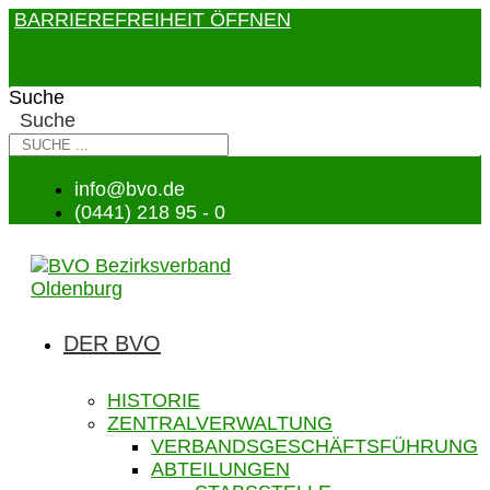
BARRIEREFREIHEIT ÖFFNEN
Suche
Suche
info@bvo.de
(0441) 218 95 - 0
DER BVO
HISTORIE
ZENTRALVERWALTUNG
VERBANDSGESCHÄFTSFÜHRUNG
ABTEILUNGEN