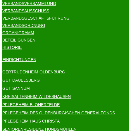
VERBANDSVERSAMMLUNG
VERBANDSAUSSCHUSS
VERBANDSGESCHÄFTSFÜHRUNG
VERBANDSORDNUNG
ORGANIGRAMM
BETEILIGUNGEN
HISTORIE
EINRICHTUNGEN
GERTRUDENHEIM OLDENBURG
GUT DAUELSBERG
GUT SANNUM
KREISALTENHEIM WILDESHAUSEN
PFLEGEHEIM BLOHERFELDE
PFLEGEHEIM DES OLDENBURGISCHEN GENERALFONDS
PFLEGEHEIM HAUS CHRISTA
SENIORENRESIDENZ HUNDSMÜHLEN