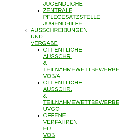
JUGENDLICHE
ZENTRALE
PFLEGESATZSTELLE
JUGENDHILFE
AUSSCHREIBUNGEN
UND
VERGABE
ÖFFENTLICHE
AUSSCHR.
&
TEILNAHMEWETTBEWERBE
VOB/A
ÖFFENTLICHE
AUSSCHR.
&
TEILNAHMEWETTBEWERBE
UVGO
OFFENE
VERFAHREN
EU-
VOB