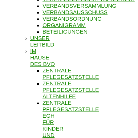
VERBANDSVERSAMMLUNG
VERBANDSAUSSCHUSS
VERBANDSORDNUNG
ORGANIGRAMM
BETEILIGUNGEN
UNSER
LEITBILD
IM
HAUSE
DES BVO
ZENTRALE
PFLEGESATZSTELLE
ZENTRALE
PFLEGESATZSTELLE
ALTENHILFE
ZENTRALE
PFLEGESATZSTELLE
EGH
FÜR
KINDER
UND