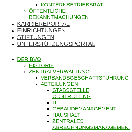
KONZERNBETRIEBSRAT
ÖFFENTLICHE
BEKANNTMACHUNGEN
KARRIEREPORTAL
EINRICHTUNGEN
STIFTUNGEN
UNTERSTÜTZUNGSPORTAL
DER BVO
HISTORIE
ZENTRALVERWALTUNG
VERBANDSGESCHÄFTSFÜHRUNG
ABTEILUNGEN
STABSSTELLE
CONTROLLING
IT
GEBÄUDEMANAGEMENT
HAUSHALT
ZENTRALES
ABRECHNUNGSMANAGEMENT