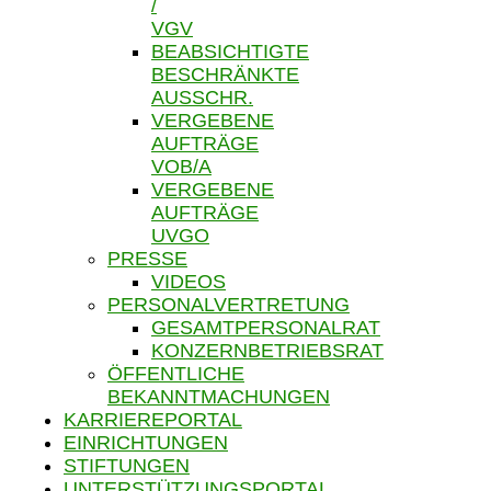
/
VGV
BEABSICHTIGTE
BESCHRÄNKTE
AUSSCHR.
VERGEBENE
AUFTRÄGE
VOB/A
VERGEBENE
AUFTRÄGE
UVGO
PRESSE
VIDEOS
PERSONALVERTRETUNG
GESAMTPERSONALRAT
KONZERNBETRIEBSRAT
ÖFFENTLICHE
BEKANNTMACHUNGEN
KARRIEREPORTAL
EINRICHTUNGEN
STIFTUNGEN
UNTERSTÜTZUNGSPORTAL