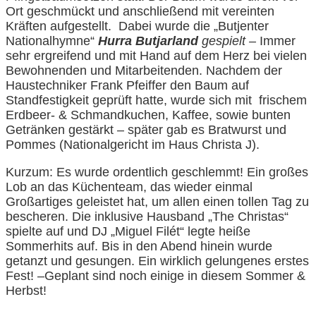
Ort geschmückt und anschließend mit vereinten
Kräften aufgestellt. Dabei wurde die „Butjenter
Nationalhymne“
Hurra Butjarland
gespielt –
Immer
sehr ergreifend und mit Hand auf dem Herz bei vielen
Bewohnenden und Mitarbeitenden. Nachdem der
Haustechniker Frank Pfeiffer den Baum auf
Standfestigkeit geprüft hatte, wurde sich mit frischem
Erdbeer- & Schmandkuchen, Kaffee, sowie bunten
Getränken gestärkt – später gab es Bratwurst und
Pommes (Nationalgericht im Haus Christa J).
Kurzum: Es wurde ordentlich geschlemmt! Ein großes
Lob an das Küchenteam, das wieder einmal
Großartiges geleistet hat, um allen einen tollen Tag zu
bescheren. Die inklusive Hausband „The Christas“
spielte auf und DJ „Miguel Filét“ legte heiße
Sommerhits auf. Bis in den Abend hinein wurde
getanzt und gesungen. Ein wirklich gelungenes erstes
Fest! –Geplant sind noch einige in diesem Sommer &
Herbst!