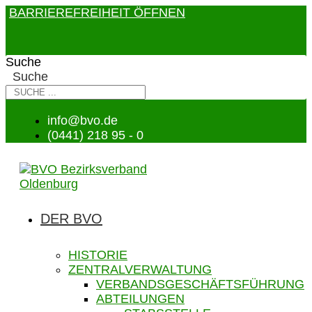
BARRIEREFREIHEIT ÖFFNEN
Suche
Suche
info@bvo.de
(0441) 218 95 - 0
DER BVO
HISTORIE
ZENTRALVERWALTUNG
VERBANDSGESCHÄFTSFÜHRUNG
ABTEILUNGEN