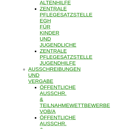
ALTENHILFE
ZENTRALE
PFLEGESATZSTELLE
EGH
FÜR
KINDER
UND
JUGENDLICHE
ZENTRALE
PFLEGESATZSTELLE
JUGENDHILFE
AUSSCHREIBUNGEN
UND
VERGABE
ÖFFENTLICHE
AUSSCHR.
&
TEILNAHMEWETTBEWERBE
VOB/A
ÖFFENTLICHE
AUSSCHR.