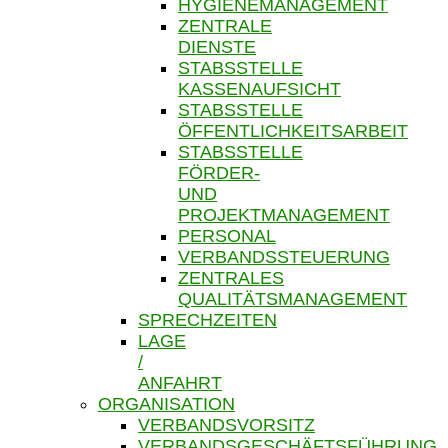
HYGIENEMANAGEMENT
ZENTRALE
DIENSTE
STABSSTELLE
KASSENAUFSICHT
STABSSTELLE
ÖFFENTLICHKEITSARBEIT
STABSSTELLE
FÖRDER-
UND
PROJEKTMANAGEMENT
PERSONAL
VERBANDSSTEUERUNG
ZENTRALES
QUALITÄTSMANAGEMENT
SPRECHZEITEN
LAGE
/
ANFAHRT
ORGANISATION
VERBANDSVORSITZ
VERBANDSGESCHÄFTSFÜHRUNG