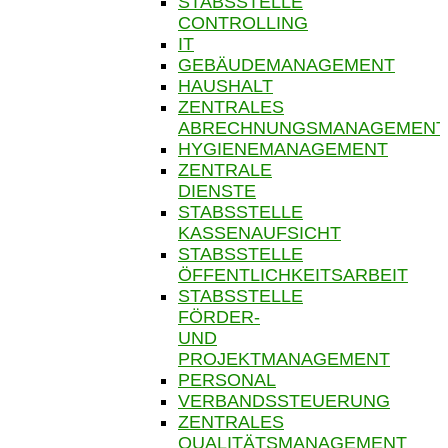
STABSSTELLE
CONTROLLING
IT
GEBÄUDEMANAGEMENT
HAUSHALT
ZENTRALES
ABRECHNUNGSMANAGEMENT
HYGIENEMANAGEMENT
ZENTRALE
DIENSTE
STABSSTELLE
KASSENAUFSICHT
STABSSTELLE
ÖFFENTLICHKEITSARBEIT
STABSSTELLE
FÖRDER-
UND
PROJEKTMANAGEMENT
PERSONAL
VERBANDSSTEUERUNG
ZENTRALES
QUALITÄTSMANAGEMENT