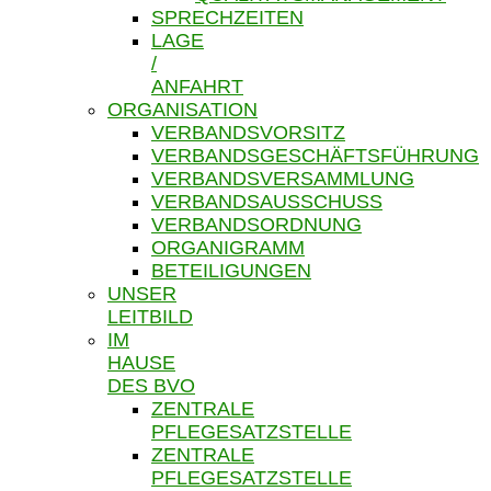
SPRECHZEITEN
LAGE
/
ANFAHRT
ORGANISATION
VERBANDSVORSITZ
VERBANDSGESCHÄFTSFÜHRUNG
VERBANDSVERSAMMLUNG
VERBANDSAUSSCHUSS
VERBANDSORDNUNG
ORGANIGRAMM
BETEILIGUNGEN
UNSER
LEITBILD
IM
HAUSE
DES BVO
ZENTRALE
PFLEGESATZSTELLE
ZENTRALE
PFLEGESATZSTELLE