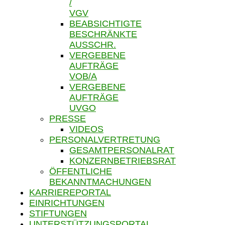
/
VGV
BEABSICHTIGTE
BESCHRÄNKTE
AUSSCHR.
VERGEBENE
AUFTRÄGE
VOB/A
VERGEBENE
AUFTRÄGE
UVGO
PRESSE
VIDEOS
PERSONALVERTRETUNG
GESAMTPERSONALRAT
KONZERNBETRIEBSRAT
ÖFFENTLICHE
BEKANNTMACHUNGEN
KARRIEREPORTAL
EINRICHTUNGEN
STIFTUNGEN
UNTERSTÜTZUNGSPORTAL