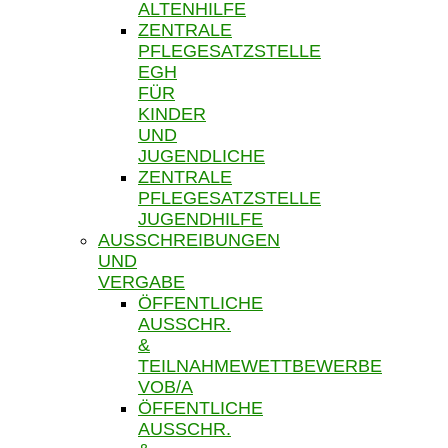
ALTENHILFE
ZENTRALE
PFLEGESATZSTELLE
EGH
FÜR
KINDER
UND
JUGENDLICHE
ZENTRALE
PFLEGESATZSTELLE
JUGENDHILFE
AUSSCHREIBUNGEN
UND
VERGABE
ÖFFENTLICHE
AUSSCHR.
&
TEILNAHMEWETTBEWERBE
VOB/A
ÖFFENTLICHE
AUSSCHR.