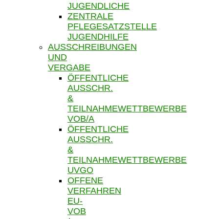
JUGENDLICHE
ZENTRALE
PFLEGESATZSTELLE
JUGENDHILFE
AUSSCHREIBUNGEN
UND
VERGABE
ÖFFENTLICHE
AUSSCHR.
&
TEILNAHMEWETTBEWERBE
VOB/A
ÖFFENTLICHE
AUSSCHR.
&
TEILNAHMEWETTBEWERBE
UVGO
OFFENE
VERFAHREN
EU-
VOB