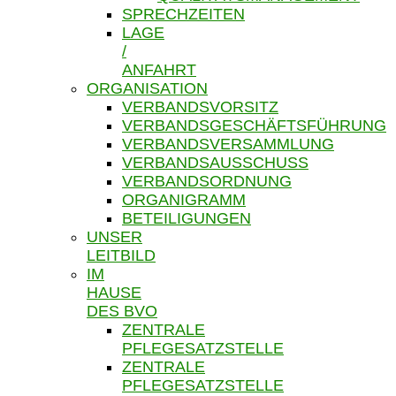
SPRECHZEITEN
LAGE
/
ANFAHRT
ORGANISATION
VERBANDSVORSITZ
VERBANDSGESCHÄFTSFÜHRUNG
VERBANDSVERSAMMLUNG
VERBANDSAUSSCHUSS
VERBANDSORDNUNG
ORGANIGRAMM
BETEILIGUNGEN
UNSER
LEITBILD
IM
HAUSE
DES BVO
ZENTRALE
PFLEGESATZSTELLE
ZENTRALE
PFLEGESATZSTELLE