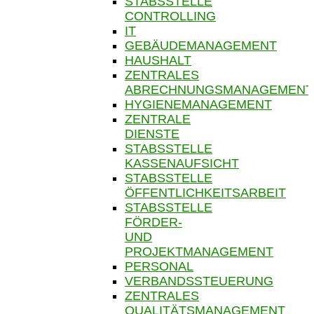
STABSSTELLE
CONTROLLING
IT
GEBÄUDEMANAGEMENT
HAUSHALT
ZENTRALES
ABRECHNUNGSMANAGEMENT
HYGIENEMANAGEMENT
ZENTRALE
DIENSTE
STABSSTELLE
KASSENAUFSICHT
STABSSTELLE
ÖFFENTLICHKEITSARBEIT
STABSSTELLE
FÖRDER-
UND
PROJEKTMANAGEMENT
PERSONAL
VERBANDSSTEUERUNG
ZENTRALES
QUALITÄTSMANAGEMENT