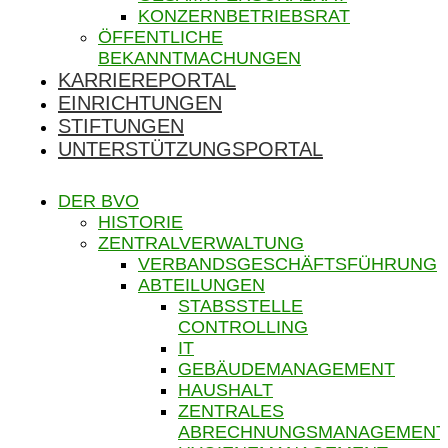
KONZERNBETRIEBSRAT
ÖFFENTLICHE
BEKANNTMACHUNGEN
KARRIEREPORTAL
EINRICHTUNGEN
STIFTUNGEN
UNTERSTÜTZUNGSPORTAL
DER BVO
HISTORIE
ZENTRALVERWALTUNG
VERBANDSGESCHÄFTSFÜHRUNG
ABTEILUNGEN
STABSSTELLE
CONTROLLING
IT
GEBÄUDEMANAGEMENT
HAUSHALT
ZENTRALES
ABRECHNUNGSMANAGEMENT