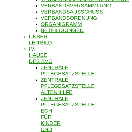
VERBANDSVERSAMMLUNG
VERBANDSAUSSCHUSS
VERBANDSORDNUNG
ORGANIGRAMM
BETEILIGUNGEN
UNSER
LEITBILD
IM
HAUSE
DES BVO
ZENTRALE
PFLEGESATZSTELLE
ZENTRALE
PFLEGESATZSTELLE
ALTENHILFE
ZENTRALE
PFLEGESATZSTELLE
EGH
FÜR
KINDER
UND