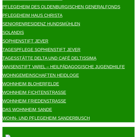
PFLEGEHEIM DES OLDENBURGISCHEN GENERALFONDS
PFLEGEHEIM HAUS CHRISTA
SENIORENRESIDENZ HUNDSMÜHLEN
SOLANDIS
SOPHIENSTIFT JEVER
TAGESPFLEGE SOPHIENSTIFT JEVER
TAGESSTÄTTE DELTA UND CAFÉ DELTISSIMA
WAISENSTIFT VAREL – HEILPÄDAGOGISCHE JUGENDHILFE
WOHNGEMEINSCHAFTEN HEIDLOGE
WOHNHEIM BLOHERFELDE
WOHNHEIM FICHTENSTRASSE
WOHNHEIM FRIEDENSTRASSE
DAS WOHNHEIM SANDE
WOHN- UND PFLEGEHEIM SANDERBUSCH