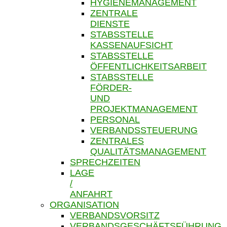
HYGIENEMANAGEMENT
ZENTRALE
DIENSTE
STABSSTELLE
KASSENAUFSICHT
STABSSTELLE
ÖFFENTLICHKEITSARBEIT
STABSSTELLE
FÖRDER-
UND
PROJEKTMANAGEMENT
PERSONAL
VERBANDSSTEUERUNG
ZENTRALES
QUALITÄTSMANAGEMENT
SPRECHZEITEN
LAGE
/
ANFAHRT
ORGANISATION
VERBANDSVORSITZ
VERBANDSGESCHÄFTSFÜHRUNG