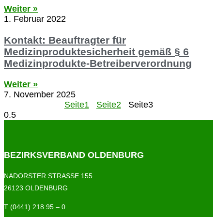
Weiter »
1. Februar 2022
Kontakt: Beauftragter für
Medizinproduktesicherheit gemäß § 6
Medizinprodukte-Betreiberverordnung
Weiter »
7. November 2025
Seite
1
Seite
2
Seite
3
BEZIRKSVERBAND OLDENBURG
NADORSTER STRASSE 155
26123 OLDENBURG
T (0441) 218 95 – 0