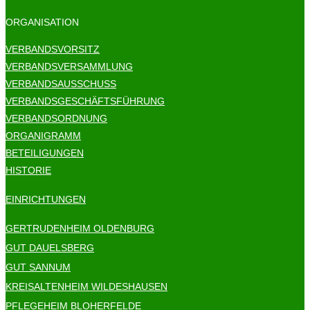
ORGANISATION
VERBANDSVORSITZ
VERBANDSVERSAMMLUNG
VERBANDSAUSSCHUSS
VERBANDSGESCHÄFTSFÜHRUNG
VERBANDSORDNUNG
ORGANIGRAMM
BETEILIGUNGEN
HISTORIE
EINRICHTUNGEN
GERTRUDENHEIM OLDENBURG
GUT DAUELSBERG
GUT SANNUM
KREISALTENHEIM WILDESHAUSEN
PFLEGEHEIM BLOHERFELDE