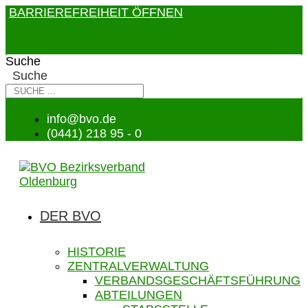
BARRIEREFREIHEIT ÖFFNEN
Suche
Suche
info@bvo.de
(0441) 218 95 - 0
DER BVO
HISTORIE
ZENTRALVERWALTUNG
VERBANDSGESCHÄFTSFÜHRUNG
ABTEILUNGEN