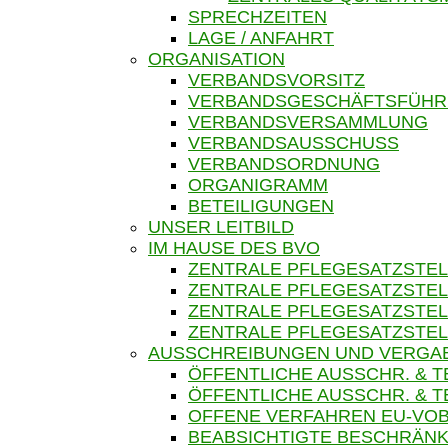
SPRECHZEITEN
LAGE / ANFAHRT
ORGANISATION
VERBANDSVORSITZ
VERBANDSGESCHÄFTSFÜH
VERBANDSVERSAMMLUNG
VERBANDSAUSSCHUSS
VERBANDSORDNUNG
ORGANIGRAMM
BETEILIGUNGEN
UNSER LEITBILD
IM HAUSE DES BVO
ZENTRALE PFLEGESATZSTEL
ZENTRALE PFLEGESATZSTEL
ZENTRALE PFLEGESATZSTEL
ZENTRALE PFLEGESATZSTEL
AUSSCHREIBUNGEN UND VERGA
ÖFFENTLICHE AUSSCHR. & 
ÖFFENTLICHE AUSSCHR. &
OFFENE VERFAHREN EU-VOB
BEABSICHTIGTE BESCHRÄNK