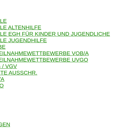
LE
LE ALTENHILFE
LE EGH FÜR KINDER UND JUGENDLICHE
LE JUGENDHILFE
BE
TEILNAHMEWETTBEWERBE VOB/A
 TEILNAHMEWETTBEWERBE UVGO
 / VGV
TE AUSSCHR.
/A
GO
GEN