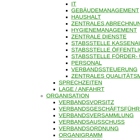
IT
GEBÄUDEMANAGEMENT
HAUSHALT
ZENTRALES ABRECHN
HYGIENEMANAGEMENT
ZENTRALE DIENSTE
STABSSTELLE KASSENA
STABSSTELLE ÖFFENTLI
STABSSTELLE FÖRDER-
PERSONAL
VERBANDSSTEUERUNG
ZENTRALES QUALITÄT
SPRECHZEITEN
LAGE / ANFAHRT
ORGANISATION
VERBANDSVORSITZ
VERBANDSGESCHÄFTSFÜH
VERBANDSVERSAMMLUNG
VERBANDSAUSSCHUSS
VERBANDSORDNUNG
ORGANIGRAMM