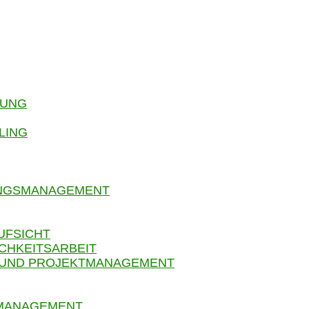
RUNG
LING
UNGSMANAGEMENT
UFSICHT
CHKEITSARBEIT
 UND PROJEKTMANAGEMENT
SMANAGEMENT