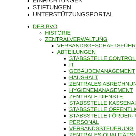
EINRICHTUNGEN
STIFTUNGEN
UNTERSTÜTZUNGSPORTAL
DER BVO
HISTORIE
ZENTRALVERWALTUNG
VERBANDSGESCHÄFTSFÜH
ABTEILUNGEN
STABSSTELLE CONTROL
IT
GEBÄUDEMANAGEMENT
HAUSHALT
ZENTRALES ABRECHN
HYGIENEMANAGEMENT
ZENTRALE DIENSTE
STABSSTELLE KASSENA
STABSSTELLE ÖFFENTLI
STABSSTELLE FÖRDER-
PERSONAL
VERBANDSSTEUERUNG
ZENTRALES QUALITÄT