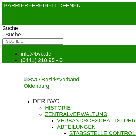
BARRIEREFREIHEIT ÖFFNEN
Suche
Suche
info@bvo.de
(0441) 218 95 - 0
DER BVO
HISTORIE
ZENTRALVERWALTUNG
VERBANDSGESCHÄFTSFÜH
ABTEILUNGEN
STABSSTELLE CONTROL