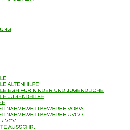
RUNG
LE
LE ALTENHILFE
LE EGH FÜR KINDER UND JUGENDLICHE
LE JUGENDHILFE
BE
TEILNAHMEWETTBEWERBE VOB/A
 TEILNAHMEWETTBEWERBE UVGO
 / VGV
TE AUSSCHR.