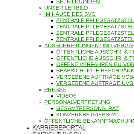
BETEILIGUNGEN
UNSER LEITBILD
IM HAUSE DES BVO
ZENTRALE PFLEGESATZSTEL
ZENTRALE PFLEGESATZSTEL
ZENTRALE PFLEGESATZSTEL
ZENTRALE PFLEGESATZSTEL
AUSSCHREIBUNGEN UND VERGA
ÖFFENTLICHE AUSSCHR. & 
ÖFFENTLICHE AUSSCHR. &
OFFENE VERFAHREN EU-VOB
BEABSICHTIGTE BESCHRÄNK
VERGEBENE AUFTRÄGE VOB
VERGEBENE AUFTRÄGE UV
PRESSE
VIDEOS
PERSONALVERTRETUNG
GESAMTPERSONALRAT
KONZERNBETRIEBSRAT
ÖFFENTLICHE BEKANNTMACHUN
KARRIEREPORTAL