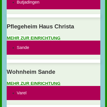
Butjadingen
Pflegeheim Haus Christa
MEHR ZUR EINRICHTUNG
Sande
Wohnheim Sande
MEHR ZUR EINRICHTUNG
Varel