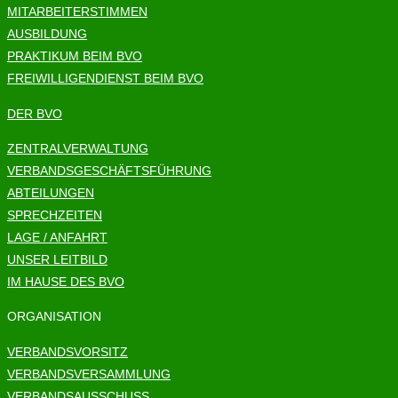
MITARBEITERSTIMMEN
AUSBILDUNG
PRAKTIKUM BEIM BVO
FREIWILLIGENDIENST BEIM BVO
DER BVO
ZENTRALVERWALTUNG
VERBANDSGESCHÄFTSFÜHRUNG
ABTEILUNGEN
SPRECHZEITEN
LAGE / ANFAHRT
UNSER LEITBILD
IM HAUSE DES BVO
ORGANISATION
VERBANDSVORSITZ
VERBANDSVERSAMMLUNG
VERBANDSAUSSCHUSS