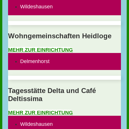
Wildeshausen
Wohngemeinschaften Heidloge
MEHR ZUR EINRICHTUNG
Delmenhorst
Tagesstätte Delta und Café
Deltissima
MEHR ZUR EINRICHTUNG
Wildeshausen