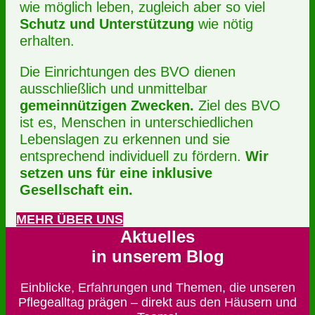
wie möglich leben, zugleich aber so viel
Schutz und Unterstützung
wie nötig
erhalten.
Die Einrichtungen des BVO dienen
ausschließlich und unmittelbar
gemeinnützigen Zwecken.
Ziel des BVO
ist es, Menschen in unterschiedlichen
Lebenslagen zu erkennen und sie
entsprechend individuell zu fördern.
Wir
setzen uns für eine inklusive
Gesellschaft ein.
MEHR ÜBER UNS
Aktuelles
in unserem Blog
Einblicke, Erfahrungen und Themen, die unseren
Pflegealltag prägen – direkt aus den Häusern und