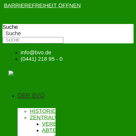
BARRIEREFREIHEIT ÖFFNEN
Suche
Suche
info@bvo.de
(0441) 218 95 - 0
DER BVO
HISTORIE
ZENTRALVERWALTUNG
VERBANDSGESCHÄFTSFÜHRUNG
ABTEILUNGEN