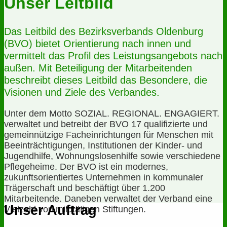
Unser Leitbild
Das Leitbild des Bezirksverbands Oldenburg
(BVO) bietet Orientierung nach innen und
vermittelt das Profil des Leistungsangebots nach
außen. Mit Beteiligung der Mitarbeitenden
beschreibt dieses Leitbild das Besondere, die
Visionen und Ziele des Verbandes.
Unter dem Motto SOZIAL. REGIONAL. ENGAGIERT.
verwaltet und betreibt der BVO 17 qualifizierte und
gemeinnützige Facheinrichtungen für Menschen mit
Beeinträchtigungen, Institutionen der Kinder- und
Jugendhilfe, Wohnungslosenhilfe sowie verschiedene
Pflegeheime. Der BVO ist ein modernes,
zukunftsorientiertes Unternehmen in kommunaler
Trägerschaft und beschäftigt über 1.200
Mitarbeitende. Daneben verwaltet der Verband eine
Unser Auftrag
Vielzahl von mildtätigen Stiftungen.