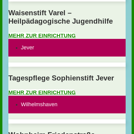
Waisenstift Varel –
Heilpädagogische Jugendhilfe
MEHR ZUR EINRICHTUNG
Jever
Tagespflege Sophienstift Jever
MEHR ZUR EINRICHTUNG
Wilhelmshaven