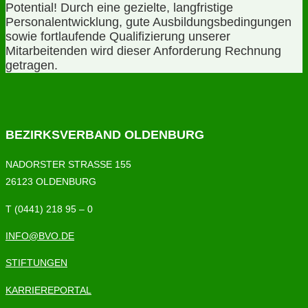
Potential! Durch eine gezielte, langfristige
Personalentwicklung, gute Ausbildungsbedingungen
sowie fortlaufende Qualifizierung unserer
Mitarbeitenden wird dieser Anforderung Rechnung
getragen.
BEZIRKSVERBAND OLDENBURG
NADORSTER STRASSE 155
26123 OLDENBURG
T (0441) 218 95 – 0
INFO@BVO.DE
STIFTUNGEN
KARRIEREPORTAL