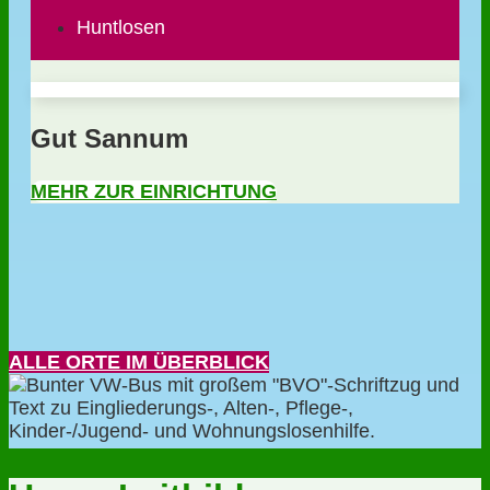
Huntlosen
Gut Sannum
MEHR ZUR EINRICHTUNG
ALLE ORTE IM ÜBERBLICK