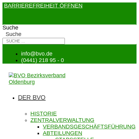
BARRIEREFREIHEIT ÖFFNEN
Suche
Suche
info@bvo.de
(0441) 218 95 - 0
DER BVO
HISTORIE
ZENTRALVERWALTUNG
VERBANDSGESCHÄFTSFÜHRUNG
ABTEILUNGEN