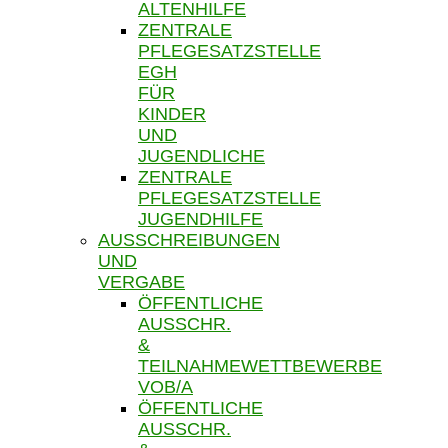
ALTENHILFE
ZENTRALE
PFLEGESATZSTELLE
EGH
FÜR
KINDER
UND
JUGENDLICHE
ZENTRALE
PFLEGESATZSTELLE
JUGENDHILFE
AUSSCHREIBUNGEN
UND
VERGABE
ÖFFENTLICHE
AUSSCHR.
&
TEILNAHMEWETTBEWERBE
VOB/A
ÖFFENTLICHE
AUSSCHR.