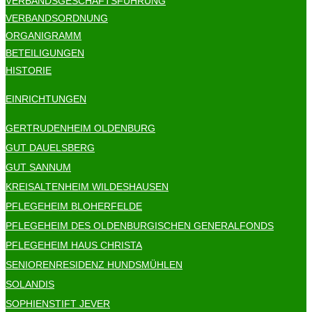
VERBANDSGESCHÄFTSFÜHRUNG
VERBANDSORDNUNG
ORGANIGRAMM
BETEILIGUNGEN
HISTORIE
EINRICHTUNGEN
GERTRUDENHEIM OLDENBURG
GUT DAUELSBERG
GUT SANNUM
KREISALTENHEIM WILDESHAUSEN
PFLEGEHEIM BLOHERFELDE
PFLEGEHEIM DES OLDENBURGISCHEN GENERALFONDS
PFLEGEHEIM HAUS CHRISTA
SENIORENRESIDENZ HUNDSMÜHLEN
SOLANDIS
SOPHIENSTIFT JEVER