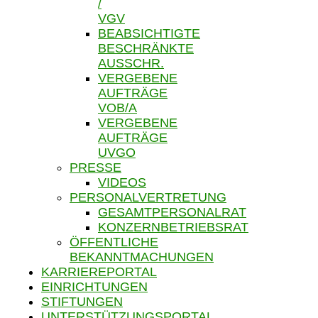
/
VGV
BEABSICHTIGTE
BESCHRÄNKTE
AUSSCHR.
VERGEBENE
AUFTRÄGE
VOB/A
VERGEBENE
AUFTRÄGE
UVGO
PRESSE
VIDEOS
PERSONALVERTRETUNG
GESAMTPERSONALRAT
KONZERNBETRIEBSRAT
ÖFFENTLICHE
BEKANNTMACHUNGEN
KARRIEREPORTAL
EINRICHTUNGEN
STIFTUNGEN
UNTERSTÜTZUNGSPORTAL