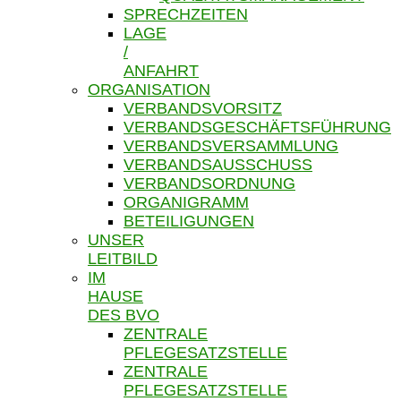
SPRECHZEITEN
LAGE
/
ANFAHRT
ORGANISATION
VERBANDSVORSITZ
VERBANDSGESCHÄFTSFÜHRUNG
VERBANDSVERSAMMLUNG
VERBANDSAUSSCHUSS
VERBANDSORDNUNG
ORGANIGRAMM
BETEILIGUNGEN
UNSER
LEITBILD
IM
HAUSE
DES BVO
ZENTRALE
PFLEGESATZSTELLE
ZENTRALE
PFLEGESATZSTELLE