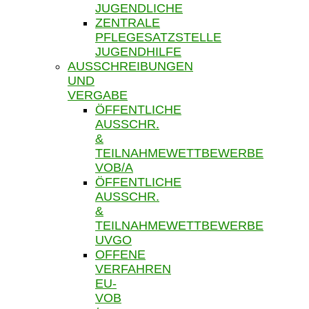
JUGENDLICHE
ZENTRALE
PFLEGESATZSTELLE
JUGENDHILFE
AUSSCHREIBUNGEN
UND
VERGABE
ÖFFENTLICHE
AUSSCHR.
&
TEILNAHMEWETTBEWERBE
VOB/A
ÖFFENTLICHE
AUSSCHR.
&
TEILNAHMEWETTBEWERBE
UVGO
OFFENE
VERFAHREN
EU-
VOB