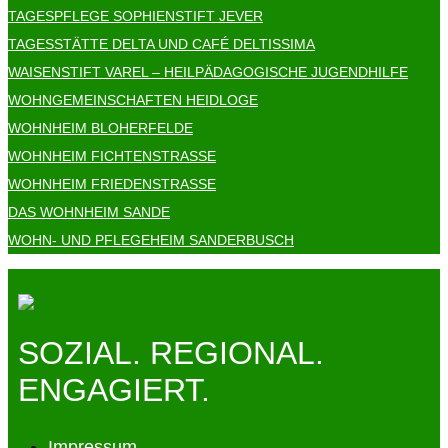
TAGESPFLEGE SOPHIENSTIFT JEVER
TAGESSTÄTTE DELTA UND CAFÉ DELTISSIMA
WAISENSTIFT VAREL – HEILPÄDAGOGISCHE JUGENDHILFE
WOHNGEMEINSCHAFTEN HEIDLOGE
WOHNHEIM BLOHERFELDE
WOHNHEIM FICHTENSTRASSE
WOHNHEIM FRIEDENSTRASSE
DAS WOHNHEIM SANDE
WOHN- UND PFLEGEHEIM SANDERBUSCH
SOZIAL. REGIONAL.
ENGAGIERT.
Impressum