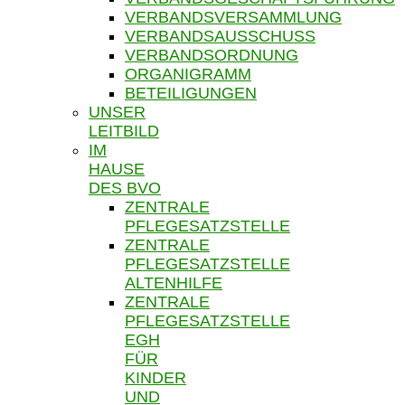
VERBANDSVERSAMMLUNG
VERBANDSAUSSCHUSS
VERBANDSORDNUNG
ORGANIGRAMM
BETEILIGUNGEN
UNSER
LEITBILD
IM
HAUSE
DES BVO
ZENTRALE
PFLEGESATZSTELLE
ZENTRALE
PFLEGESATZSTELLE
ALTENHILFE
ZENTRALE
PFLEGESATZSTELLE
EGH
FÜR
KINDER
UND