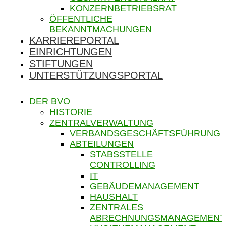
KONZERNBETRIEBSRAT
ÖFFENTLICHE
BEKANNTMACHUNGEN
KARRIEREPORTAL
EINRICHTUNGEN
STIFTUNGEN
UNTERSTÜTZUNGSPORTAL
DER BVO
HISTORIE
ZENTRALVERWALTUNG
VERBANDSGESCHÄFTSFÜHRUNG
ABTEILUNGEN
STABSSTELLE
CONTROLLING
IT
GEBÄUDEMANAGEMENT
HAUSHALT
ZENTRALES
ABRECHNUNGSMANAGEMENT