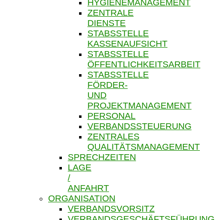
HYGIENEMANAGEMENT
ZENTRALE
DIENSTE
STABSSTELLE
KASSENAUFSICHT
STABSSTELLE
ÖFFENTLICHKEITSARBEIT
STABSSTELLE
FÖRDER-
UND
PROJEKTMANAGEMENT
PERSONAL
VERBANDSSTEUERUNG
ZENTRALES
QUALITÄTSMANAGEMENT
SPRECHZEITEN
LAGE
/
ANFAHRT
ORGANISATION
VERBANDSVORSITZ
VERBANDSGESCHÄFTSFÜHRUNG