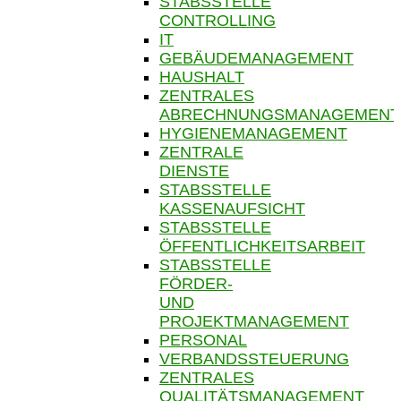
STABSSTELLE
CONTROLLING
IT
GEBÄUDEMANAGEMENT
HAUSHALT
ZENTRALES
ABRECHNUNGSMANAGEMENT
HYGIENEMANAGEMENT
ZENTRALE
DIENSTE
STABSSTELLE
KASSENAUFSICHT
STABSSTELLE
ÖFFENTLICHKEITSARBEIT
STABSSTELLE
FÖRDER-
UND
PROJEKTMANAGEMENT
PERSONAL
VERBANDSSTEUERUNG
ZENTRALES
QUALITÄTSMANAGEMENT